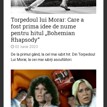
Torpedoul lui Morar: Care a
fost prima idee de nume
pentru hitul „Bohemian
Rhapsody”
02 Iunie 2023
De la primul gând, la cel mai iubit hit. Din Torpedoul
Lui Morar, la cei mai iubiți ascultători.