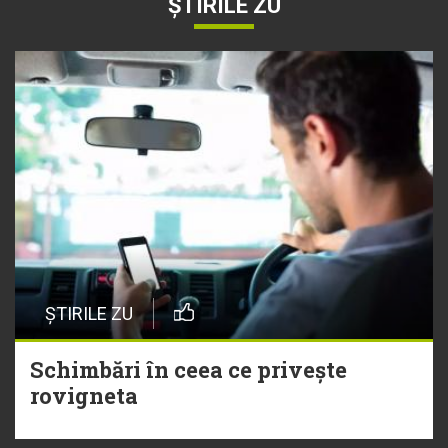
ȘTIRILE ZU
ȘTIRILE ZU
Schimbări în ceea ce privește
rovigneta