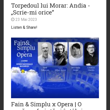
Torpedoul lui Morar: Andia -
„Scrie-mi orice”
23 Mai 2023
Listen & Share!
Fain & Simplu x Opera | O