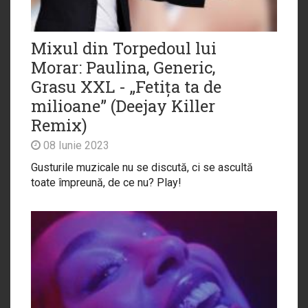
Mixul din Torpedoul lui
Morar: Paulina, Generic,
Grasu XXL - „Fetița ta de
milioane” (Deejay Killer
Remix)
08 Iunie 2023
Gusturile muzicale nu se discută, ci se ascultă
toate împreună, de ce nu? Play!