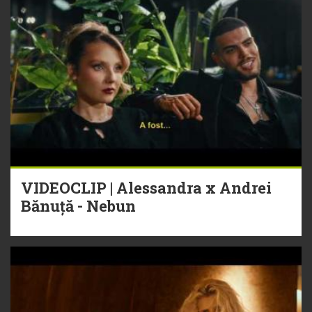
VIDEOCLIP | Alessandra x Andrei
Bănuță - Nebun