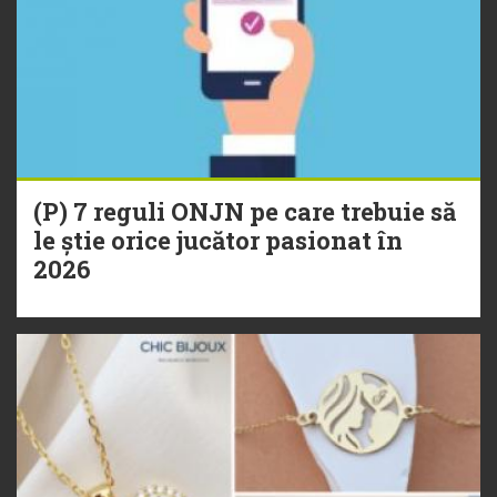
(P) 7 reguli ONJN pe care trebuie să
le știe orice jucător pasionat în
2026