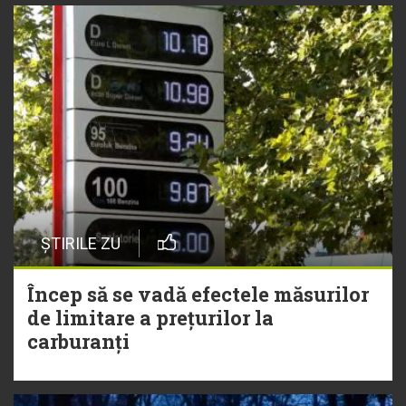
ȘTIRILE ZU
Încep să se vadă efectele măsurilor
de limitare a prețurilor la
carburanți