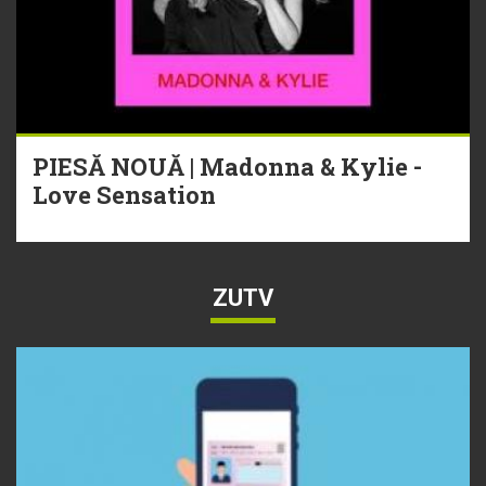
PIESĂ NOUĂ | Madonna & Kylie -
Love Sensation
ZUTV