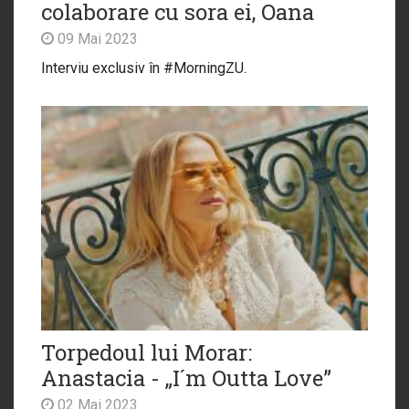
colaborare cu sora ei, Oana
09 Mai 2023
Interviu exclusiv în #MorningZU.
Torpedoul lui Morar:
Anastacia - „I´m Outta Love”
02 Mai 2023