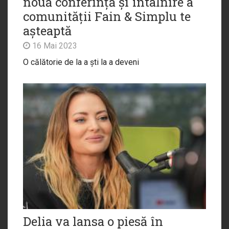
nouă conferință și întâlnire a
comunității Fain & Simplu te
așteaptă
16 Mai 2023
O călătorie de la a ști la a deveni
Delia va lansa o piesă în