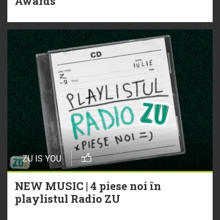
Awards
ZU IS YOU
NEW MUSIC | 4 piese noi în
playlistul Radio ZU