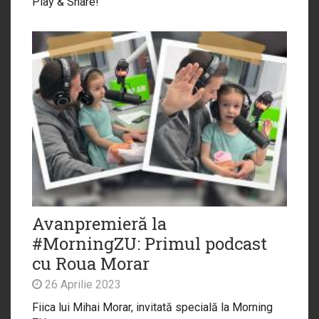
Play & Share!
Avanpremieră la
#MorningZU: Primul podcast
cu Roua Morar
26 Aprilie 2023
Fiica lui Mihai Morar, invitată specială la Morning