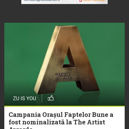
ZU IS YOU
Campania Orașul Faptelor Bune a
fost nominalizată la The Artist