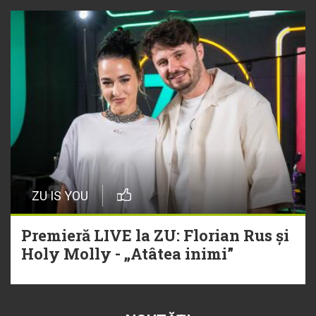
ZU IS YOU
Premieră LIVE la ZU: Florian Rus și
Holy Molly - „Atâtea inimi”