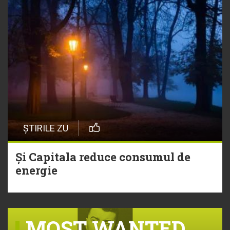
ȘTIRILE ZU
Și Capitala reduce consumul de
energie
MOST WANTED