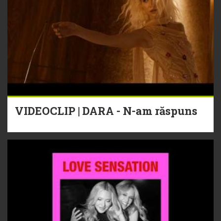
VIDEOCLIP | DARA - N-am răspuns