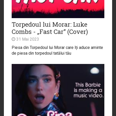
Torpedoul lui Morar: Luke
Combs - „Fast Car” (Cover)
31 Mai 2023
Piesa din Torpedoul lui Morar care îți aduce aminte
de piesa din torpedoul tatălui tău