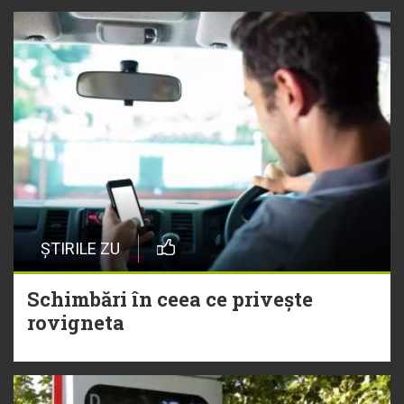
ȘTIRILE ZU
Schimbări în ceea ce privește
rovigneta