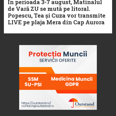
În perioada 3-7 august, Matinalul
de Vară ZU se mută pe litoral.
Popescu, Tea și Cuza vor transmite
LIVE pe plaja Mera din Cap Aurora