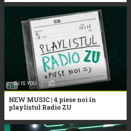
ZU IS YOU
NEW MUSIC | 4 piese noi în
playlistul Radio ZU