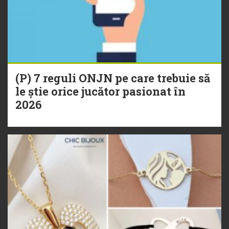
(P) 7 reguli ONJN pe care trebuie să
le știe orice jucător pasionat în
2026