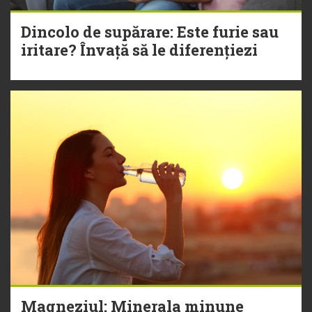
Dincolo de supărare: Este furie sau
iritare? Învață să le diferențiezi
Magneziul: Minerala minune