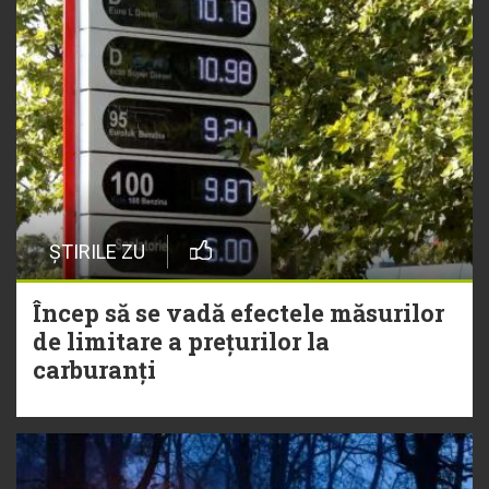
ȘTIRILE ZU
Încep să se vadă efectele măsurilor
de limitare a prețurilor la
carburanți