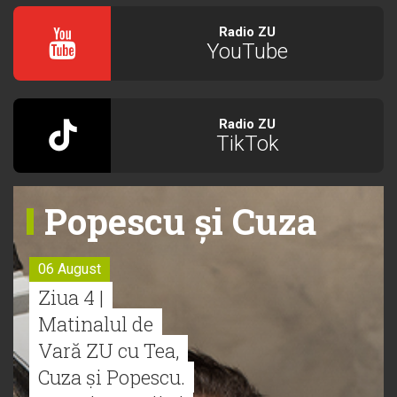
Radio ZU
YouTube
Radio ZU
TikTok
Popescu și Cuza
06 August
Ziua 4 |
Matinalul de
Vară ZU cu Tea,
Cuza și Popescu.