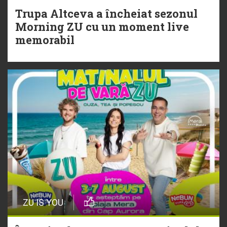
Trupa Altceva a încheiat sezonul
Morning ZU cu un moment live
memorabil
ZU IS YOU