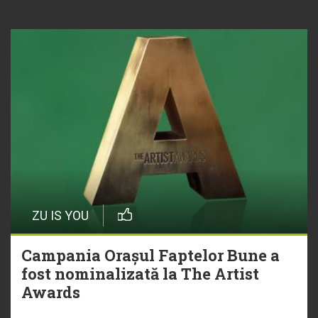
ZU IS YOU
Campania Orașul Faptelor Bune a
fost nominalizată la The Artist
Awards