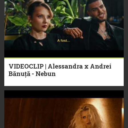
VIDEOCLIP | Alessandra x Andrei
Bănuță - Nebun