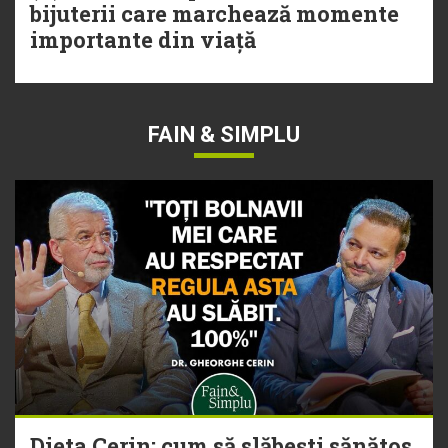
bijuterii care marchează momente
importante din viață
FAIN & SIMPLU
Dieta Cerin: cum să slăbești sănătos