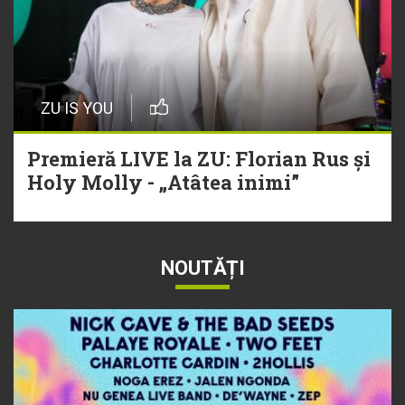
ZU IS YOU
Premieră LIVE la ZU: Florian Rus și
Holy Molly - „Atâtea inimi”
NOUTĂȚI