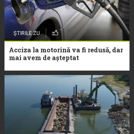
ȘTIRILE ZU
Acciza la motorină va fi redusă, dar
mai avem de așteptat