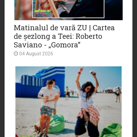
Matinalul de vară ZU | Cartea
de șezlong a Teei: Roberto
Saviano - „Gomora”
04 August 2026