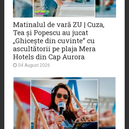
Matinalul de vară ZU | Cuza,
Tea și Popescu au jucat
„Ghicește din cuvinte” cu
ascultătorii pe plaja Mera
Hotels din Cap Aurora
04 August 2026