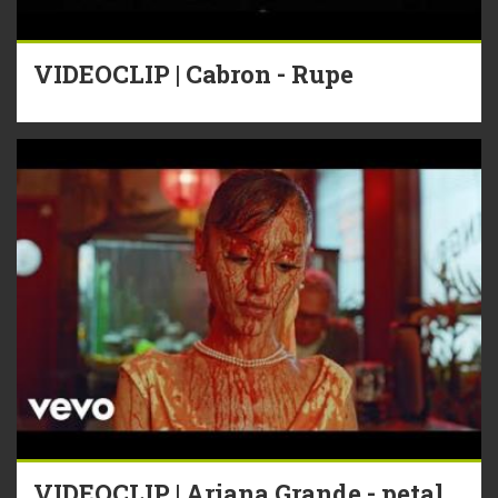
VIDEOCLIP | Cabron - Rupe
VIDEOCLIP | Ariana Grande - petal