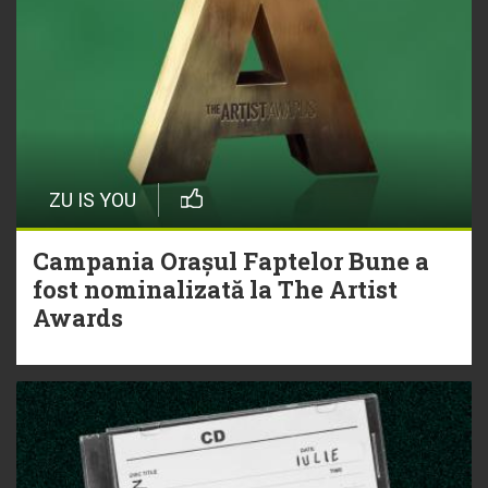
ZU IS YOU
Campania Orașul Faptelor Bune a
fost nominalizată la The Artist
Awards