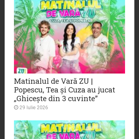
Matinalul de Vară ZU |
Popescu, Tea și Cuza au jucat
„Ghicește din 3 cuvinte”
29 Iulie 2026