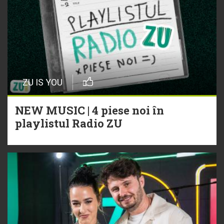
ZU IS YOU
NEW MUSIC | 4 piese noi în
playlistul Radio ZU