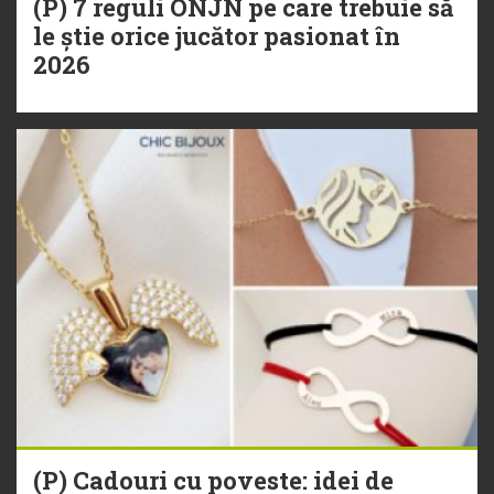
(P) 7 reguli ONJN pe care trebuie să
le știe orice jucător pasionat în
2026
(P) Cadouri cu poveste: idei de