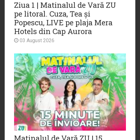
Ziua 1 | Matinalul de Vară ZU
pe litoral. Cuza, Tea și
Popescu, LIVE pe plaja Mera
Hotels din Cap Aurora
03 August 2026
Matinalul de Vară ZU | 15