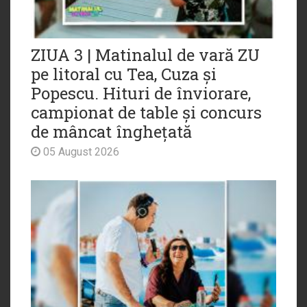
ZIUA 3 | Matinalul de vară ZU
pe litoral cu Tea, Cuza și
Popescu. Hituri de înviorare,
campionat de table și concurs
de mâncat înghețată
05 August 2026