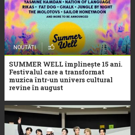
NOUTĂȚI
SUMMER WELL împlinește 15 ani.
Festivalul care a transformat
muzica într-un univers cultural
revine în august