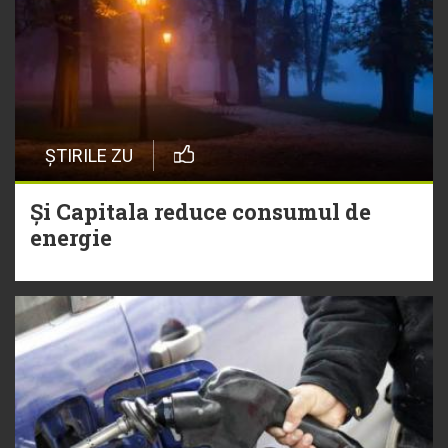
ȘTIRILE ZU
Și Capitala reduce consumul de
energie