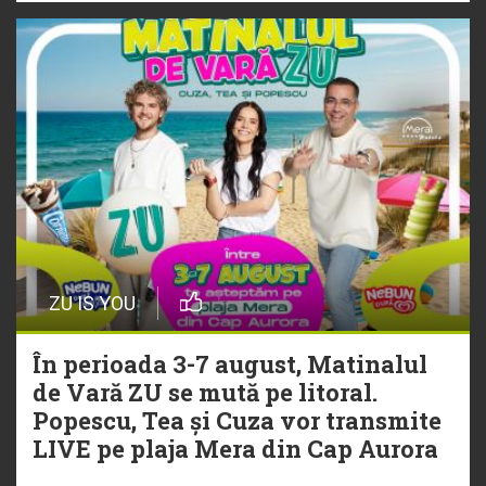
ZU IS YOU
În perioada 3-7 august, Matinalul
de Vară ZU se mută pe litoral.
Popescu, Tea și Cuza vor transmite
LIVE pe plaja Mera din Cap Aurora