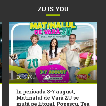
ZU IS YOU
ZU IS YOU
În perioada 3-7 august,
Matinalul de Vară ZU se
mută pe litoral. Popescu, Tea