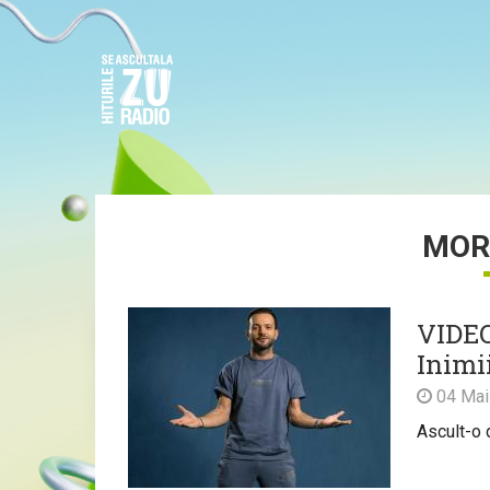
MOR
VIDEO
Inimi
04 Mai
Ascult-o 