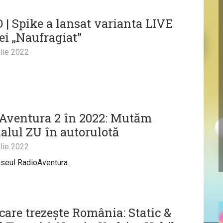
 | Spike a lansat varianta LIVE
ei „Naufragiat”
lie 2022
Aventura 2 în 2022: Mutăm
alul ZU în autorulotă
lie 2022
raseul RadioAventura.
care trezește România: Static &