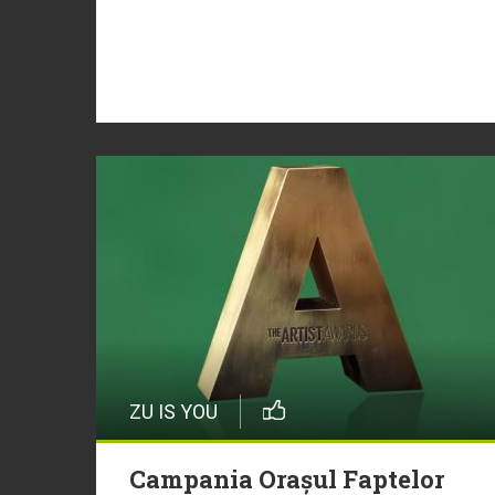
ZU IS YOU
Campania Orașul Faptelor