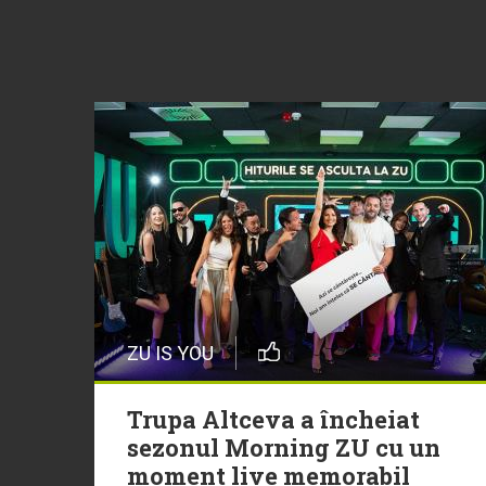
ZU IS YOU
Trupa Altceva a încheiat
sezonul Morning ZU cu un
moment live memorabil