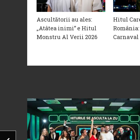
Ascultătorii au ales:
Hitul Car
„Atâtea inimi” e Hitul
România: 
Monstru Al Verii 2026
Carnaval