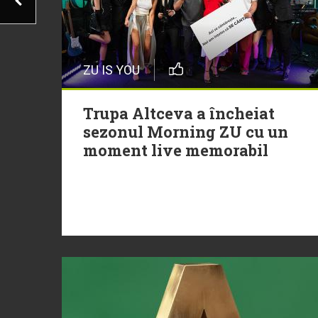
ZU IS YOU
Trupa Altceva a încheiat
sezonul Morning ZU cu un
moment live memorabil