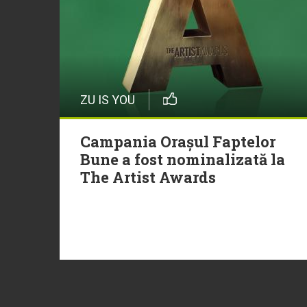
ZU IS YOU
Campania Orașul Faptelor
Bune a fost nominalizată la
The Artist Awards