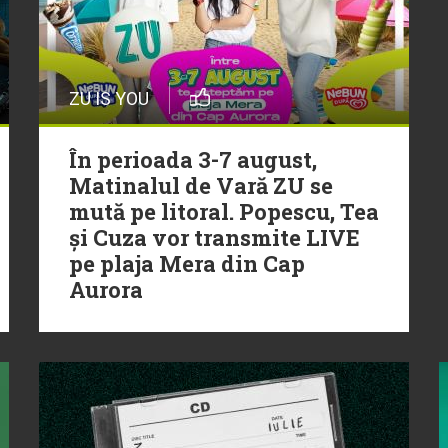
ZU IS YOU
În perioada 3-7 august,
Matinalul de Vară ZU se
mută pe litoral. Popescu, Tea
și Cuza vor transmite LIVE
pe plaja Mera din Cap
Aurora