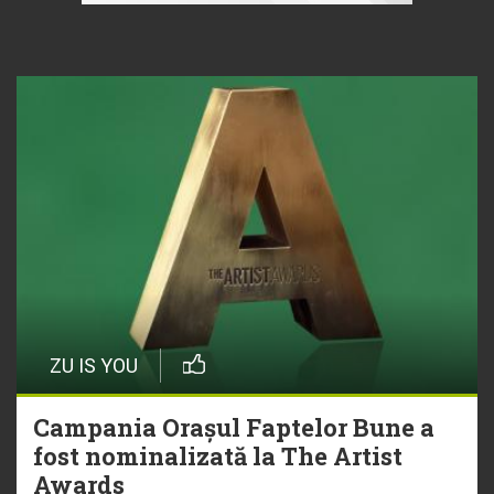
ZU IS YOU
Campania Orașul Faptelor Bune a
fost nominalizată la The Artist
Awards