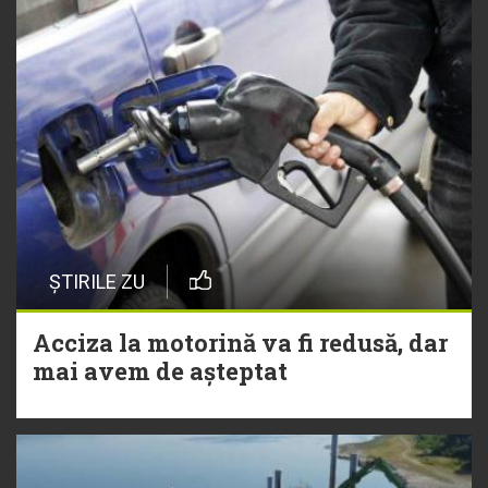
ȘTIRILE ZU
Acciza la motorină va fi redusă, dar
mai avem de așteptat