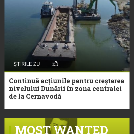
ȘTIRILE ZU
Continuă acțiunile pentru creșterea
nivelului Dunării în zona centralei
de la Cernavodă
MOST WANTED