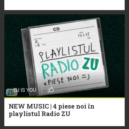
ZU IS YOU
NEW MUSIC | 4 piese noi în
playlistul Radio ZU