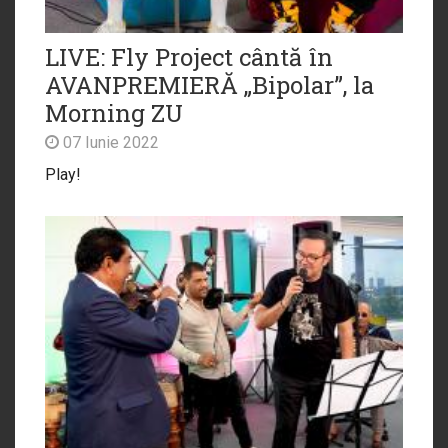
LIVE: Fly Project cântă în
AVANPREMIERĂ „Bipolar”, la
Morning ZU
07 Iunie 2022
Play!