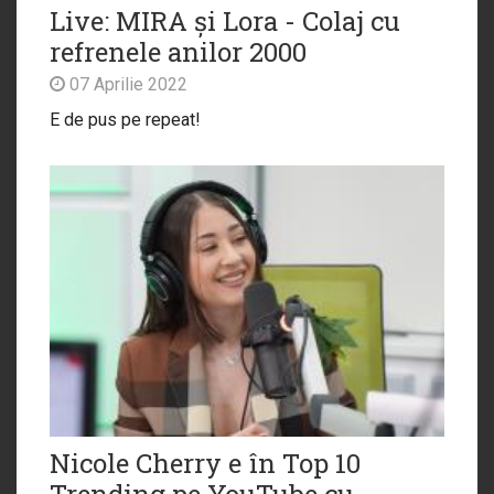
Live: MIRA și Lora - Colaj cu
refrenele anilor 2000
07 Aprilie 2022
E de pus pe repeat!
Nicole Cherry e în Top 10