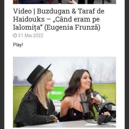
Video | Buzdugan & Taraf de
Haidouks – „Când eram pe
Ialomița” (Eugenia Frunză)
31 Mai 2022
Play!