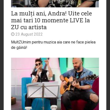
La mulți ani, Andra! Uite cele
mai tari 10 momente LIVE la
ZU cu artista
23 August 2022
MultZUmim pentru muzica aia care ne face pielea
de găină!