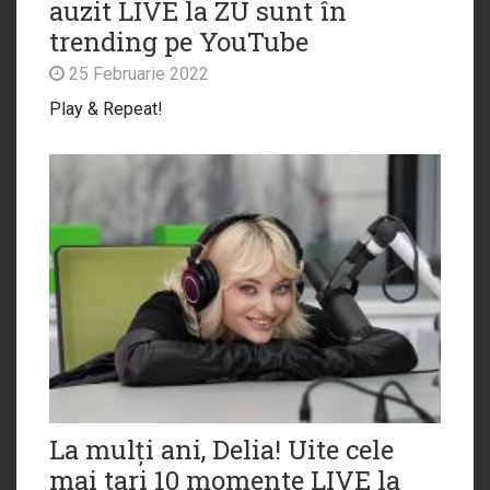
auzit LIVE la ZU sunt în
trending pe YouTube
25 Februarie 2022
Play & Repeat!
La mulți ani, Delia! Uite cele
mai tari 10 momente LIVE la