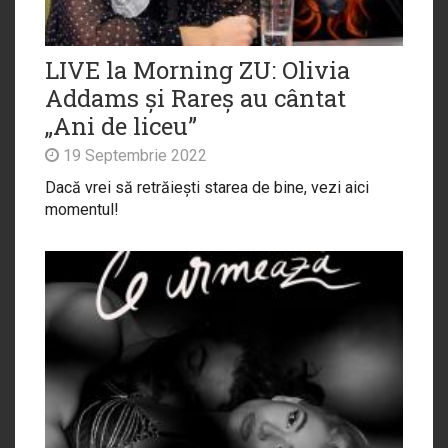
LIVE la Morning ZU: Olivia
Addams și Rareș au cântat
„Ani de liceu”
19 Septembrie 2022
Dacă vrei să retrăiești starea de bine, vezi aici
momentul!