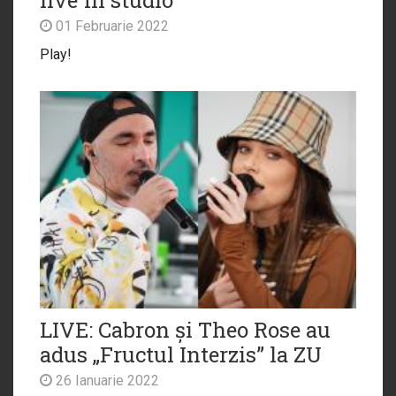
01 Februarie 2022
Play!
LIVE: Cabron și Theo Rose au
adus „Fructul Interzis” la ZU
26 Ianuarie 2022