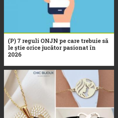
(P) 7 reguli ONJN pe care trebuie să
le știe orice jucător pasionat în
2026