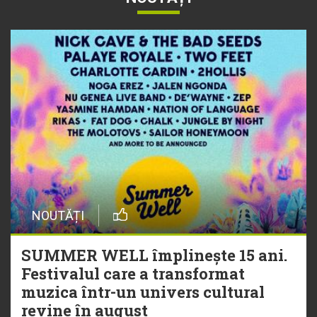
NOUTĂȚI
SUMMER WELL împlinește 15 ani.
Festivalul care a transformat
muzica într-un univers cultural
revine în august