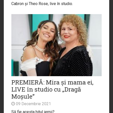
Cabron și Theo Rose, live în studio.
PREMIERĂ: Mira și mama ei,
LIVE în studio cu „Dragă
Moșule”
09 Decembrie 2021
Să fie acesta hitul iernii?