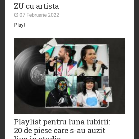
ZU cu artista
07 Februarie 2022
Play!
Playlist pentru luna iubirii:
20 de piese care s-au auzit
live în studio