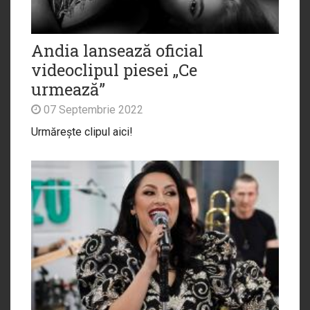
Andia lansează oficial
videoclipul piesei „Ce
urmează”
07 Septembrie 2022
Urmărește clipul aici!