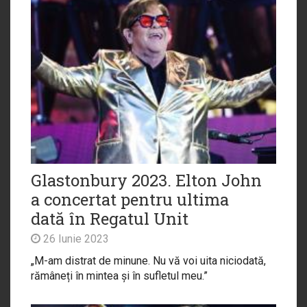
Glastonbury 2023. Elton John
a concertat pentru ultima
dată în Regatul Unit
26 Iunie 2023
„M-am distrat de minune. Nu vă voi uita niciodată,
rămâneți în mintea și în sufletul meu.”