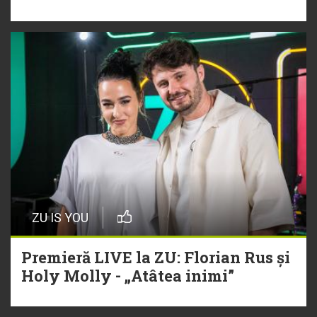
ZU IS YOU
Premieră LIVE la ZU: Florian Rus și
Holy Molly - „Atâtea inimi”