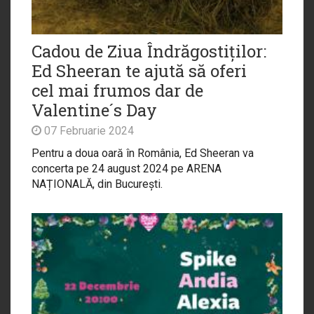
Cadou de Ziua Îndrăgostiților:
Ed Sheeran te ajută să oferi
cel mai frumos dar de
Valentine´s Day
07 Februarie 2024
Pentru a doua oară în România, Ed Sheeran va
concerta pe 24 august 2024 pe ARENA
NAȚIONALĂ, din București.