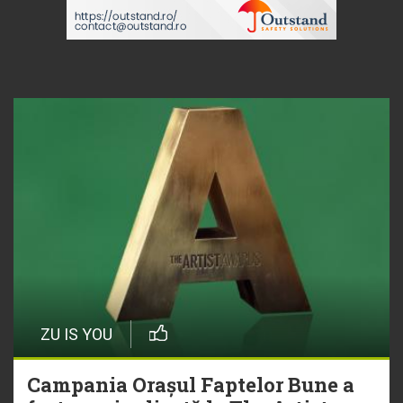
ZU IS YOU
Campania Orașul Faptelor Bune a