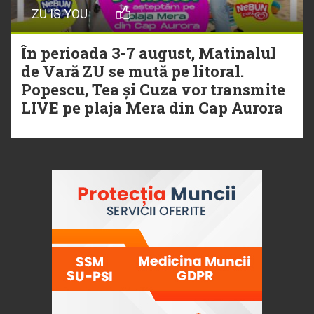
ZU IS YOU
În perioada 3-7 august, Matinalul
de Vară ZU se mută pe litoral.
Popescu, Tea și Cuza vor transmite
LIVE pe plaja Mera din Cap Aurora