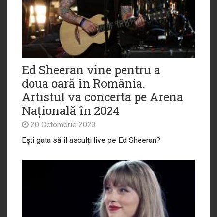
Ed Sheeran vine pentru a
doua oară în România.
Artistul va concerta pe Arena
Națională în 2024
20 Octombrie 2023
Ești gata să îl asculți live pe Ed Sheeran?