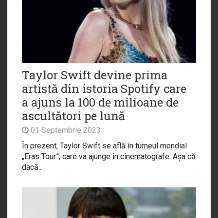
Taylor Swift devine prima
artistă din istoria Spotify care
a ajuns la 100 de milioane de
ascultători pe lună
01 Septembrie 2023
În prezent, Taylor Swift se află în turneul mondial
„Eras Tour”, care va ajunge în cinematografe. Așa că
dacă...