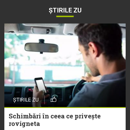
ȘTIRILE ZU
ȘTIRILE ZU
Schimbări în ceea ce privește
rovigneta