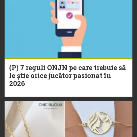
(P) 7 reguli ONJN pe care trebuie să
le știe orice jucător pasionat în
2026