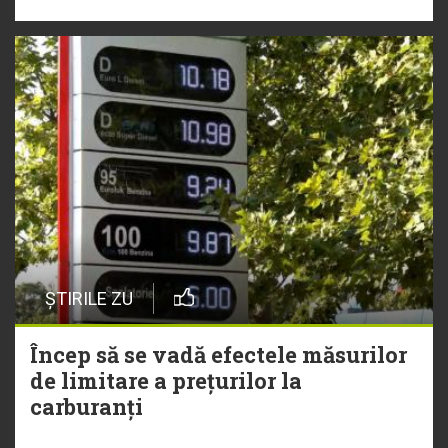
ȘTIRILE ZU
Încep să se vadă efectele măsurilor
de limitare a prețurilor la
carburanți