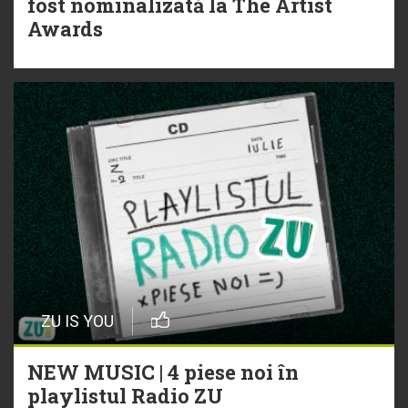
fost nominalizată la The Artist
Awards
ZU IS YOU
NEW MUSIC | 4 piese noi în
playlistul Radio ZU