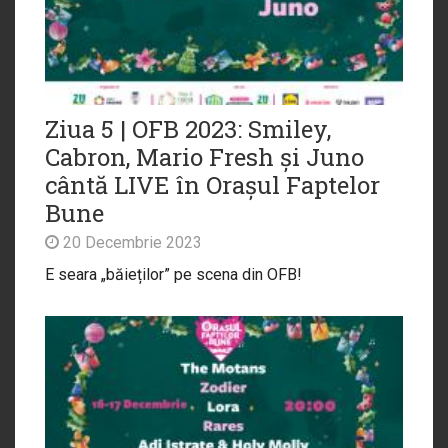
Ziua 5 | OFB 2023: Smiley,
Cabron, Mario Fresh și Juno
cântă LIVE în Orașul Faptelor
Bune
20 Decembrie 2023
E seara „băieților” pe scena din OFB!