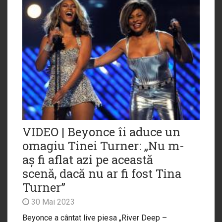
VIDEO | Beyonce îi aduce un
omagiu Tinei Turner: „Nu m-
aș fi aflat azi pe această
scenă, dacă nu ar fi fost Tina
Turner”
30 Mai 2023
Beyonce a cântat live piesa „River Deep –