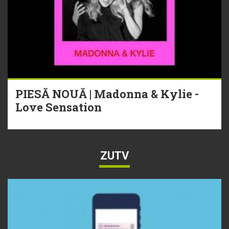
PIESĂ NOUĂ | Madonna & Kylie -
Love Sensation
ZUTV