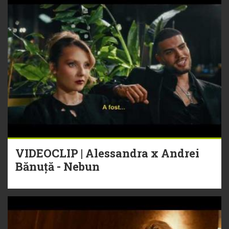
VIDEOCLIP | Alessandra x Andrei
Bănuță - Nebun