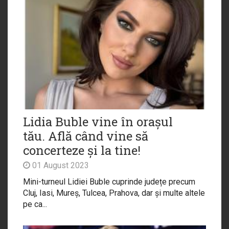
Lidia Buble vine în orașul
tău. Află când vine să
concerteze și la tine!
01 August 2023
Mini-turneul Lidiei Buble cuprinde județe precum
Cluj, Iasi, Mureș, Tulcea, Prahova, dar și multe altele
pe ca...