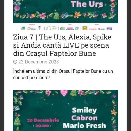
Ziua 7 | The Urs, Alexia, Spike
și Andia cântă LIVE pe scena
din Orașul Faptelor Bune
22 Decembrie 2023
Încheiem ultima zi din Orașul Faptelor Bune cu un
concert pe cinste!