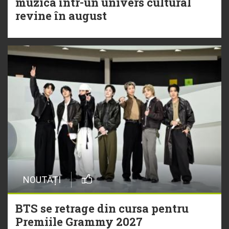
muzica într-un univers cultural
revine în august
NOUTĂȚI
BTS se retrage din cursa pentru
Premiile Grammy 2027