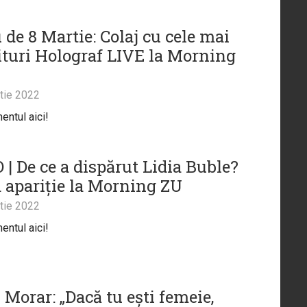
de 8 Martie: Colaj cu cele mai
hituri Holograf LIVE la Morning
tie 2022
ntul aici!
 | De ce a dispărut Lidia Buble?
 apariție la Morning ZU
tie 2022
ntul aici!
Morar: „Dacă tu ești femeie,