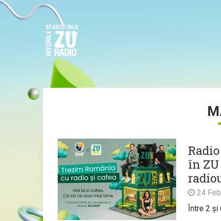
M
Radio
în ZU 
radio
24 Feb
Între 2 și