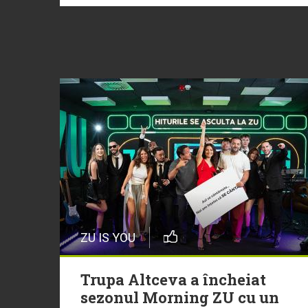
ZU IS YOU
Trupa Altceva a încheiat
sezonul Morning ZU cu un