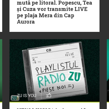
mută pe litoral. Popescu, Tea
și Cuza vor transmite LIVE
pe plaja Mera din Cap
Aurora
ZU IS YOU