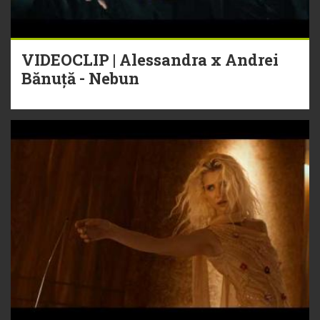
VIDEOCLIP | Alessandra x Andrei
Bănuță - Nebun