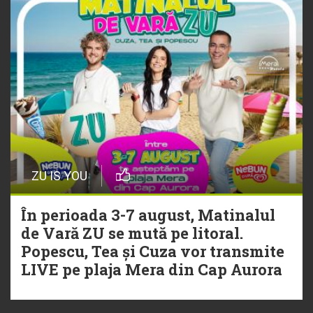
ZU IS YOU
În perioada 3-7 august, Matinalul
de Vară ZU se mută pe litoral.
Popescu, Tea și Cuza vor transmite
LIVE pe plaja Mera din Cap Aurora