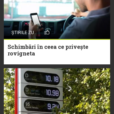
ȘTIRILE ZU
Schimbări în ceea ce privește
rovigneta