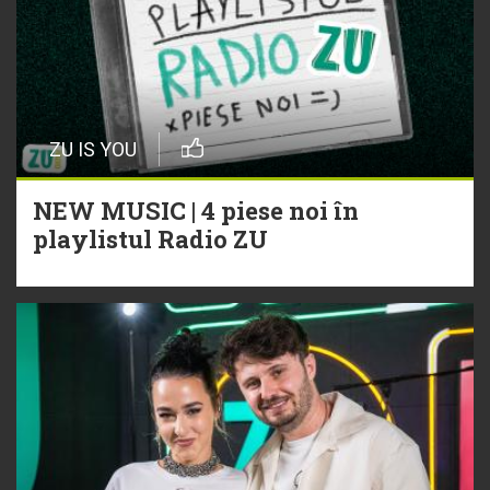
ZU IS YOU
NEW MUSIC | 4 piese noi în
playlistul Radio ZU