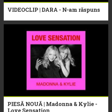
VIDEOCLIP | DARA - N-am răspuns
PIESĂ NOUĂ | Madonna & Kylie -
Love Sensation