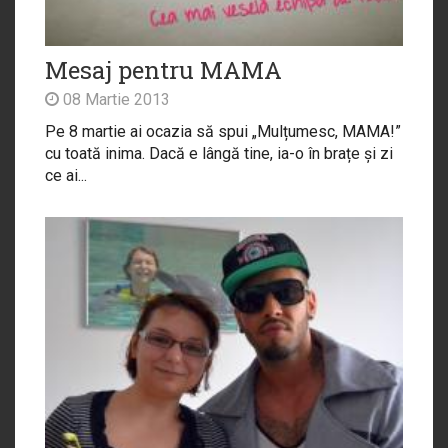
Mesaj pentru MAMA
08 Martie 2013
Pe 8 martie ai ocazia să spui „Mulțumesc, MAMA!”
cu toată inima. Dacă e lângă tine, ia-o în brațe și zi
ce ai...