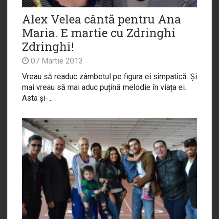
Alex Velea cântă pentru Ana
Maria. E martie cu Zdringhi
Zdringhi!
07 Martie 2013
Vreau să readuc zâmbetul pe figura ei simpatică. Și
mai vreau să mai aduc puțină melodie în viața ei.
Asta și-...