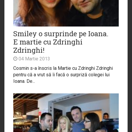
Smiley o surprinde pe Ioana.
E martie cu Zdringhi
Zdringhi!
04 Martie 2013
Cosmin s-a înscris la Martie cu Zdringhi Zdringhi
pentru că a vrut să îi facă o surpriză colegei lui
Ioana. De...