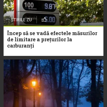
ȘTIRILE ZU
Încep să se vadă efectele măsurilor
de limitare a prețurilor la
carburanți