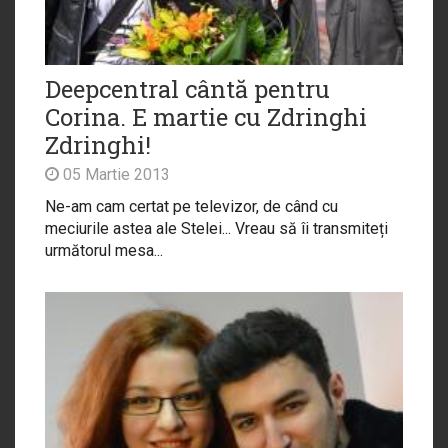
Deepcentral cântă pentru
Corina. E martie cu Zdringhi
Zdringhi!
05 Martie 2013
Ne-am cam certat pe televizor, de când cu
meciurile astea ale Stelei... Vreau să îi transmiteți
următorul mesa...