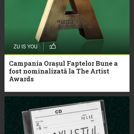
ZU IS YOU
Campania Orașul Faptelor Bune a
fost nominalizată la The Artist
Awards