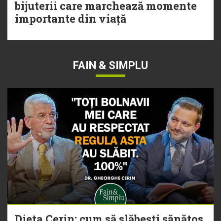
bijuterii care marchează momente
importante din viață
FAIN & SIMPLU
Dieta Cerin: cum să slăbești sănătos