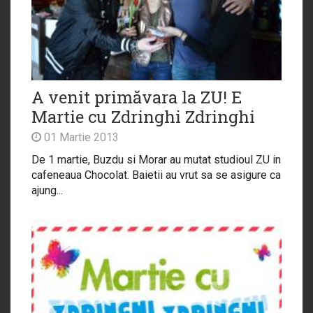
A venit primăvara la ZU! E
Martie cu Zdringhi Zdringhi
01 Martie 2013
De 1 martie, Buzdu si Morar au mutat studioul ZU in
cafeneaua Chocolat. Baietii au vrut sa se asigure ca
ajung...