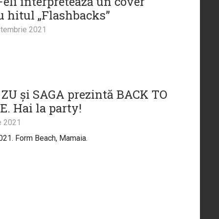
Feli interpretează un cover
u hitul „Flashbacks”
tembrie 2021
 ZU și SAGA prezintă BACK TO
. Hai la party!
e 2021
2021. Form Beach, Mamaia.