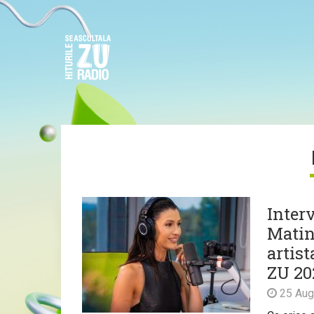
Inter
Matin
artist
ZU 20
25 Aug