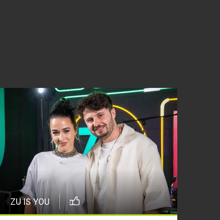
ZU IS YOU