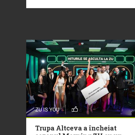
ZU IS YOU
Trupa Altceva a încheiat