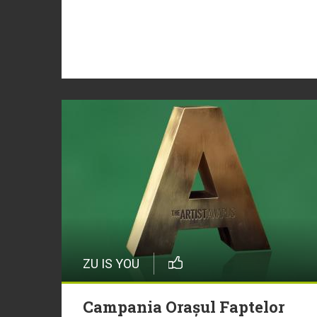
ZU IS YOU
Campania Orașul Faptelor