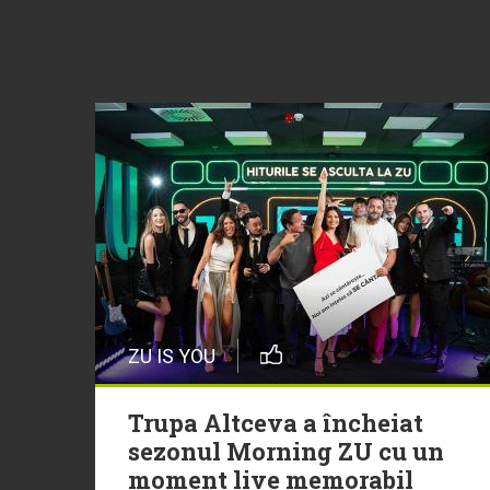
ZU IS YOU
Trupa Altceva a încheiat
sezonul Morning ZU cu un
moment live memorabil