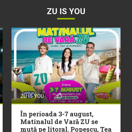
ZU IS YOU
ZU IS YOU
În perioada 3-7 august,
Matinalul de Vară ZU se
mută pe litoral. Popescu, Tea