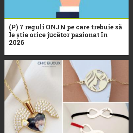
(P) 7 reguli ONJN pe care trebuie să
le știe orice jucător pasionat în
2026