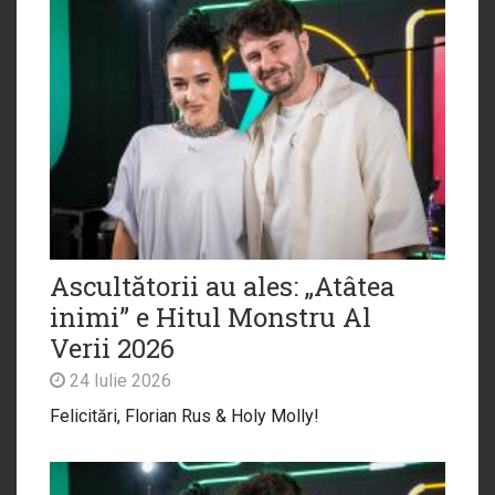
Ascultătorii au ales: „Atâtea
inimi” e Hitul Monstru Al
Verii 2026
24 Iulie 2026
Felicitări, Florian Rus & Holy Molly!