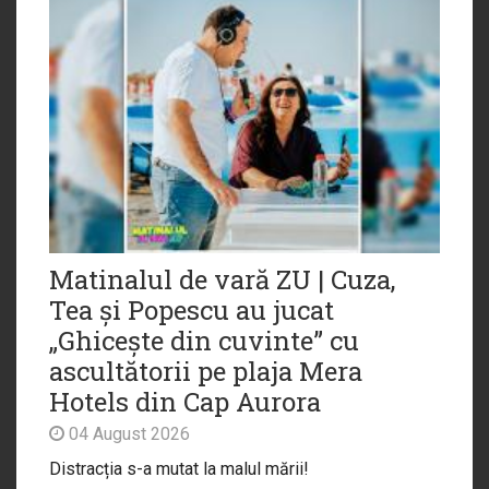
Matinalul de vară ZU | Cuza,
Tea și Popescu au jucat
„Ghicește din cuvinte” cu
ascultătorii pe plaja Mera
Hotels din Cap Aurora
04 August 2026
Distracția s-a mutat la malul mării!