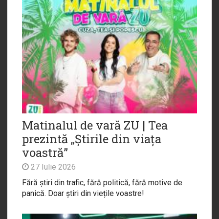
Matinalul de vară ZU | Tea
prezintă „Știrile din viața
voastră”
27 Iulie 2026
Fără știri din trafic, fără politică, fără motive de
panică. Doar știri din viețile voastre!