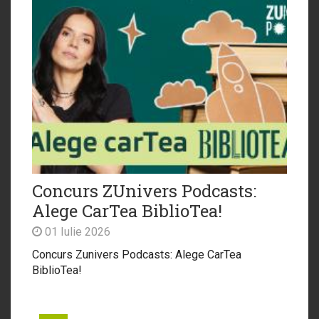
Concurs ZUnivers Podcasts:
Alege CarTea BiblioTea!
01 Iulie 2026
Concurs Zunivers Podcasts: Alege CarTea
BiblioTea!