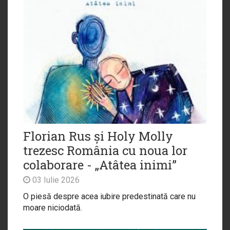
Florian Rus și Holy Molly
trezesc România cu noua lor
colaborare - „Atâtea inimi”
03 Iulie 2026
O piesă despre acea iubire predestinată care nu
moare niciodată.