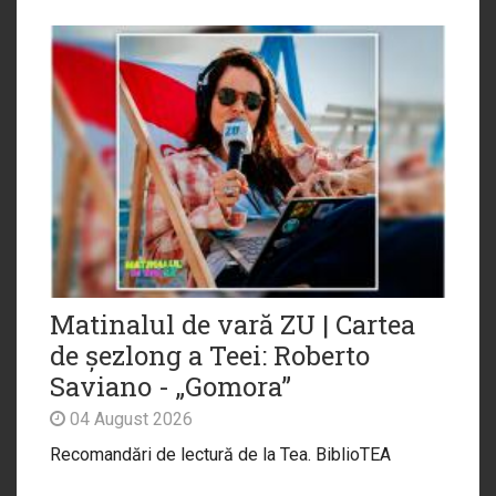
Matinalul de vară ZU | Cartea
de șezlong a Teei: Roberto
Saviano - „Gomora”
04 August 2026
Recomandări de lectură de la Tea. BiblioTEA