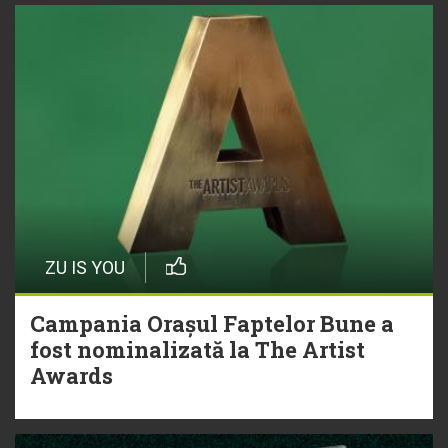
ZU IS YOU
Campania Orașul Faptelor Bune a
fost nominalizată la The Artist
Awards