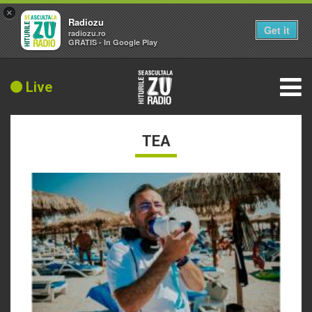
×
Radiozu
Get it
radiozu.ro
GRATIS - In Google Play
Live
TEA