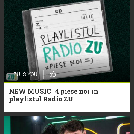
ZU IS YOU
NEW MUSIC | 4 piese noi în
playlistul Radio ZU