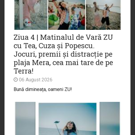
Ziua 4 | Matinalul de Vară ZU
cu Tea, Cuza și Popescu.
Jocuri, premii și distracție pe
plaja Mera, cea mai tare de pe
Terra!
06 August 2026
Bună dimineața, oameni ZU!