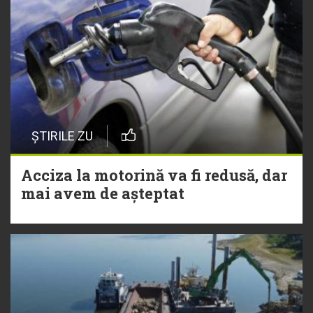
ȘTIRILE ZU
Acciza la motorină va fi redusă, dar
mai avem de așteptat