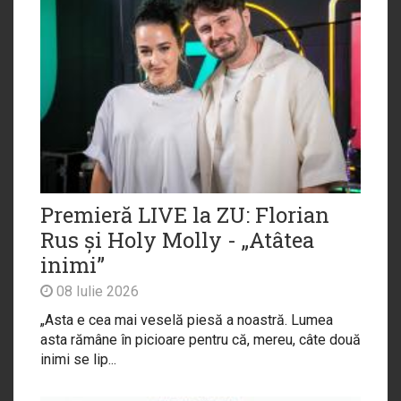
Premieră LIVE la ZU: Florian
Rus și Holy Molly - „Atâtea
inimi”
08 Iulie 2026
„Asta e cea mai veselă piesă a noastră. Lumea
asta rămâne în picioare pentru că, mereu, câte două
inimi se lip...