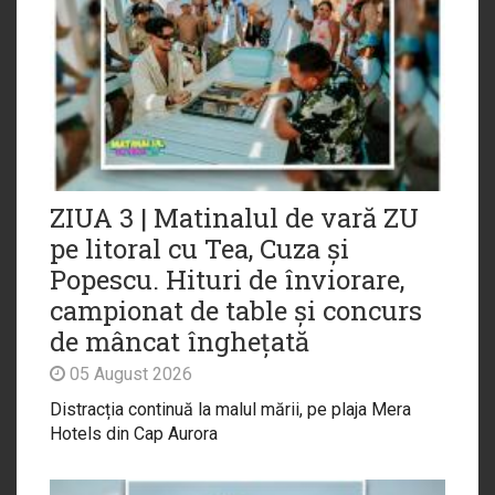
ZIUA 3 | Matinalul de vară ZU
pe litoral cu Tea, Cuza și
Popescu. Hituri de înviorare,
campionat de table și concurs
de mâncat înghețată
05 August 2026
Distracția continuă la malul mării, pe plaja Mera
Hotels din Cap Aurora