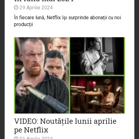
29 Aprilie 2024
În fiecare lună, Netflix îşi surprinde abonații cu noi
producţii
VIDEO: Noutățile lunii aprilie
pe Netflix
01 Aprilie 2024