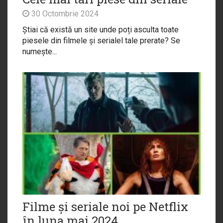
30 Octombrie 2024
Știai că există un site unde poți asculta toate
piesele din filmele și serialel tale prerate? Se
numește...
Filme și seriale noi pe Netflix
în luna mai 2024