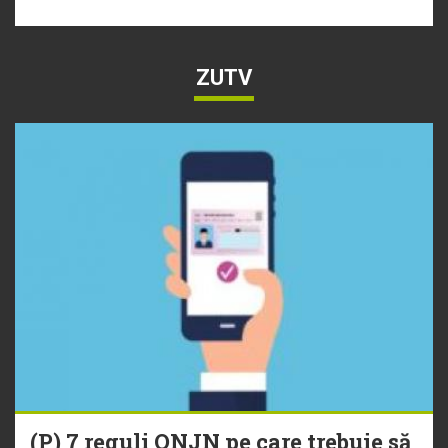
ZUTV
(P) 7 reguli ONJN pe care trebuie să