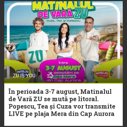
ZU IS YOU
În perioada 3-7 august, Matinalul
de Vară ZU se mută pe litoral.
Popescu, Tea și Cuza vor transmite
LIVE pe plaja Mera din Cap Aurora