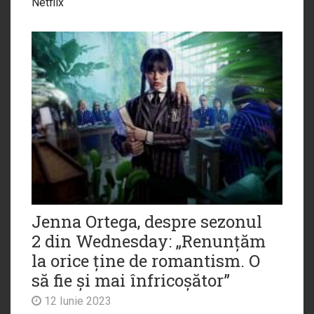
Netflix
Jenna Ortega, despre sezonul
2 din Wednesday: „Renunțăm
la orice ține de romantism. O
să fie și mai înfricoșător”
12 Iunie 2023