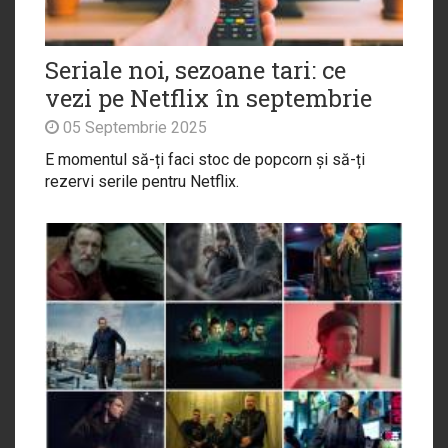
Seriale noi, sezoane tari: ce
vezi pe Netflix în septembrie
05 Septembrie 2025
E momentul să-ți faci stoc de popcorn și să-ți
rezervi serile pentru Netflix.