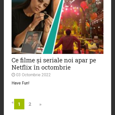
Ce filme și seriale noi apar pe
Netflix în octombrie
03 Octombrie 2022
Have Fun!
«
2
»
1