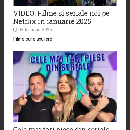
VIDEO: Filme și seriale noi pe
Netflix în ianuarie 2025
03 Ianuarie 2025
Filme bune anul are!
Cele mai tari piese din seriale