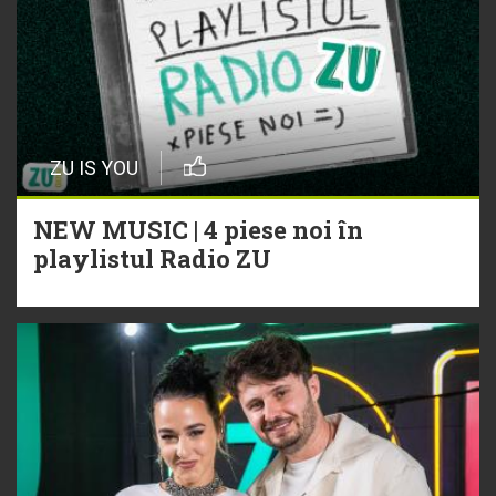
ZU IS YOU
NEW MUSIC | 4 piese noi în
playlistul Radio ZU