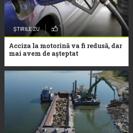
ȘTIRILE ZU
Acciza la motorină va fi redusă, dar
mai avem de așteptat