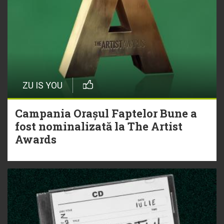
ZU IS YOU
Campania Orașul Faptelor Bune a
fost nominalizată la The Artist
Awards