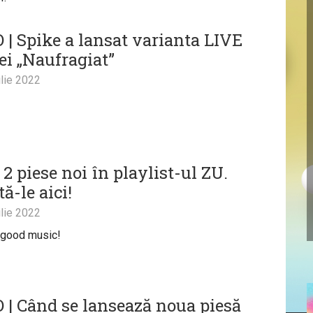
 | Spike a lansat varianta LIVE
ei „Naufragiat”
lie 2022
2 piese noi în playlist-ul ZU.
ă-le aici!
lie 2022
 good music!
 | Când se lansează noua piesă