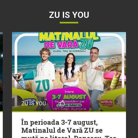
ZU IS YOU
ZU IS YOU
În perioada 3-7 august,
Matinalul de Vară ZU se