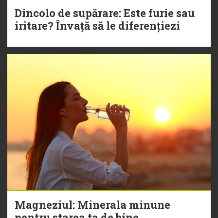
Dincolo de supărare: Este furie sau
iritare? Învață să le diferențiezi
Magneziul: Minerala minune
pentru starea ta de bine