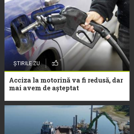
ȘTIRILE ZU
Acciza la motorină va fi redusă, dar
mai avem de așteptat