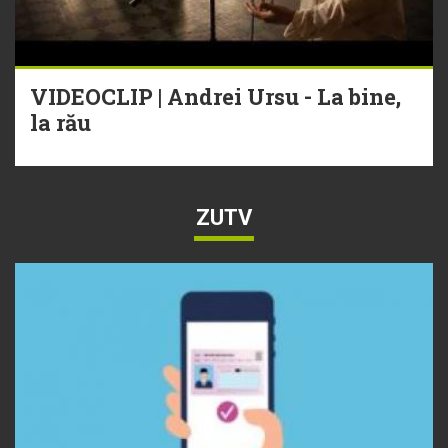
VIDEOCLIP | Andrei Ursu - La bine,
la rău
ZUTV