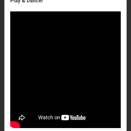
Play & Dance!