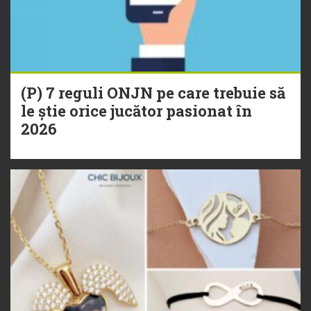
(P) 7 reguli ONJN pe care trebuie să
le știe orice jucător pasionat în
2026