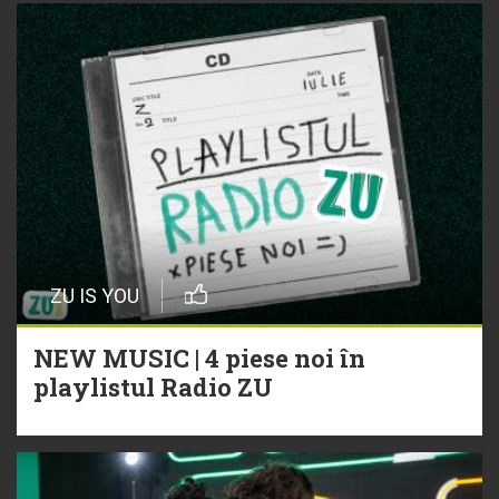
ZU IS YOU
NEW MUSIC | 4 piese noi în
playlistul Radio ZU