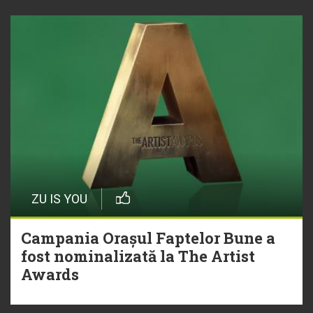
ZU IS YOU
Campania Orașul Faptelor Bune a
fost nominalizată la The Artist
Awards