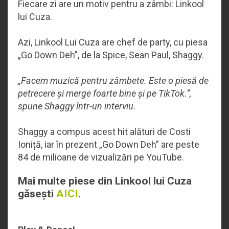
Fiecare zi are un motiv pentru a zâmbi: Linkool
lui Cuza.
Azi, Linkool Lui Cuza are chef de party, cu piesa
„Go Down Deh”, de la Spice, Sean Paul, Shaggy.
„Facem muzică pentru zâmbete. Este o piesă de
petrecere și merge foarte bine și pe TikTok.”,
spune Shaggy într-un interviu.
Shaggy a compus acest hit alături de Costi
Ioniță, iar în prezent „Go Down Deh” are peste
84 de milioane de vizualizări pe YouTube.
Mai multe piese din Linkool lui Cuza
găsești
AICI
.