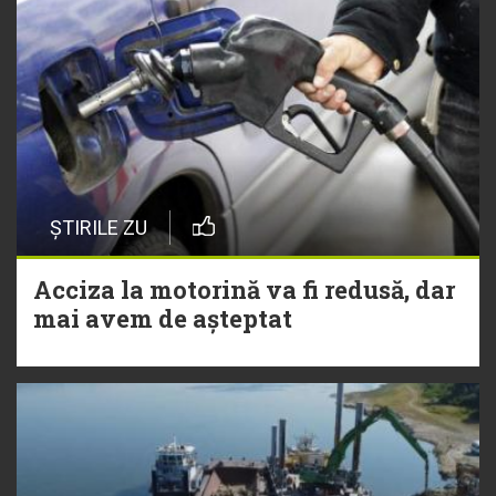
ȘTIRILE ZU
Acciza la motorină va fi redusă, dar
mai avem de așteptat