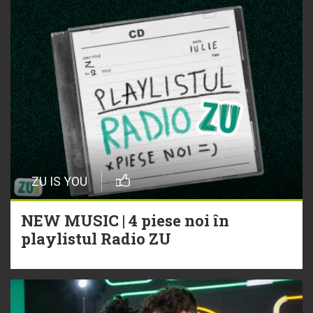
ZU IS YOU
NEW MUSIC | 4 piese noi în
playlistul Radio ZU