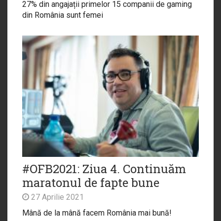
27% din angajații primelor 15 companii de gaming
din România sunt femei
#OFB2021: Ziua 4. Continuăm
maratonul de fapte bune
27 Aprilie 2021
Mână de la mână facem România mai bună!