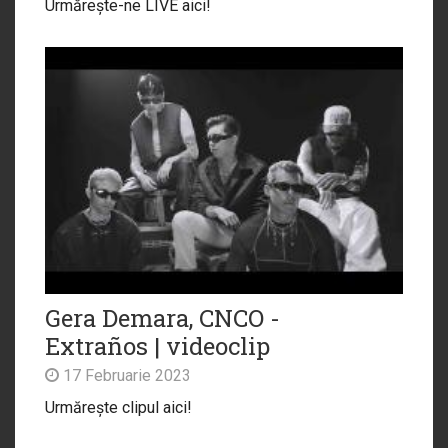
Urmărește-ne LIVE aici!
Gera Demara, CNCO -
Extraños | videoclip
17 Februarie 2023
Urmărește clipul aici!