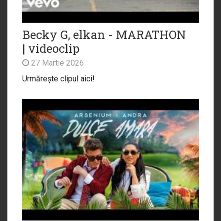
Becky G, elkan - MARATHON
| videoclip
27 Martie 2026
Urmărește clipul aici!