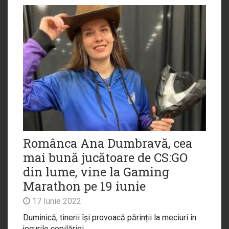
Românca Ana Dumbravă, cea
mai bună jucătoare de CS:GO
din lume, vine la Gaming
Marathon pe 19 iunie
17 Iunie 2022
Duminică, tinerii își provoacă părinții la meciuri în
jocurile copilăriei