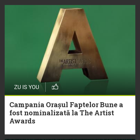
ZU IS YOU
Campania Orașul Faptelor Bune a
fost nominalizată la The Artist
Awards