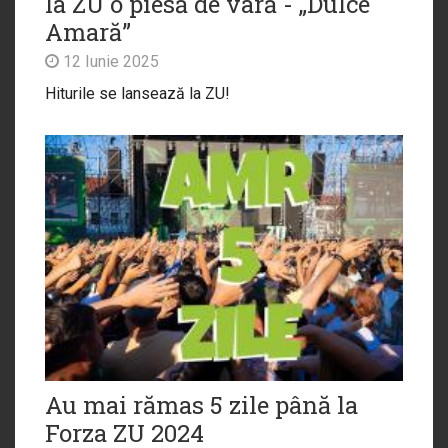
la ZU o piesă de vară - „Dulce
Amară”
12 Iunie 2025
Hiturile se lansează la ZU!
Au mai rămas 5 zile până la
Forza ZU 2024