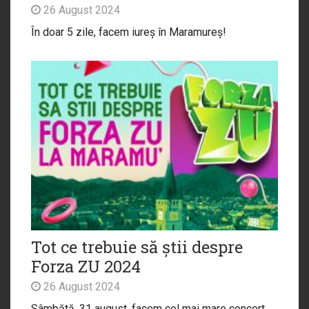
26 August 2024
În doar 5 zile, facem iureș în Maramureș!
Tot ce trebuie să știi despre
Forza ZU 2024
26 August 2024
Sâmbătă, 31 august, facem cel mai mare concert