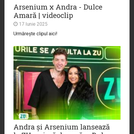
Arsenium x Andra - Dulce
Amară | videoclip
17 Iunie 2025
Urmărește clipul aici!
Andra și Arsenium lansează