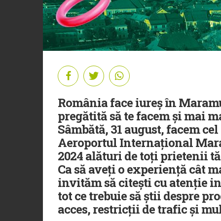
România face iureș în Maramur
pregătită să te facem și mai m
Sâmbătă, 31 august, facem ce
Aeroportul Internațional Mar
2024 alături de toți prietenii tă
Ca să aveți o experiență cât m
invităm să citești cu atenție i
tot ce trebuie să știi despre 
acces, restricții de trafic și mul