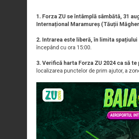
1. Forza ZU se întâmplă sâmbătă, 31 aug
Internațional Maramureș (Tăuții Măghe
2. Intrarea este liberă, în limita spațiului
începând cu ora 15:00.
3. Verifică harta Forza ZU 2024 ca să te p
localizarea punctelor de prim ajutor, a zone