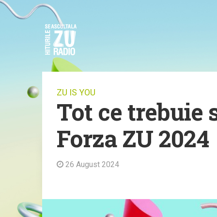
ZU IS YOU
Tot ce trebuie 
Forza ZU 2024
26 August 2024