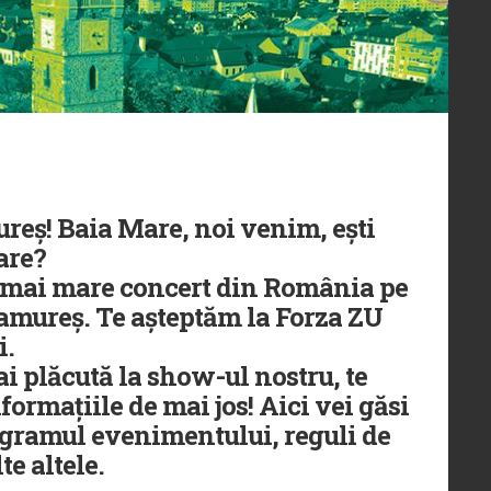
eș! Baia Mare, noi venim, ești
are?
l mai mare concert din România pe
amureș. Te așteptăm la Forza ZU
i.
ai plăcută la show-ul nostru, te
nformațiile de mai jos! Aici vei găsi
programul evenimentului, reguli de
te altele.