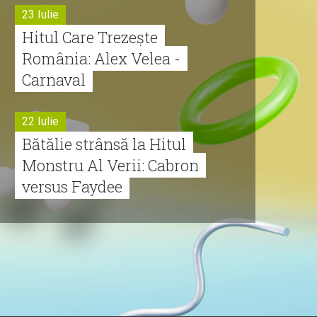
23 Iulie
Hitul Care Trezește
România: Alex Velea -
Carnaval
22 Iulie
Bătălie strânsă la Hitul
Monstru Al Verii: Cabron
versus Faydee
21 Iulie
Dă volumul mai tare!
Cabron vine cu Hitul
Monstru al Verii