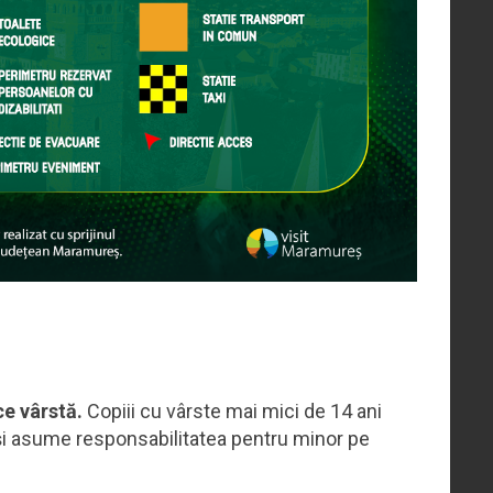
ce vârstă.
Copiii cu vârste mai mici de 14 ani
 își asume responsabilitatea pentru minor pe