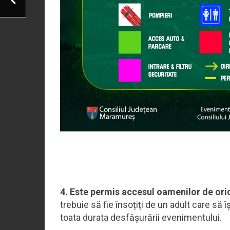
4. Este permis accesul oamenilor de ori
trebuie să fie însoțiți de un adult care să
toata durata desfășurării evenimentului.