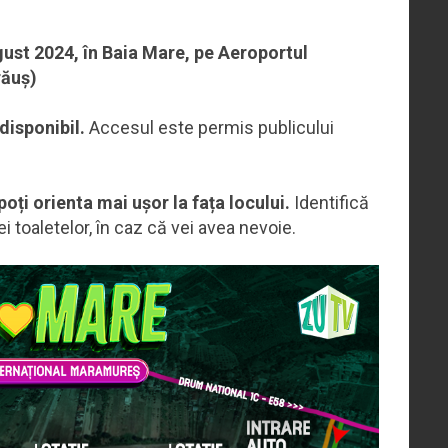
ust 2024, în Baia Mare, pe Aeroportul
răuș)
 disponibil.
Accesul este permis publicului
oți orienta mai ușor la fața locului.
Identifică
i toaletelor, în caz că vei avea nevoie.