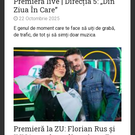
Premieră live | Direcția 5: „Din
Ziua În Care”
22 Octombrie 2025
E genul de moment care te face să uiți de grabă,
de trafic, de tot și să simți doar muzica.
Premieră la ZU: Florian Rus și