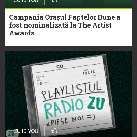
Campania Orașul Faptelor Bune a
fost nominalizată la The Artist
Awards
ZU IS YOU