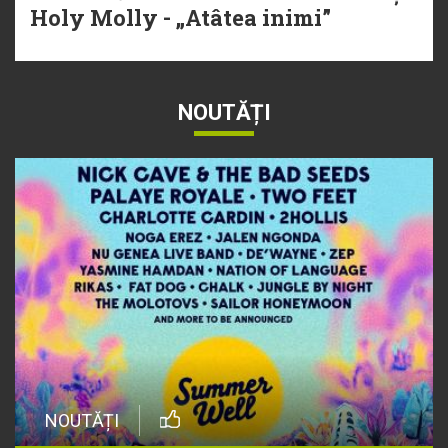
Holy Molly - „Atâtea inimi”
NOUTĂȚI
NOUTĂȚI