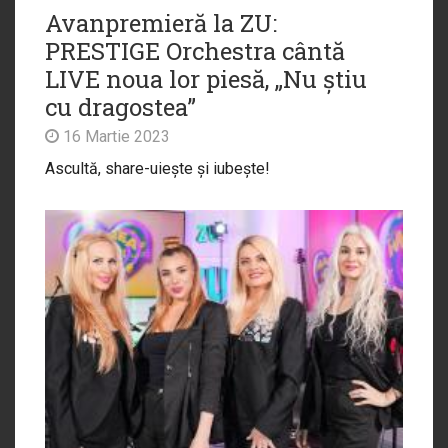
Avanpremieră la ZU:
PRESTIGE Orchestra cântă
LIVE noua lor piesă, „Nu știu
cu dragostea”
16 Martie 2023
Ascultă, share-uiește și iubește!