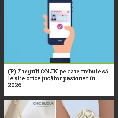
(P) 7 reguli ONJN pe care trebuie să
le știe orice jucător pasionat în
2026