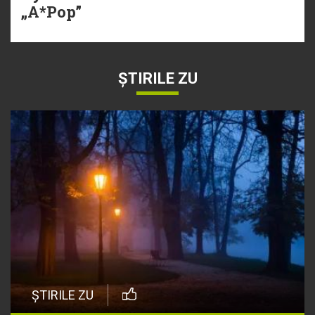
„A*Pop”
ȘTIRILE ZU
ȘTIRILE ZU