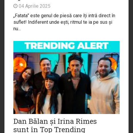
04 Aprilie 2025
„Fatata” este genul de piesă care îți intră direct în
suflet! Indiferent unde ești, ritmul te ia pe sus și
nu...
Dan Bălan și Irina Rimes
sunt în Top Trending