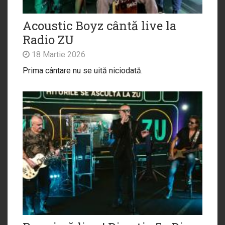
Acoustic Boyz cântă live la
Radio ZU
18 Martie 2026
Prima cântare nu se uită niciodată.