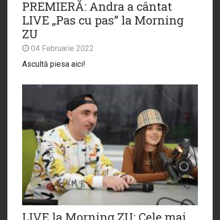
PREMIERĂ: Andra a cântat
LIVE „Pas cu pas” la Morning
ZU
04 Februarie 2022
Ascultă piesa aici!
LIVE la Morning ZU: Cele mai