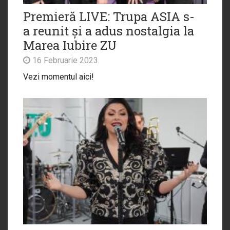
Premieră LIVE: Trupa ASIA s-
a reunit și a adus nostalgia la
Marea Iubire ZU
16 Februarie 2023
Vezi momentul aici!