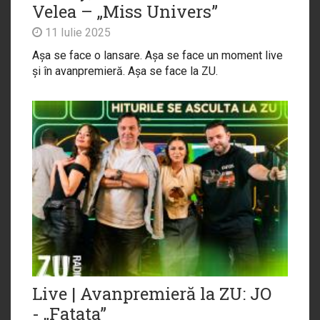
Velea – „Miss Univers”
11 Iulie 2025
Așa se face o lansare. Așa se face un moment live
și în avanpremieră. Așa se face la ZU.
Live | Avanpremieră la ZU: JO
- „Fatata”