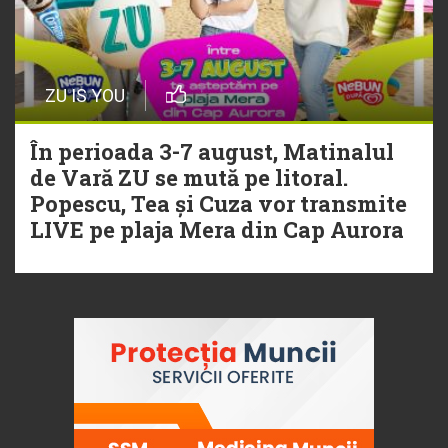
ZU IS YOU
În perioada 3-7 august, Matinalul
de Vară ZU se mută pe litoral.
Popescu, Tea și Cuza vor transmite
LIVE pe plaja Mera din Cap Aurora