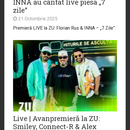
INNA au cântat live piesa „7
zile”
21 Octombrie 2025
Premieră LIVE la ZU: Florian Rus & INNA – „7 Zile”.
Live | Avanpremieră la ZU:
Smiley, Connect-R & Alex