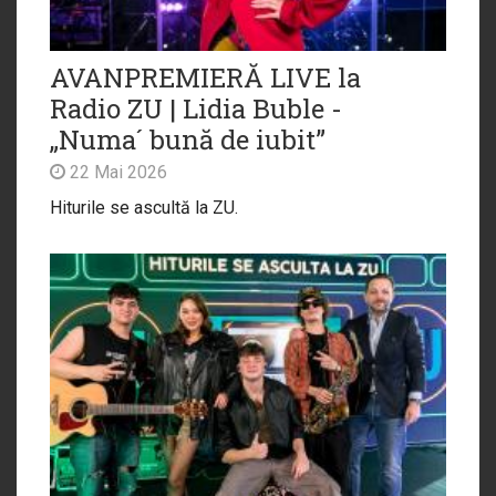
AVANPREMIERĂ LIVE la
Radio ZU | Lidia Buble -
„Numa´ bună de iubit”
22 Mai 2026
Hiturile se ascultă la ZU.