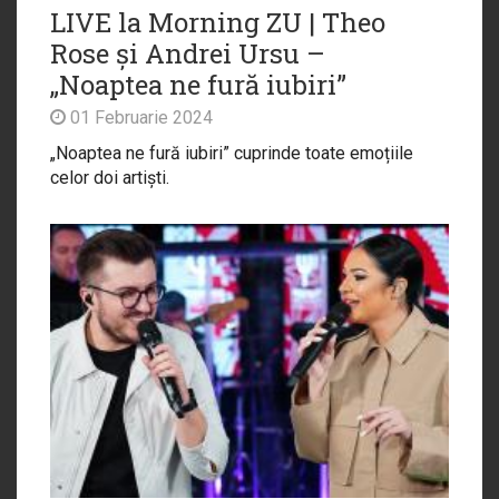
LIVE la Morning ZU | Theo
Rose și Andrei Ursu –
„Noaptea ne fură iubiri”
01 Februarie 2024
„Noaptea ne fură iubiri” cuprinde toate emoțiile
celor doi artiști.