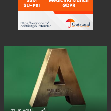
ZU IS YOU