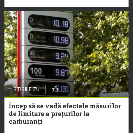
ȘTIRILE ZU
Încep să se vadă efectele măsurilor
de limitare a prețurilor la
carburanți