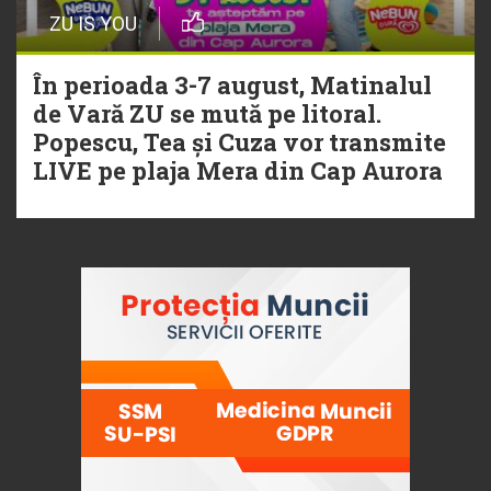
ZU IS YOU
În perioada 3-7 august, Matinalul
de Vară ZU se mută pe litoral.
Popescu, Tea și Cuza vor transmite
LIVE pe plaja Mera din Cap Aurora