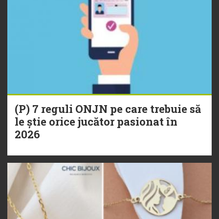
(P) 7 reguli ONJN pe care trebuie să
le știe orice jucător pasionat în
2026