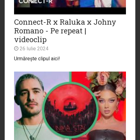
Connect-R x Raluka x Johny
Romano - Pe repeat |
videoclip
26 Iulie 2024
Urmărește clipul aici!