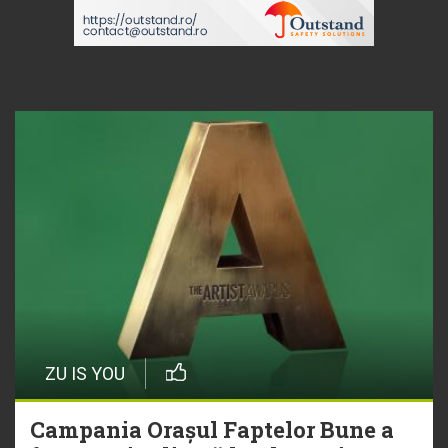
ZU IS YOU
Campania Orașul Faptelor Bune a