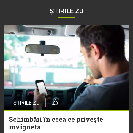
ȘTIRILE ZU
ȘTIRILE ZU
Schimbări în ceea ce privește
rovigneta