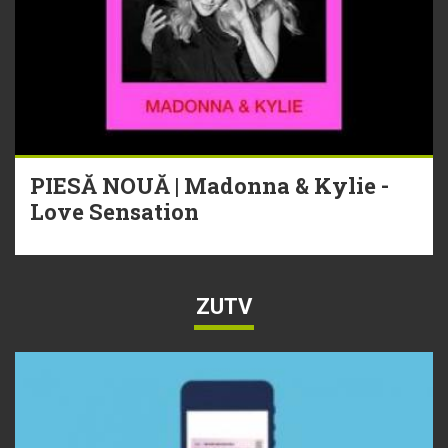
PIESĂ NOUĂ | Madonna & Kylie -
Love Sensation
ZUTV