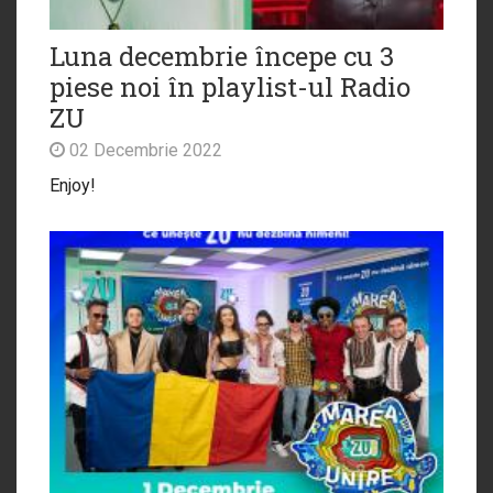
Luna decembrie începe cu 3
piese noi în playlist-ul Radio
ZU
02 Decembrie 2022
Enjoy!