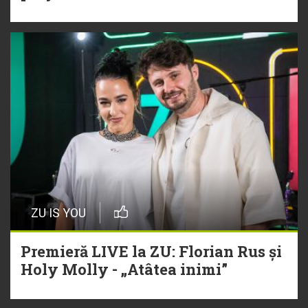
ZU IS YOU
Premieră LIVE la ZU: Florian Rus și
Holy Molly - „Atâtea inimi”