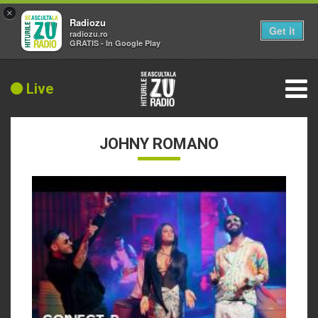
×
Radiozu
Get it
radiozu.ro
GRATIS - In Google Play
Live
JOHNY ROMANO