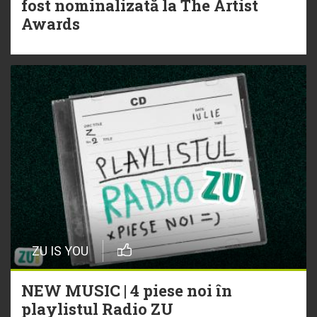
fost nominalizată la The Artist
Awards
ZU IS YOU
NEW MUSIC | 4 piese noi în
playlistul Radio ZU