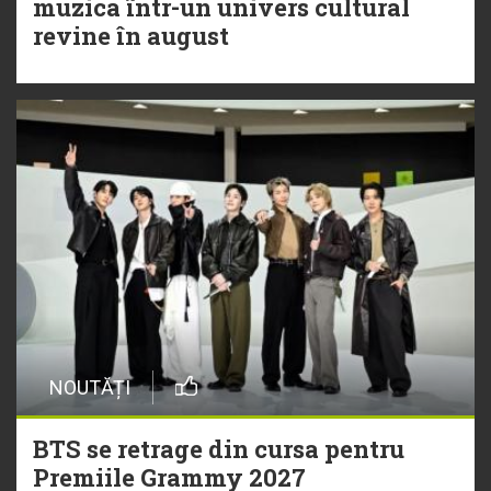
muzica într-un univers cultural
revine în august
NOUTĂȚI
BTS se retrage din cursa pentru
Premiile Grammy 2027