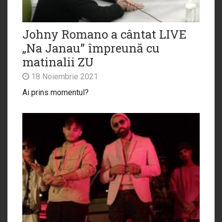
Johny Romano a cântat LIVE
„Na Janau” împreună cu
matinalii ZU
18 Noiembrie 2021
Ai prins momentul?