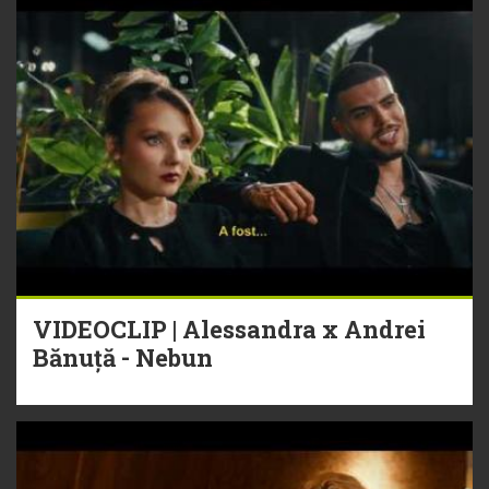
VIDEOCLIP | Alessandra x Andrei
Bănuță - Nebun