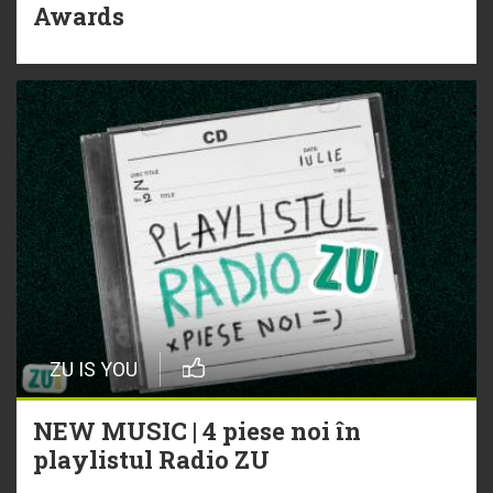
Awards
ZU IS YOU
NEW MUSIC | 4 piese noi în
playlistul Radio ZU