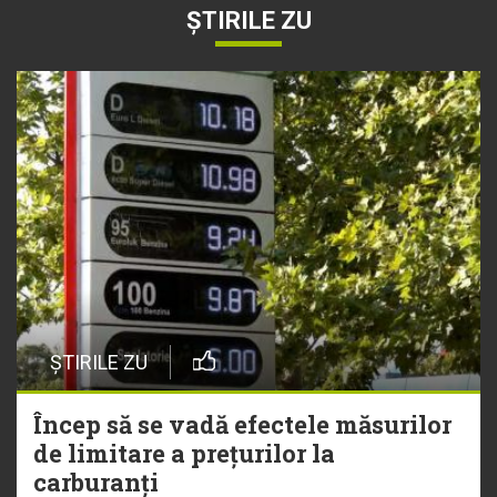
ȘTIRILE ZU
ȘTIRILE ZU
Încep să se vadă efectele măsurilor
de limitare a prețurilor la
carburanți