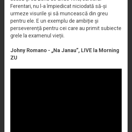
Ferentari, nu l-a împiedicat niciodată să-și
urmeze visurile și să muncească din greu
pentru ele. E un exemplu de ambiție și
perseverență pentru cei care au primit subiecte
grele la examenul vieții.
Johny Romano - „Na Janau”, LIVE la Morning
ZU