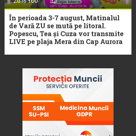
ZU IS YOU
În perioada 3-7 august, Matinalul
de Vară ZU se mută pe litoral.
Popescu, Tea și Cuza vor transmite
LIVE pe plaja Mera din Cap Aurora