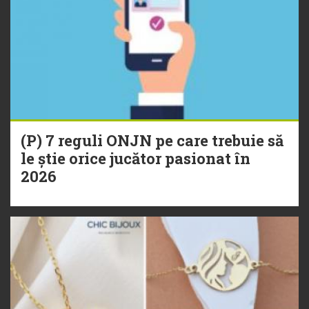
(P) 7 reguli ONJN pe care trebuie să
le știe orice jucător pasionat în
2026