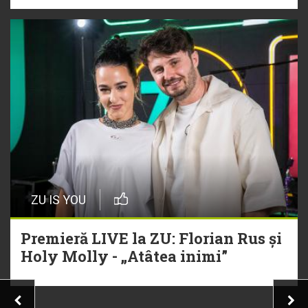
ZU IS YOU
Premieră LIVE la ZU: Florian Rus și
Holy Molly - „Atâtea inimi”