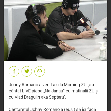
Johny Romano a venit azi la Morning ZU și a
cântat LIVE piesa „Na Janau” cu matinalii ZU și
cu Vlad Drăgulin aka Șeptaru'.
Cântărețul Johny Romano a reușit să își facă