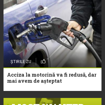
ȘTIRILE ZU
Acciza la motorină va fi redusă, dar
mai avem de așteptat