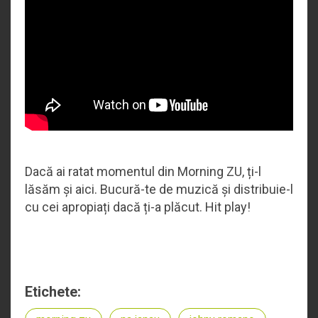
Dacă ai ratat momentul din Morning ZU, ți-l
lăsăm și aici. Bucură-te de muzică și distribuie-l
cu cei apropiați dacă ți-a plăcut. Hit play!
Etichete: