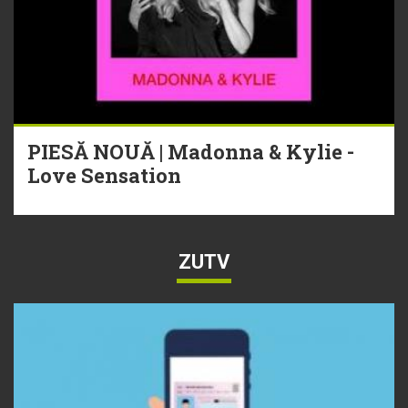
PIESĂ NOUĂ | Madonna & Kylie -
Love Sensation
ZUTV