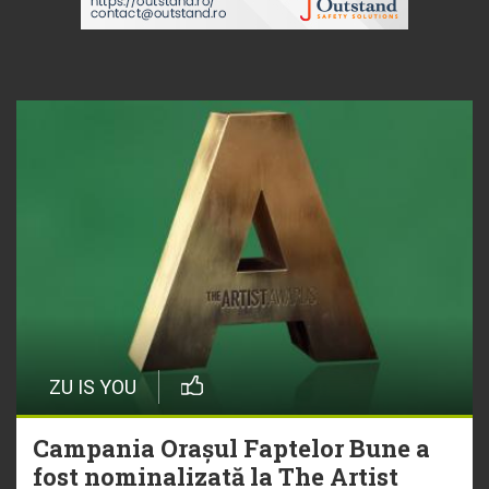
ZU IS YOU
Campania Orașul Faptelor Bune a
fost nominalizată la The Artist