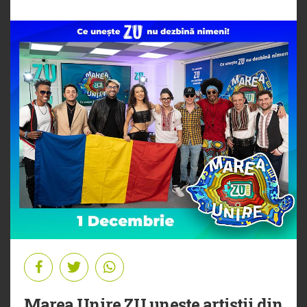
Marea Unire ZU unește artiștii din