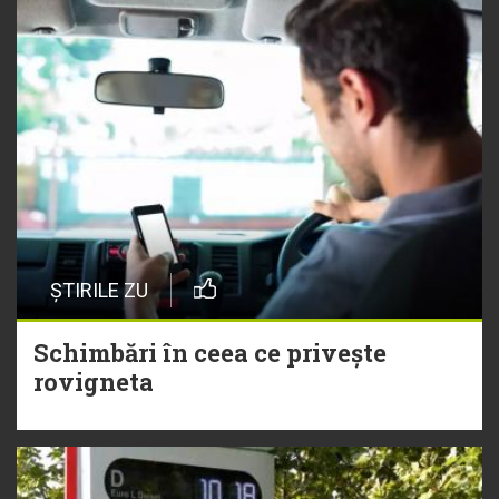
ȘTIRILE ZU
Schimbări în ceea ce privește
rovigneta