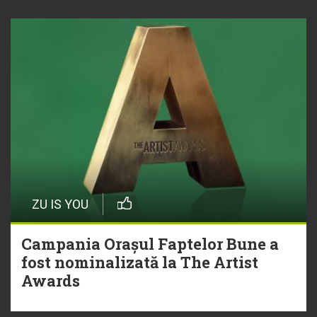
ZU IS YOU
Campania Orașul Faptelor Bune a
fost nominalizată la The Artist
Awards