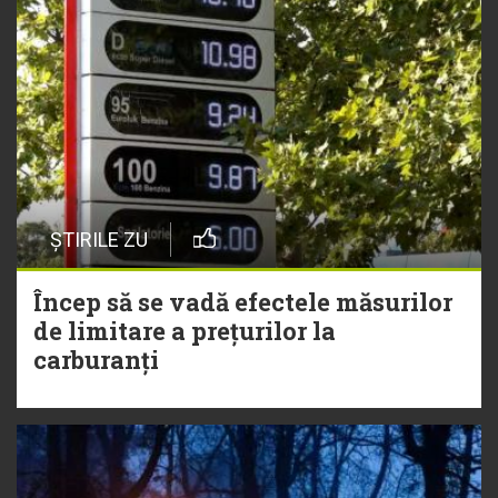
ȘTIRILE ZU
Încep să se vadă efectele măsurilor
de limitare a prețurilor la
carburanți