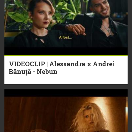
VIDEOCLIP | Alessandra x Andrei
Bănuță - Nebun