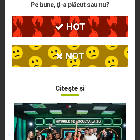
Pe bune, ţi-a plăcut sau nu?
HOT
NOT
Citeşte şi