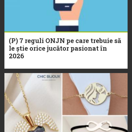
(P) 7 reguli ONJN pe care trebuie să
le știe orice jucător pasionat în
2026