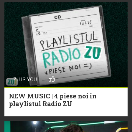
ZU IS YOU
NEW MUSIC | 4 piese noi în
playlistul Radio ZU