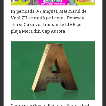
În perioada 3-7 august, Matinalul de
Vară ZU se mută pe litoral. Popescu,
Tea și Cuza vor transmite LIVE pe
plaja Mera din Cap Aurora
Campania Orașul Faptelor Bune a fost