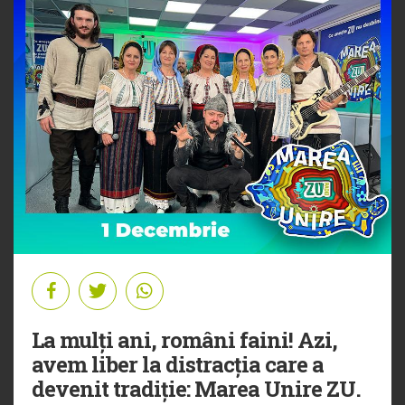
La mulți ani, români faini! Azi,
avem liber la distracția care a
devenit tradiție: Marea Unire ZU.