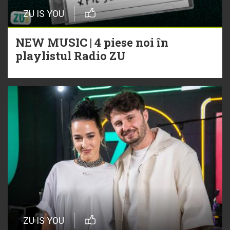
ZU IS YOU
NEW MUSIC | 4 piese noi în
playlistul Radio ZU
ZU IS YOU