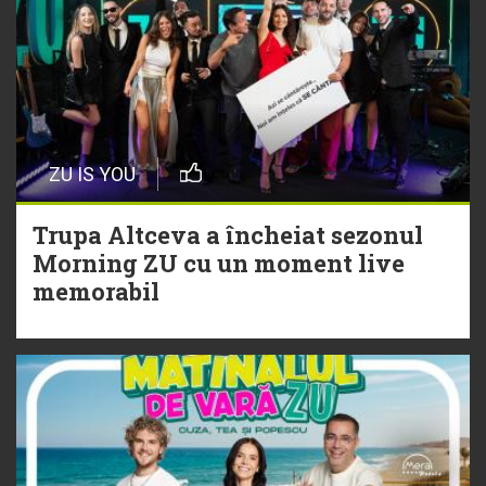
Dă volumul mai tare! Cabron vine
cu Hitul Monstru al Verii
20 Iulie
Episod nou | Muzica Aia x DJ
ZU IS YOU
Christian Thomson
Trupa Altceva a încheiat sezonul
20 Iulie
Morning ZU cu un moment live
Torpedoul lui Morar: Theo Rose -
memorabil
„Ceai lângă tine”