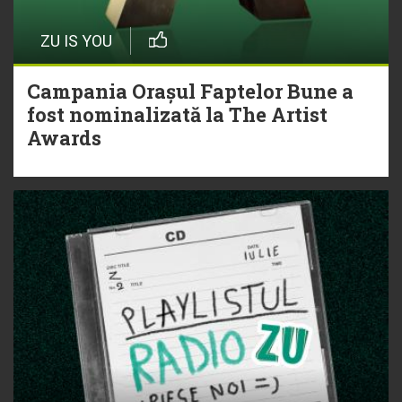
ZU IS YOU
Campania Orașul Faptelor Bune a
fost nominalizată la The Artist
Awards