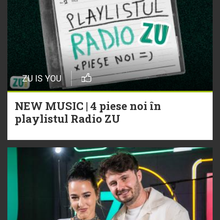
ZU IS YOU
NEW MUSIC | 4 piese noi în
playlistul Radio ZU