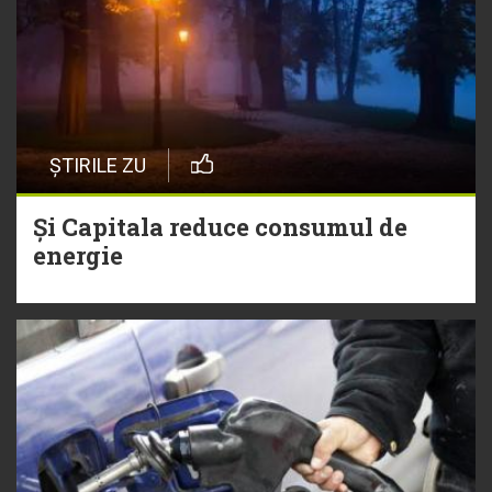
ȘTIRILE ZU
Și Capitala reduce consumul de
energie