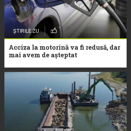
ȘTIRILE ZU
Acciza la motorină va fi redusă, dar
mai avem de așteptat