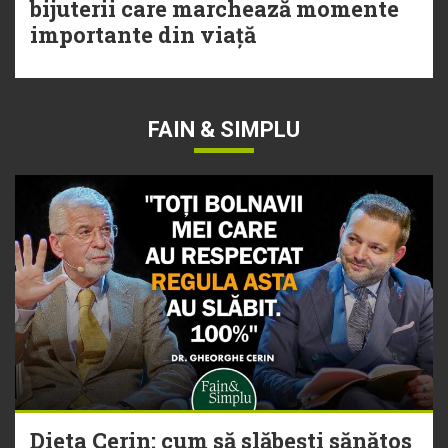
bijuterii care marchează momente
importante din viață
FAIN & SIMPLU
Dieta Cerin: cum să slăbești sănătos