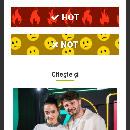
HOT
NOT
Citeşte şi