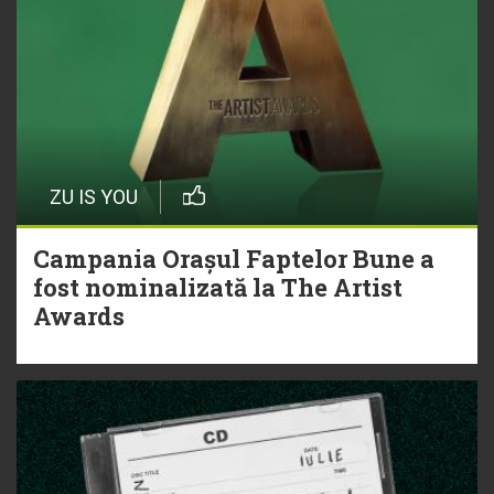
ZU IS YOU
Campania Orașul Faptelor Bune a
fost nominalizată la The Artist
Awards