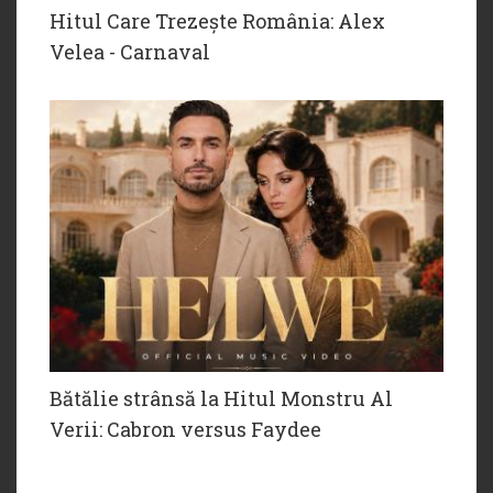
Hitul Care Trezește România: Alex
Velea - Carnaval
Bătălie strânsă la Hitul Monstru Al
Verii: Cabron versus Faydee