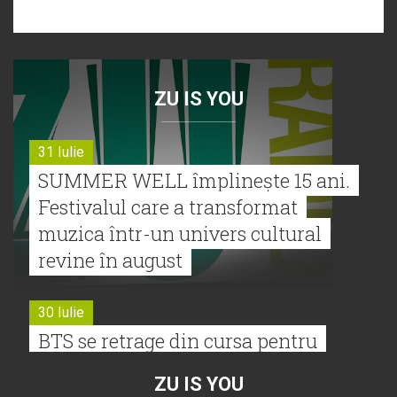
ZU IS YOU
31 Iulie
SUMMER WELL împlinește 15 ani.
Festivalul care a transformat
muzica într-un univers cultural
revine în august
30 Iulie
BTS se retrage din cursa pentru
Premiile Grammy 2027
ZU IS YOU