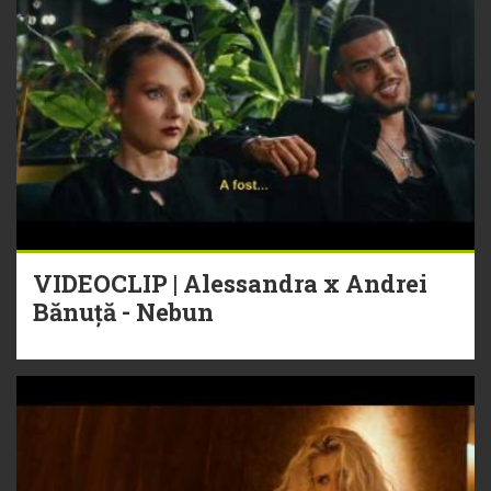
VIDEOCLIP | Alessandra x Andrei
Bănuță - Nebun