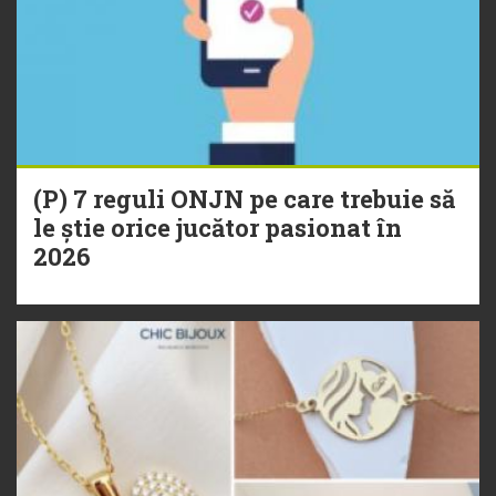
(P) 7 reguli ONJN pe care trebuie să
le știe orice jucător pasionat în
2026