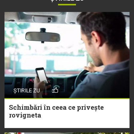
ȘTIRILE ZU
Schimbări în ceea ce privește
rovigneta