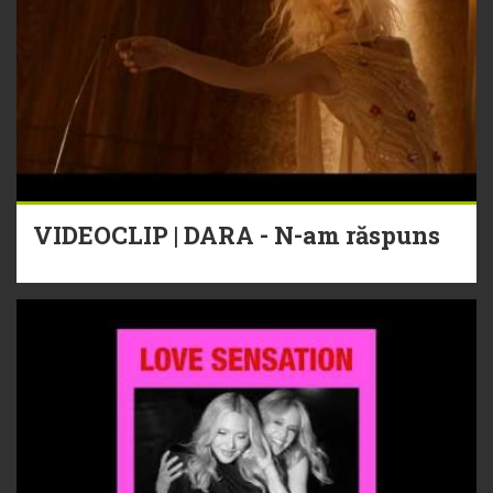
VIDEOCLIP | DARA - N-am răspuns