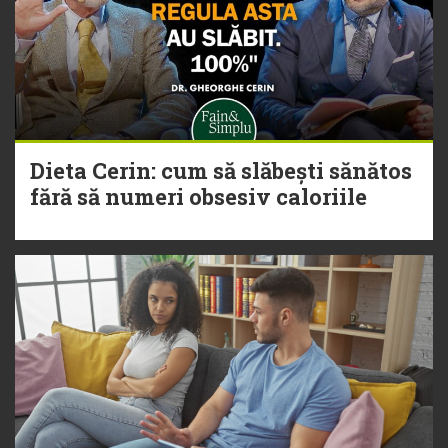
Dieta Cerin: cum să slăbești sănătos
fără să numeri obsesiv caloriile