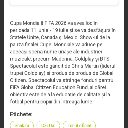
Cupa Mondială FIFA 2026 va avea loc în
perioada 11 iunie - 19 iulie și se va desfășura în
Statele Unite, Canada și Mexic. Show-ul de la
pauza finalei Cupei Mondiale va aduce pe
aceeași scenă nume uriașe ale industriei
muzicale, precum Madonna, Coldplay și BTS.
Spectacolul este gândit de Chris Martin (liderul
trupei Coldplay) și produs de produs de Global
Citizen. Spectacolul va strânge fonduri pentru
FIFA Global Citizen Education Fund, al cărei
obiectiv este de a la educație de calitate și la
fotbal pentru copiii din întreaga lume.
Etichete:
Shakira
Dai Dai
imnul oficial