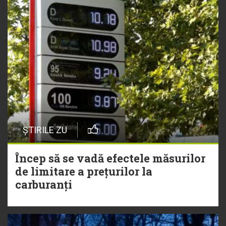
ȘTIRILE ZU
Încep să se vadă efectele măsurilor
de limitare a prețurilor la
carburanți