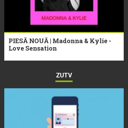
PIESĂ NOUĂ | Madonna & Kylie -
Love Sensation
ZUTV