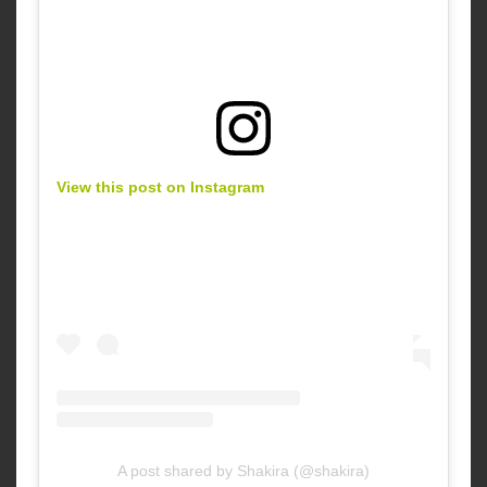
View this post on Instagram
A post shared by Shakira (@shakira)