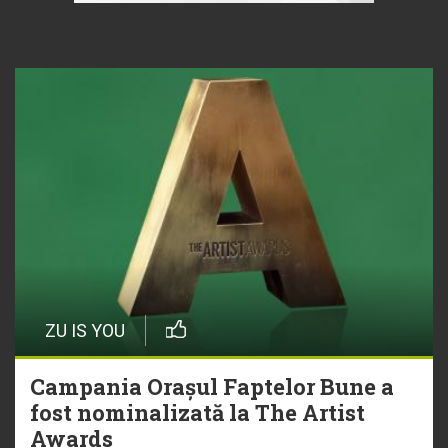
ZU IS YOU
Campania Orașul Faptelor Bune a
fost nominalizată la The Artist
Awards