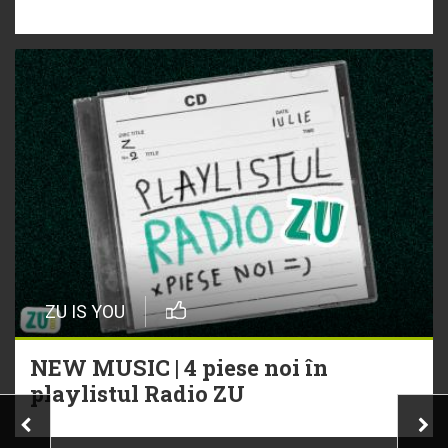
ZU IS YOU
NEW MUSIC | 4 piese noi în
playlistul Radio ZU