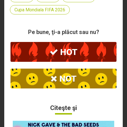
Cupa Mondiala FIFA 2026
Pe bune, ţi-a plăcut sau nu?
HOT
NOT
Citeşte şi