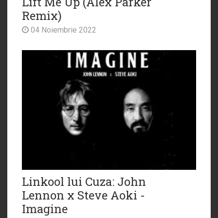
Lift Me Up (Alex Parker
Remix)
04 Noiembrie 2022
Linkool lui Cuza: John
Lennon x Steve Aoki -
Imagine