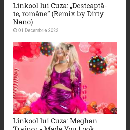
Linkool lui Cuza: „Deșteaptă-
te, române” (Remix by Dirty
Nano)
01 Decembrie 2022
Linkool lui Cuza: Meghan
Trainor - Made You Look