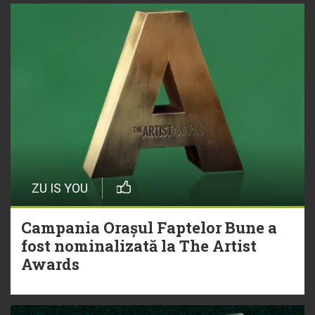
ZU IS YOU
Campania Orașul Faptelor Bune a
fost nominalizată la The Artist
Awards