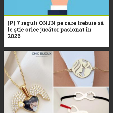
(P) 7 reguli ONJN pe care trebuie să
le știe orice jucător pasionat în
2026