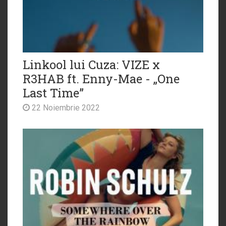
Linkool lui Cuza: VIZE x
R3HAB ft. Enny-Mae - „One
Last Time”
22 Noiembrie 2022