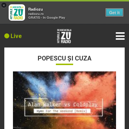
×
Radiozu
Get it
radiozu.ro
GRATIS - In Google Play
Live
POPESCU ȘI CUZA