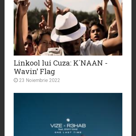
Linkool lui Cuza: K´NAAN -
Wavin’ Flag
23 Noiembrie 2022