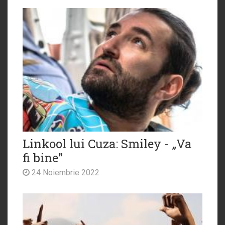
Linkool lui Cuza: Smiley - „Va
fi bine”
24 Noiembrie 2022