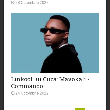
28 Octombrie 2022
Linkool lui Cuza: Mavokali -
Commando
24 Octombrie 2022