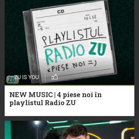
ZU IS YOU
NEW MUSIC | 4 piese noi în
playlistul Radio ZU