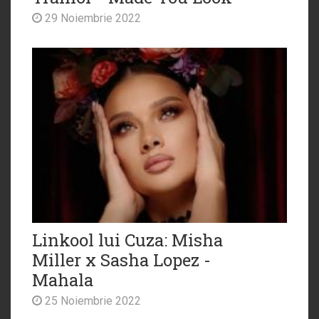
29 Noiembrie 2022
Linkool lui Cuza: Misha
Miller x Sasha Lopez -
Mahala
25 Noiembrie 2022