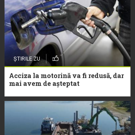
ȘTIRILE ZU
Acciza la motorină va fi redusă, dar
mai avem de așteptat