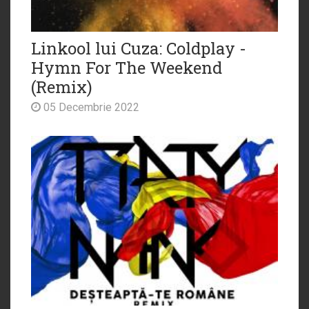
Linkool lui Cuza: Coldplay -
Hymn For The Weekend
(Remix)
05 Decembrie 2022