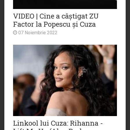
VIDEO | Cine a câștigat ZU
Factor la Popescu și Cuza
07 Noiembrie 2022
Linkool lui Cuza: Rihanna -