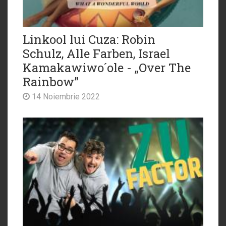
Linkool lui Cuza: Robin
Schulz, Alle Farben, Israel
Kamakawiwo´ole - „Over The
Rainbow”
14 Noiembrie 2022