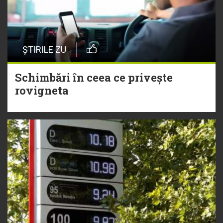
ȘTIRILE ZU
Schimbări în ceea ce privește
rovigneta