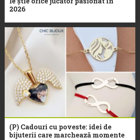
le știe orice jucător pasionat în
2026
(P) Cadouri cu poveste: idei de
bijuterii care marchează momente