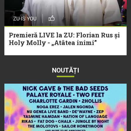
ZU IS YOU
Premieră LIVE la ZU: Florian Rus și
Holy Molly - „Atâtea inimi”
NOUTĂȚI