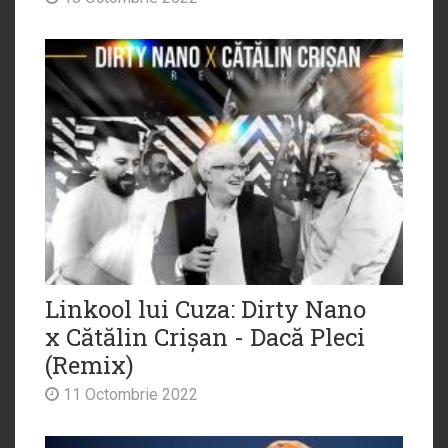
Linkool lui Cuza: Dirty Nano
x Cătălin Crișan - Dacă Pleci
(Remix)
11 Octombrie 2022