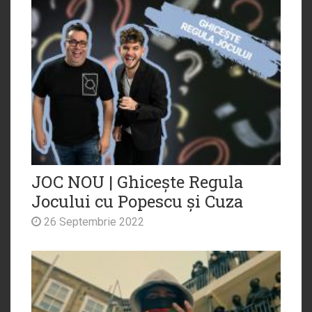
JOC NOU | Ghicește Regula
Jocului cu Popescu și Cuza
26 Septembrie 2022