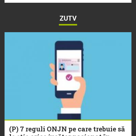
ZUTV
(P) 7 reguli ONJN pe care trebuie să