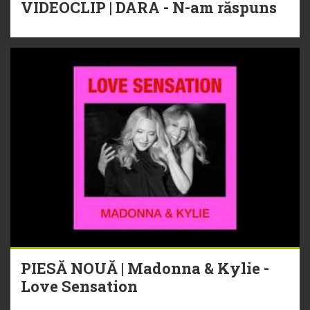
VIDEOCLIP | DARA - N-am răspuns
PIESĂ NOUĂ | Madonna & Kylie -
Love Sensation