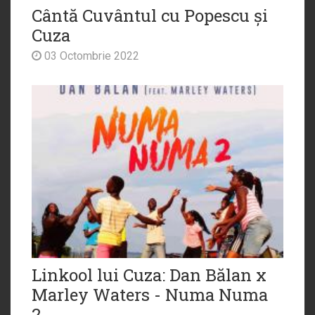
Cântă Cuvântul cu Popescu și
Cuza
03 Octombrie 2022
Linkool lui Cuza: Dan Bălan x
Marley Waters - Numa Numa
2