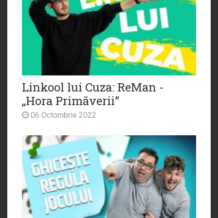
Linkool lui Cuza: ReMan -
„Hora Primăverii”
06 Octombrie 2022