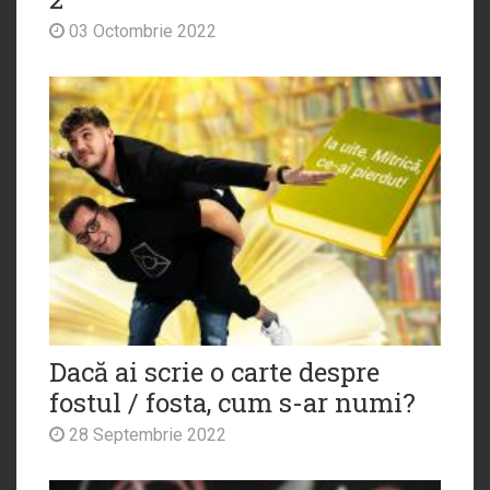
03 Octombrie 2022
Dacă ai scrie o carte despre
fostul / fosta, cum s-ar numi?
28 Septembrie 2022