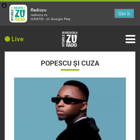
×
Radiozu
Get it
radiozu.ro
GRATIS - In Google Play
Live
POPESCU ȘI CUZA