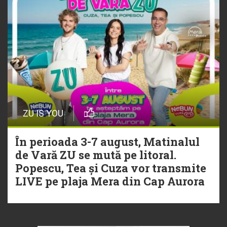
ZU IS YOU
În perioada 3-7 august, Matinalul
de Vară ZU se mută pe litoral.
Popescu, Tea și Cuza vor transmite
LIVE pe plaja Mera din Cap Aurora