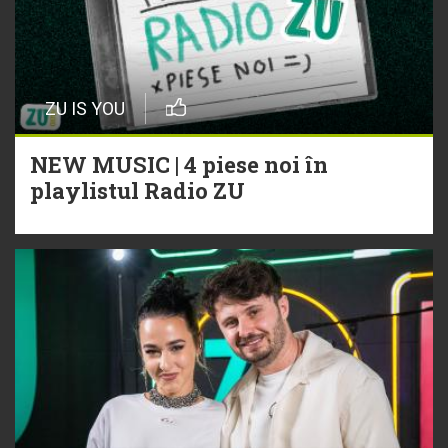
ZU IS YOU
NEW MUSIC | 4 piese noi în
playlistul Radio ZU