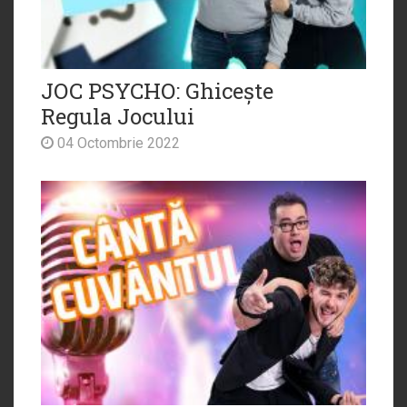
JOC PSYCHO: Ghicește
Regula Jocului
04 Octombrie 2022