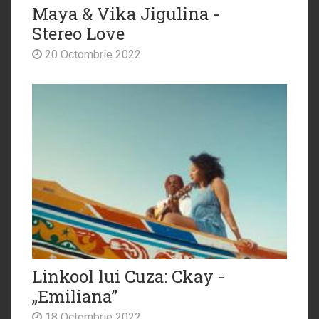
Maya & Vika Jigulina -
Stereo Love
20 Octombrie 2022
Linkool lui Cuza: Ckay -
„Emiliana”
18 Octombrie 2022