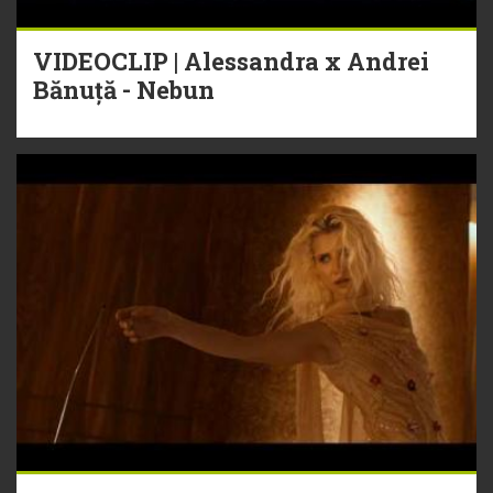
VIDEOCLIP | Alessandra x Andrei
Bănuță - Nebun