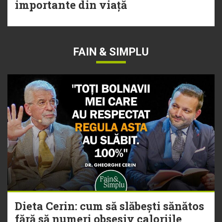
importante din viață
FAIN & SIMPLU
Dieta Cerin: cum să slăbești sănătos
fără să numeri obsesiv caloriile