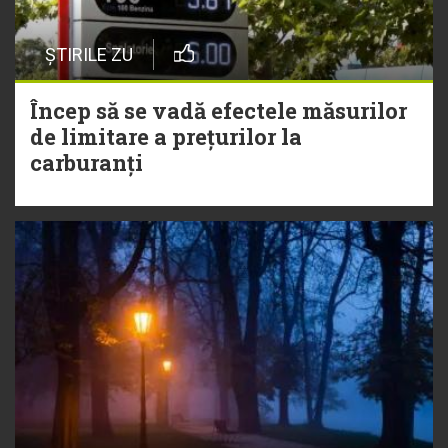
ȘTIRILE ZU
Încep să se vadă efectele măsurilor
de limitare a prețurilor la
carburanți