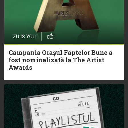
ZU IS YOU
Campania Orașul Faptelor Bune a
fost nominalizată la The Artist
Awards