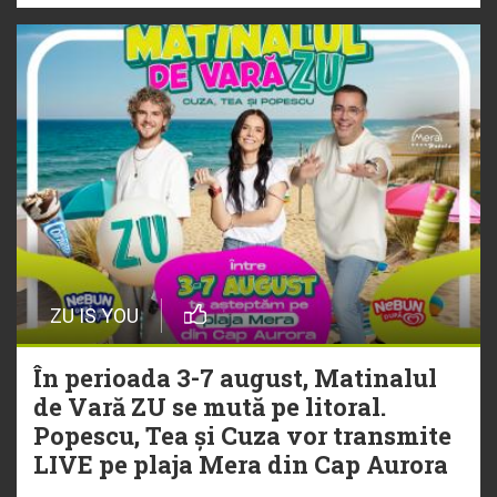
ZU IS YOU
În perioada 3-7 august, Matinalul
de Vară ZU se mută pe litoral.
Popescu, Tea și Cuza vor transmite
LIVE pe plaja Mera din Cap Aurora