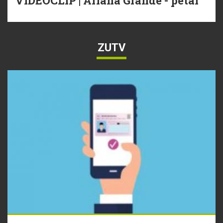
VIDEOCLIP | Ariana Grande - petal
ZUTV