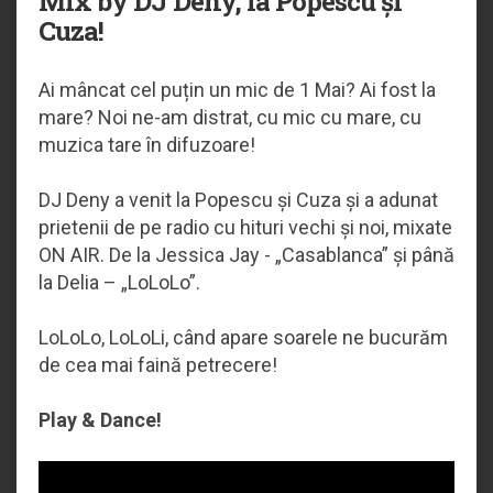
Mix by DJ Deny, la Popescu și
Cuza!
Ai mâncat cel puțin un mic de 1 Mai? Ai fost la
mare? Noi ne-am distrat, cu mic cu mare, cu
muzica tare în difuzoare!
DJ Deny a venit la Popescu și Cuza și a adunat
prietenii de pe radio cu hituri vechi și noi, mixate
ON AIR. De la Jessica Jay - „Casablanca” și până
la Delia – „LoLoLo”.
LoLoLo, LoLoLi, când apare soarele ne bucurăm
de cea mai faină petrecere!
Play & Dance!