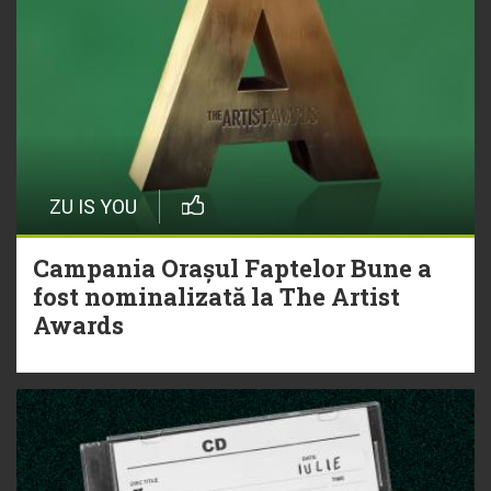
ZU IS YOU
Campania Orașul Faptelor Bune a
fost nominalizată la The Artist
Awards