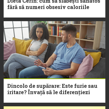
Dieta Cerin: cum să slăbești sănătos
fără să numeri obsesiv caloriile
Dincolo de supărare: Este furie sau
iritare? Învață să le diferențiezi