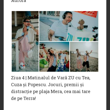
Aurora
Ziua 4 | Matinalul de Vară ZU cu Tea,
Cuza și Popescu. Jocuri, premii și
distracție pe plaja Mera, cea mai tare
de pe Terra!