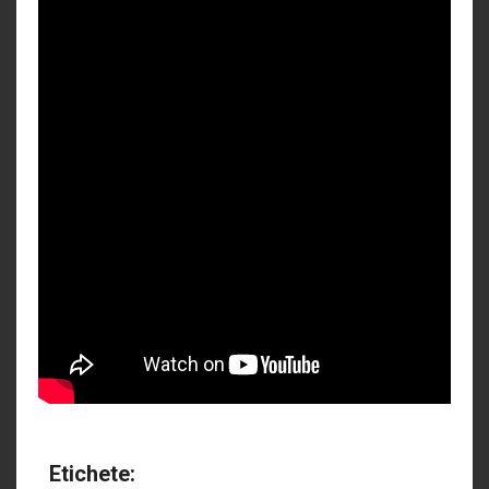
Etichete: