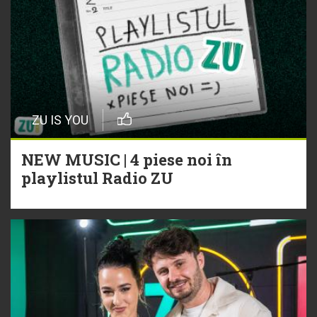
ZU IS YOU
NEW MUSIC | 4 piese noi în
playlistul Radio ZU