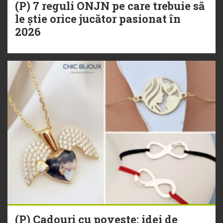
(P) 7 reguli ONJN pe care trebuie să
le știe orice jucător pasionat în
2026
(P) Cadouri cu poveste: idei de