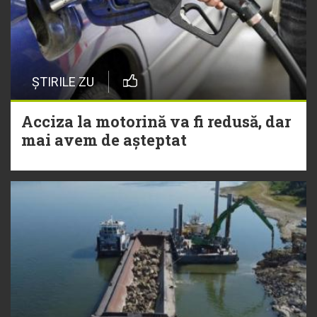
ȘTIRILE ZU
Acciza la motorină va fi redusă, dar
mai avem de așteptat