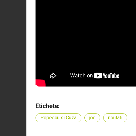
Etichete:
Popescu si Cuza
joc
noutati