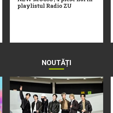
playlistul Radio ZU
NOUTĂȚI