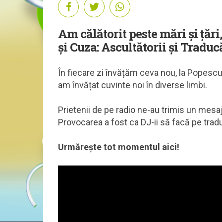
Am călătorit peste mări și țăr
și Cuza: Ascultătorii și Traducă
În fiecare zi învățăm ceva nou, la Popesc
am învățat cuvinte noi în diverse limbi.
Prietenii de pe radio ne-au trimis un mesaj
Provocarea a fost ca DJ-ii să facă pe tra
Urmărește tot momentul aici!