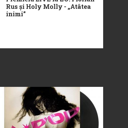
Rus și Holy Molly - „Atâtea
inimi”