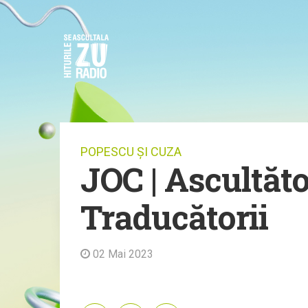
POPESCU ȘI CUZA
JOC | Ascultător
Traducătorii
02 Mai 2023