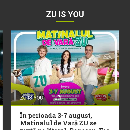
ZU IS YOU
ZU IS YOU
În perioada 3-7 august,
Matinalul de Vară ZU se