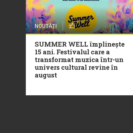
NOUTĂȚI
SUMMER WELL împlinește
15 ani. Festivalul care a
transformat muzica într-un
univers cultural revine în
august