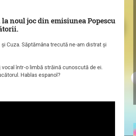
i, la noul joc din emisiunea Popescu
torii.
u și Cuza. Săptămâna trecută ne-am distrat și
 vocal într-o limbă străină cunoscută de ei.
ducătorul. Hablas espanol?