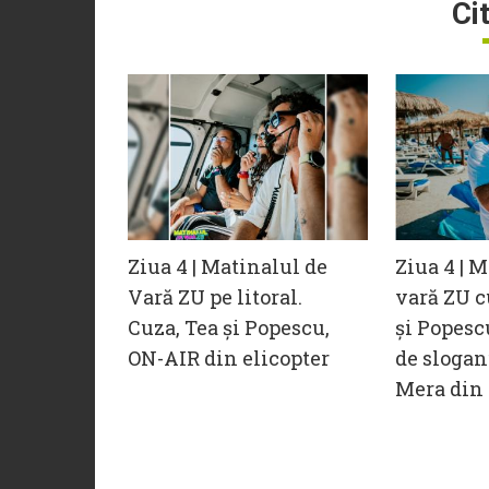
Ci
Ziua 4 | Matinalul de
Ziua 4 | 
Vară ZU pe litoral.
vară ZU c
Cuza, Tea și Popescu,
și Popesc
ON-AIR din elicopter
de slogan
Mera din