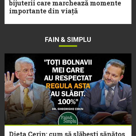
bijuterii care marchează momente
importante din viață
FAIN & SIMPLU
Dieta Cerin: cum să slăbești sănătos