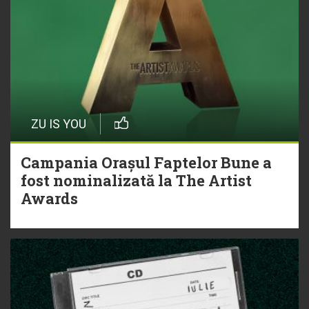
ZU IS YOU
Campania Orașul Faptelor Bune a
fost nominalizată la The Artist
Awards