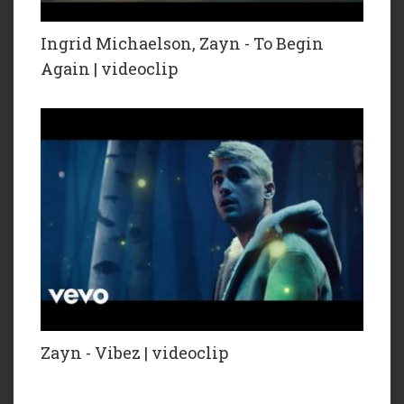
Ingrid Michaelson, Zayn - To Begin
Again | videoclip
Zayn - Vibez | videoclip