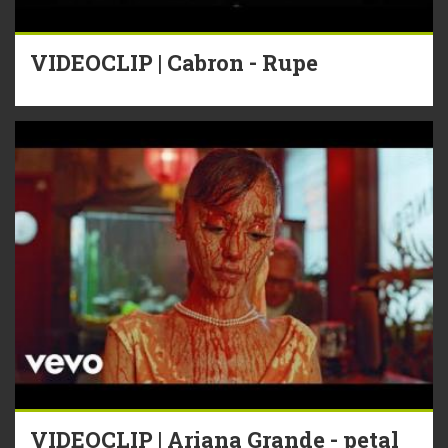
VIDEOCLIP | Cabron - Rupe
VIDEOCLIP | Ariana Grande - petal