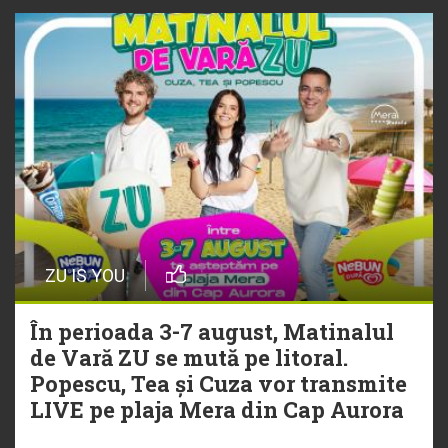
ZU IS YOU
În perioada 3-7 august, Matinalul
de Vară ZU se mută pe litoral.
Popescu, Tea și Cuza vor transmite
LIVE pe plaja Mera din Cap Aurora