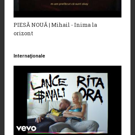
PIESĂ NOUĂ | Mihail - Inima la
orizont
Internaţionale