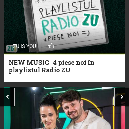
ZU IS YOU
NEW MUSIC | 4 piese noi în
playlistul Radio ZU