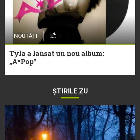
NOUTĂȚI
Tyla a lansat un nou album:
„A*Pop”
ȘTIRILE ZU