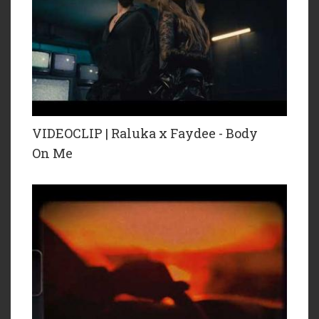
VIDEOCLIP | Raluka x Faydee - Body
On Me