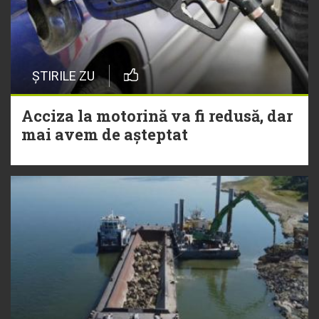
ȘTIRILE ZU
Acciza la motorină va fi redusă, dar
mai avem de așteptat