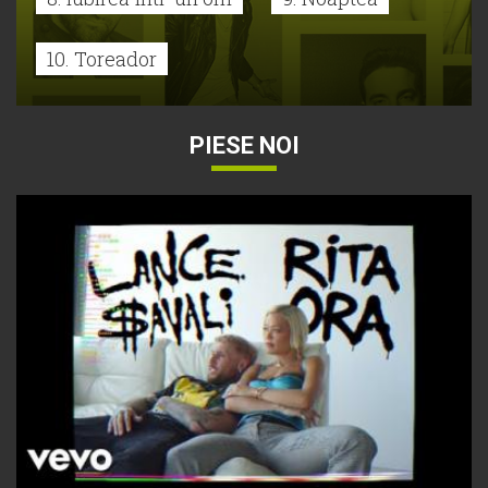
10. Toreador
PIESE NOI