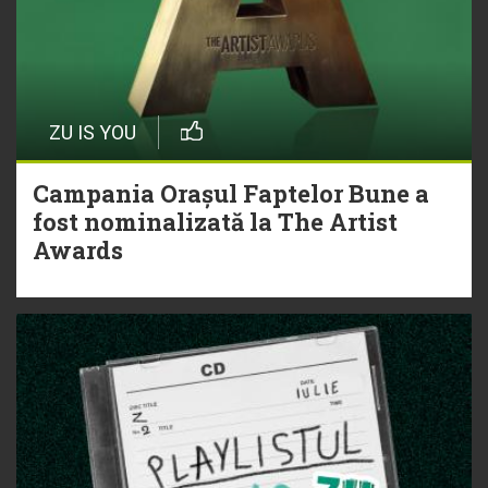
ZU IS YOU
Campania Orașul Faptelor Bune a
fost nominalizată la The Artist
Awards