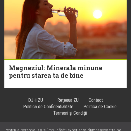
Magneziul: Minerala minune
pentru starea ta de bine
DJ-ii ZU
Reţeaua ZU
Contact
Politica de Confidentialitate
Politica de Cookie
Termeni și Condiții
Pentru a personaliza și îmbunătăți experiența dumneavoastră pe