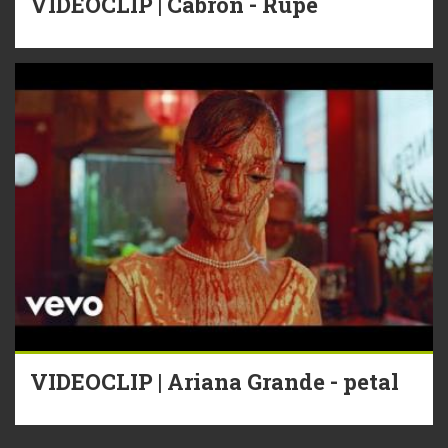
VIDEOCLIP | Cabron - Rupe
VIDEOCLIP | Ariana Grande - petal