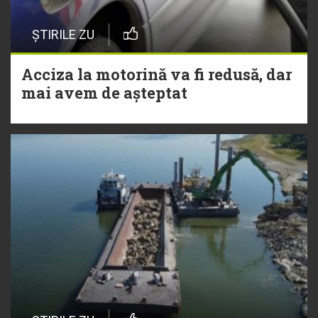
ȘTIRILE ZU
Acciza la motorină va fi redusă, dar
mai avem de așteptat