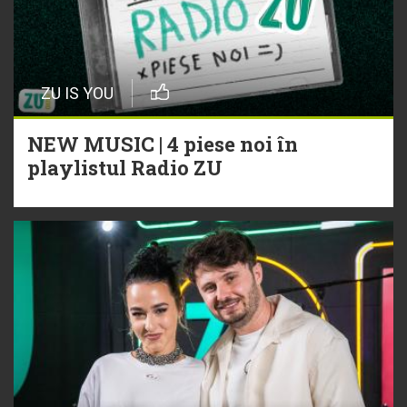
ZU IS YOU
NEW MUSIC | 4 piese noi în
playlistul Radio ZU