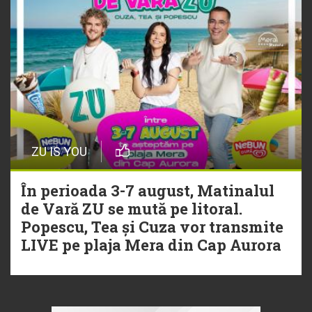
ZU IS YOU
În perioada 3-7 august, Matinalul
de Vară ZU se mută pe litoral.
Popescu, Tea și Cuza vor transmite
LIVE pe plaja Mera din Cap Aurora