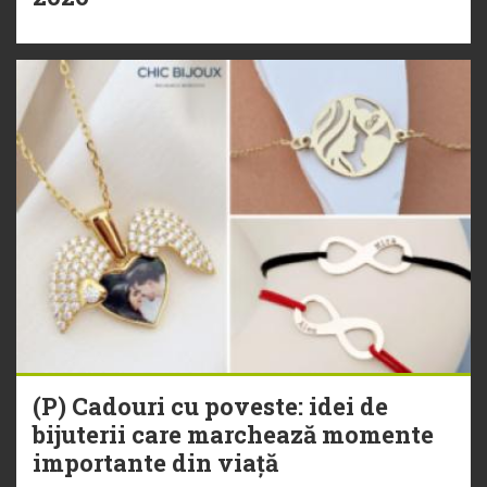
(P) Cadouri cu poveste: idei de
bijuterii care marchează momente
importante din viață