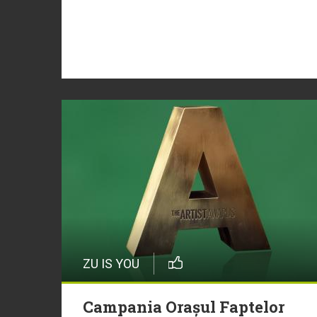
ZU IS YOU
Campania Orașul Faptelor