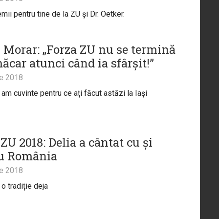
mii pentru tine de la ZU și Dr. Oetker.
 Morar: „Forza ZU nu se termină
ăcar atunci când ia sfârșit!”
ie 2018
am cuvinte pentru ce ați făcut astăzi la Iași
ZU 2018: Delia a cântat cu și
u România
ie 2018
o tradiție deja