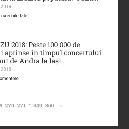
 2018
 urechile tale...
ZU 2018: Peste 100.000 de
i aprinse în timpul concertului
ut de Andra la Iași
 2018
momentele
...
9
270
271
349
350
»