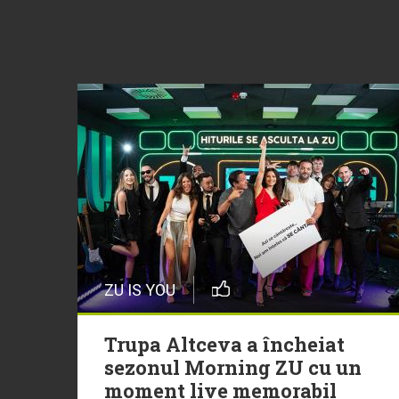
ZU IS YOU
Trupa Altceva a încheiat
sezonul Morning ZU cu un
moment live memorabil