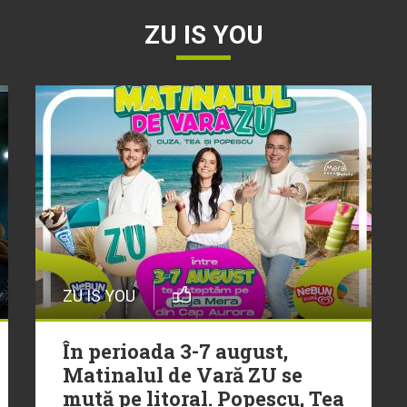
ZU IS YOU
ZU IS YOU
În perioada 3-7 august,
Matinalul de Vară ZU se
mută pe litoral. Popescu, Tea