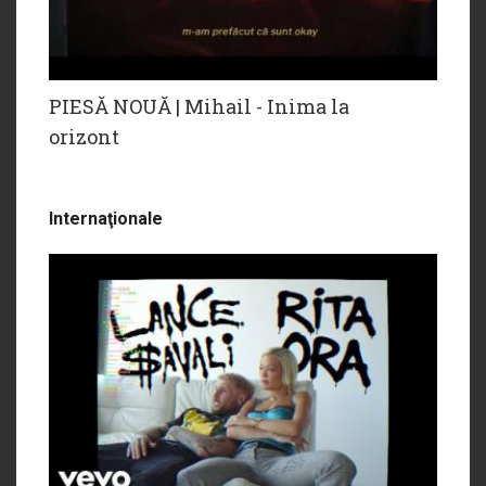
PIESĂ NOUĂ | Mihail - Inima la
orizont
Internaţionale