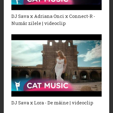
DJ Sava x Adriana Onci x Connect-R -
Număr zilele | videoclip
DJ Sava x Lora - De mâine | videoclip