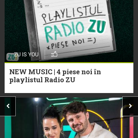
ZU IS YOU
NEW MUSIC | 4 piese noi în
playlistul Radio ZU