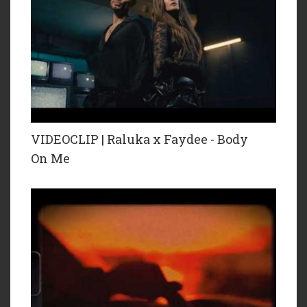
VIDEOCLIP | Raluka x Faydee - Body
On Me