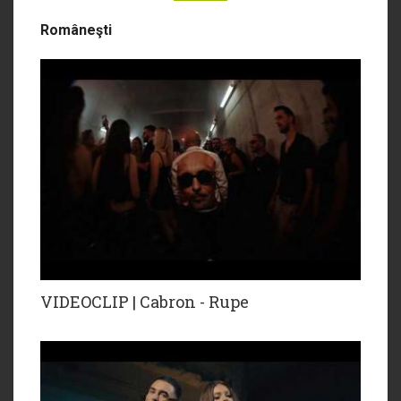
Româneşti
VIDEOCLIP | Cabron - Rupe