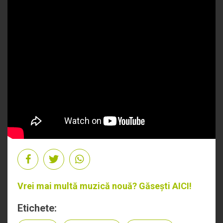
Vrei mai multă muzică nouă? Găsești AICI!
Etichete: