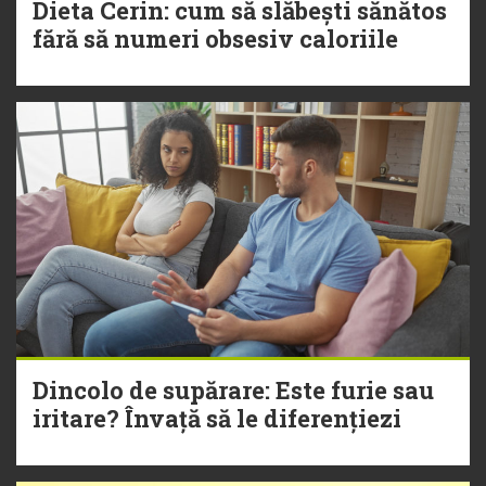
Dieta Cerin: cum să slăbești sănătos
fără să numeri obsesiv caloriile
Dincolo de supărare: Este furie sau
iritare? Învață să le diferențiezi