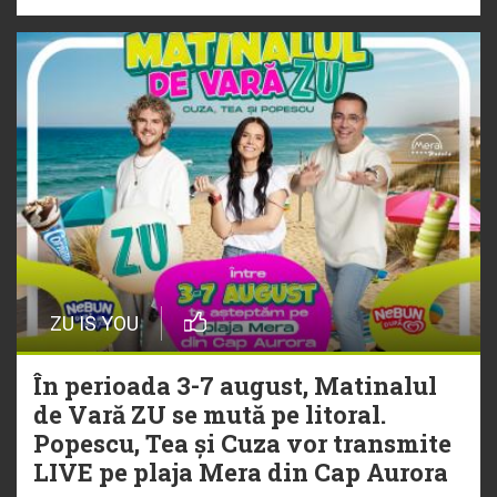
ZU IS YOU
În perioada 3-7 august, Matinalul
de Vară ZU se mută pe litoral.
Popescu, Tea și Cuza vor transmite
LIVE pe plaja Mera din Cap Aurora