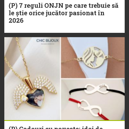
(P) 7 reguli ONJN pe care trebuie să
le știe orice jucător pasionat în
2026
(P) Cadouri cu poveste: idei de