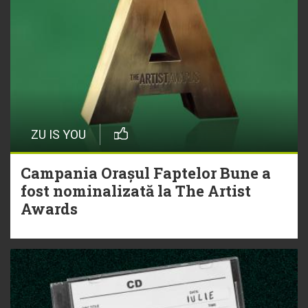
ZU IS YOU
Campania Orașul Faptelor Bune a
fost nominalizată la The Artist
Awards