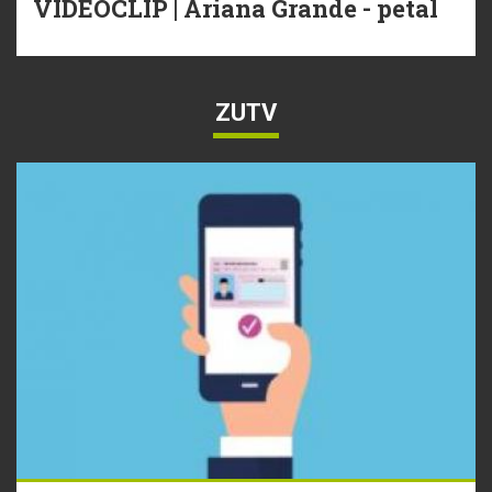
VIDEOCLIP | Ariana Grande - petal
ZUTV