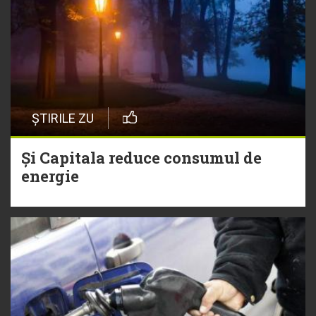
ȘTIRILE ZU
Și Capitala reduce consumul de
energie