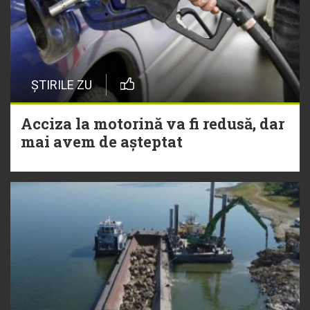
ȘTIRILE ZU
Acciza la motorină va fi redusă, dar
mai avem de așteptat