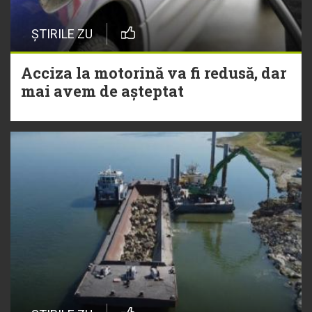
ȘTIRILE ZU
Acciza la motorină va fi redusă, dar
mai avem de așteptat