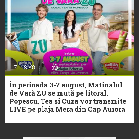
ZU IS YOU
În perioada 3-7 august, Matinalul
de Vară ZU se mută pe litoral.
Popescu, Tea și Cuza vor transmite
LIVE pe plaja Mera din Cap Aurora