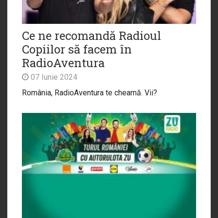
Ce ne recomandă Radioul
Copiilor să facem în
RadioAventura
07 Iunie 2024
România, RadioAventura te cheamă. Vii?