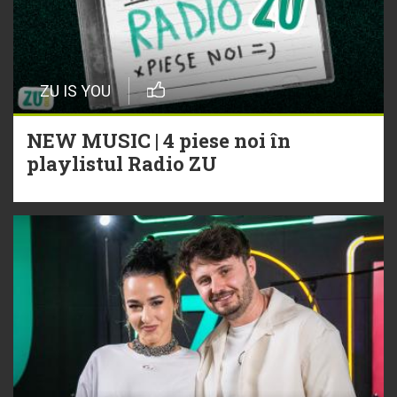
ZU IS YOU
NEW MUSIC | 4 piese noi în
playlistul Radio ZU