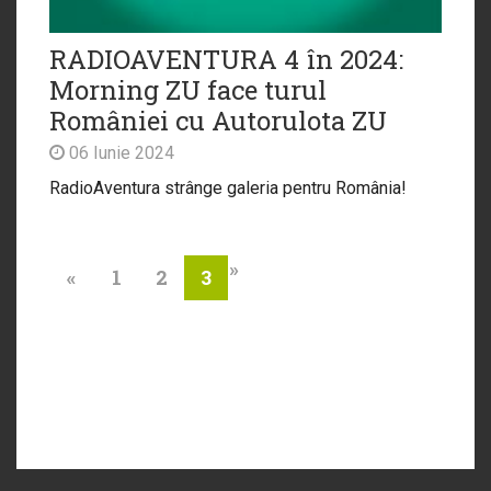
RADIOAVENTURA 4 în 2024:
Morning ZU face turul
României cu Autorulota ZU
06 Iunie 2024
RadioAventura strânge galeria pentru România!
»
«
1
2
3