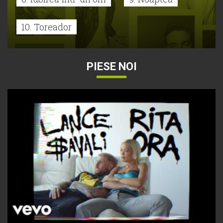
10. Toreador
PIESE NOI