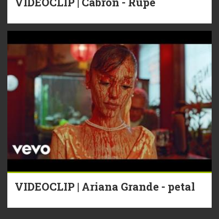
VIDEOCLIP | Cabron - Rupe
VIDEOCLIP | Ariana Grande - petal