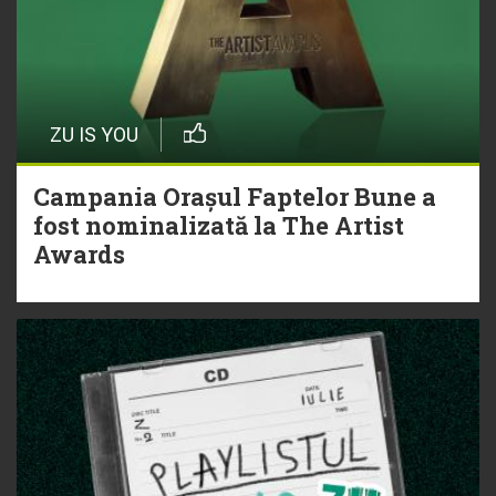
ZU IS YOU
Campania Orașul Faptelor Bune a
fost nominalizată la The Artist
Awards