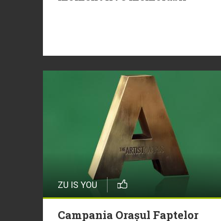
ZU IS YOU
Campania Orașul Faptelor