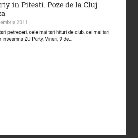
ty in Pitesti. Poze de la Cluj
ca
embrie 2011
ari petreceri, cele mai tari hituri de club, cei mai tari
 inseamna ZU Party. Vineri, 9 de...