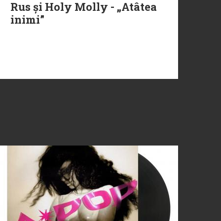
Rus și Holy Molly - „Atâtea
inimi”