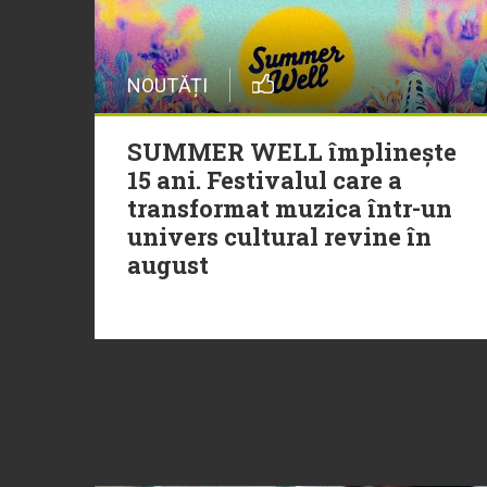
NOUTĂȚI
SUMMER WELL împlinește
15 ani. Festivalul care a
transformat muzica într-un
univers cultural revine în
august