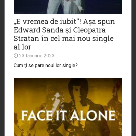
„E vremea de iubit"! Așa spun
Edward Sanda și Cleopatra
Stratan în cel mai nou single
al lor
23 Ianuarie 2023
Cum ți se pare noul lor single?