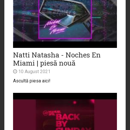
Natti Natasha - Noches En
Miami | piesă nouă
10 August 2021
Ascultă piesa aici!