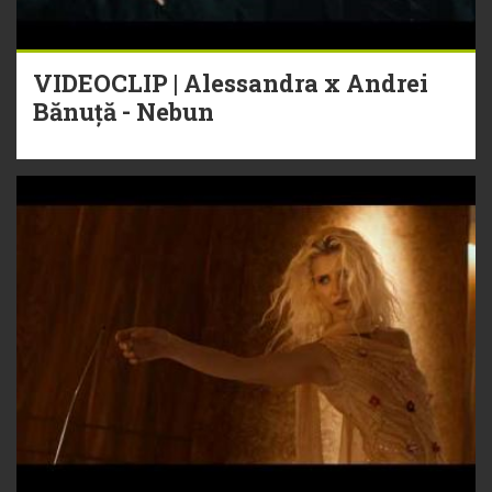
VIDEOCLIP | Alessandra x Andrei
Bănuță - Nebun