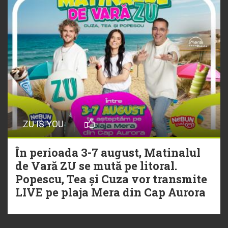
ZU IS YOU
În perioada 3-7 august, Matinalul
de Vară ZU se mută pe litoral.
Popescu, Tea și Cuza vor transmite
LIVE pe plaja Mera din Cap Aurora