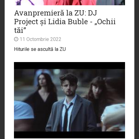
Avanpremieră la ZU: DJ
Project și Lidia Buble - „Ochii
tăi”
11 Octombrie 2022
Hiturile se ascultă la ZU