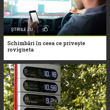
ȘTIRILE ZU
Schimbări în ceea ce privește
rovigneta