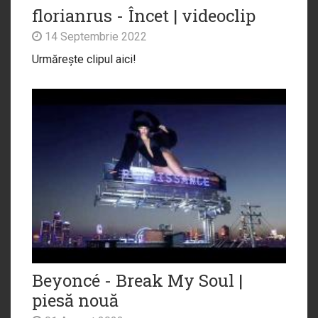
florianrus - Încet | videoclip
14 Septembrie 2022
Urmărește clipul aici!
Beyoncé - Break My Soul |
piesă nouă