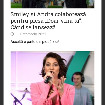
Smiley și Andra colaborează
pentru piesa „Doar vina ta”.
Când se lansează
11 Octombrie 2022
Ascultă o parte din piesă aici!