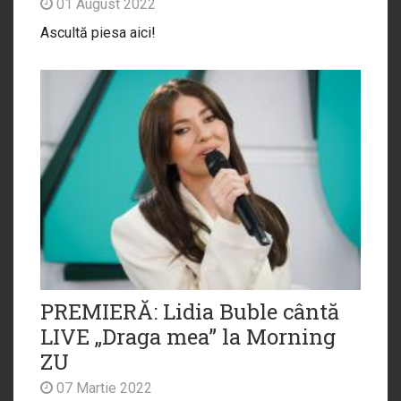
01 August 2022
Ascultă piesa aici!
PREMIERĂ: Lidia Buble cântă
LIVE „Draga mea” la Morning
ZU
07 Martie 2022