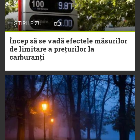
ȘTIRILE ZU
Încep să se vadă efectele măsurilor
de limitare a prețurilor la
carburanți