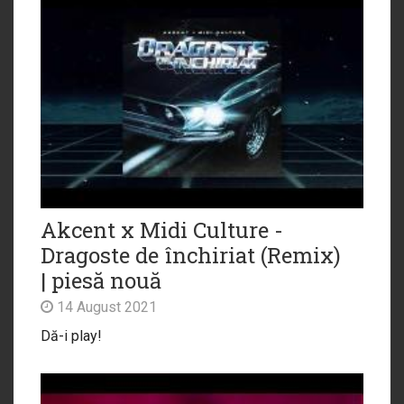
Akcent x Midi Culture -
Dragoste de închiriat (Remix)
| piesă nouă
14 August 2021
Dă-i play!