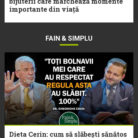
bijuterii care marchează momente
importante din viață
FAIN & SIMPLU
Dieta Cerin: cum să slăbești sănătos