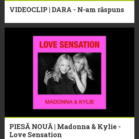
VIDEOCLIP | DARA - N-am răspuns
PIESĂ NOUĂ | Madonna & Kylie -
Love Sensation