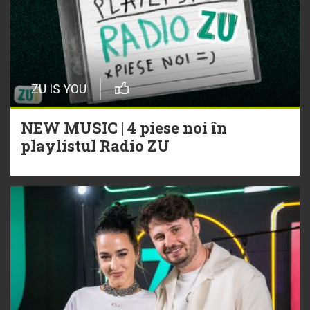
ZU IS YOU
NEW MUSIC | 4 piese noi în
playlistul Radio ZU