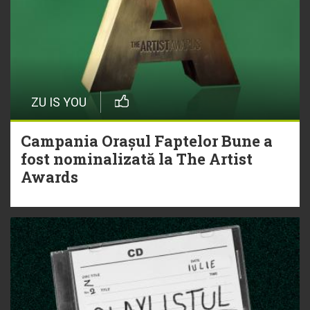
ZU IS YOU
Campania Orașul Faptelor Bune a
fost nominalizată la The Artist
Awards