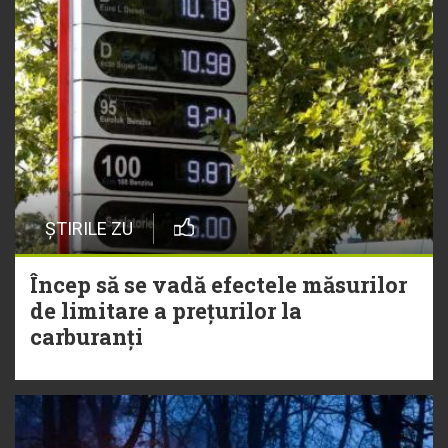
ȘTIRILE ZU
Încep să se vadă efectele măsurilor
de limitare a prețurilor la
carburanți