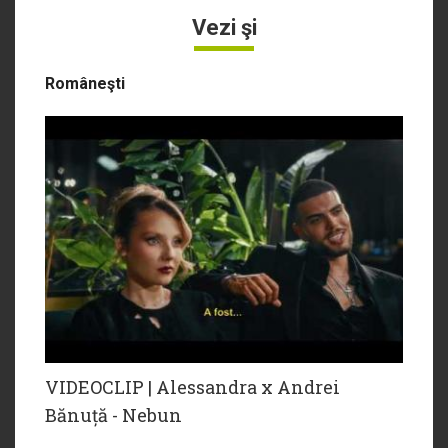
Vezi şi
Româneşti
VIDEOCLIP | Alessandra x Andrei
Bănuță - Nebun