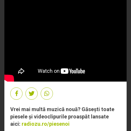
Vrei mai multă muzică nouă? Găsești toate
piesele și videoclipurile proaspăt lansate
aici:
radiozu.ro/piesenoi