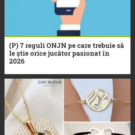
(P) 7 reguli ONJN pe care trebuie să
le știe orice jucător pasionat în
2026