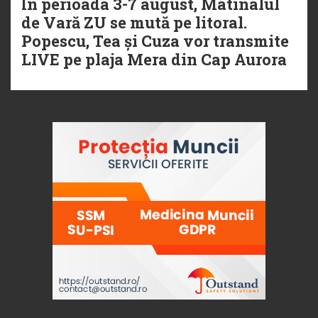
În perioada 3-7 august, Matinalul
de Vară ZU se mută pe litoral.
Popescu, Tea și Cuza vor transmite
LIVE pe plaja Mera din Cap Aurora