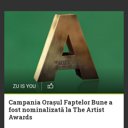
ZU IS YOU
Campania Orașul Faptelor Bune a
fost nominalizată la The Artist
Awards