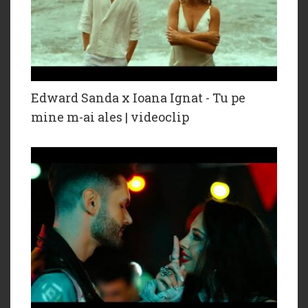
Edward Sanda x Ioana Ignat - Tu pe
mine m-ai ales | videoclip