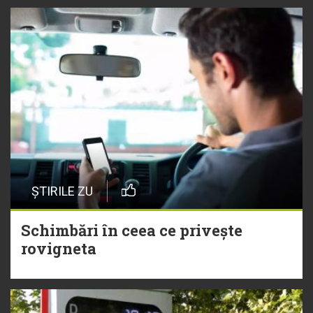
ȘTIRILE ZU
Schimbări în ceea ce privește
rovigneta