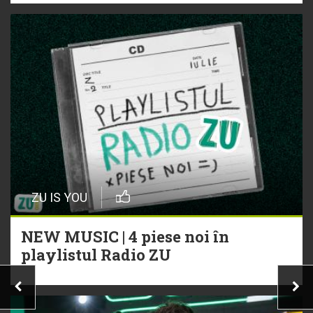
ZU IS YOU
NEW MUSIC | 4 piese noi în
playlistul Radio ZU