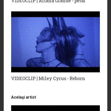
VIDEOCLIP | Ariana Grande - petal
VIDEOCLIP | Miley Cyrus - Reborn
Acelaşi artist