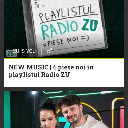
ZU IS YOU
NEW MUSIC | 4 piese noi în
playlistul Radio ZU