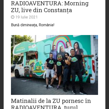
RADIOAVENTURA: Morning
ZU, live din Constanța
19 Iulie 2021
Bună dimineața, România!
Matinalii de la ZU pornesc în
RADIOAVENTURA, turul