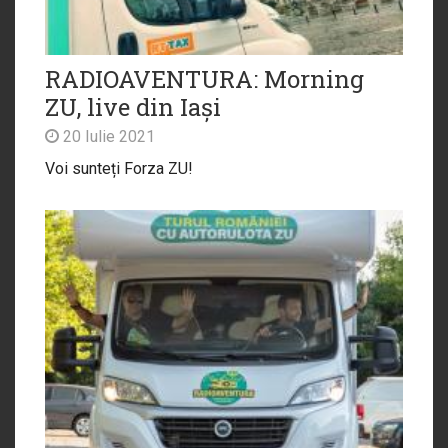
RADIOAVENTURA: Morning
ZU, live din Iași
20 Iulie 2021
Voi sunteți Forza ZU!