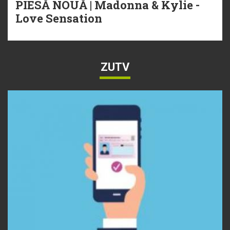
PIESĂ NOUĂ | Madonna & Kylie -
Love Sensation
ZUTV