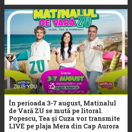
ZU IS YOU
În perioada 3-7 august, Matinalul
de Vară ZU se mută pe litoral.
Popescu, Tea și Cuza vor transmite
LIVE pe plaja Mera din Cap Aurora