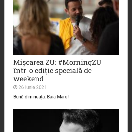
Mișcarea ZU: #MorningZU
într-o ediție specială de
weekend
26 Iunie 2021
Bună dimineața, Baia Mare!