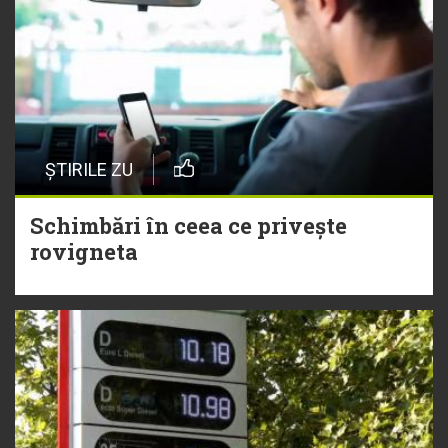
ȘTIRILE ZU
Schimbări în ceea ce privește
rovigneta