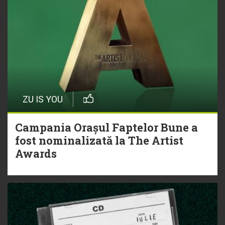
ZU IS YOU
Campania Orașul Faptelor Bune a
fost nominalizată la The Artist
Awards