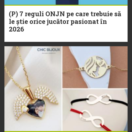
(P) 7 reguli ONJN pe care trebuie să
le știe orice jucător pasionat în
2026