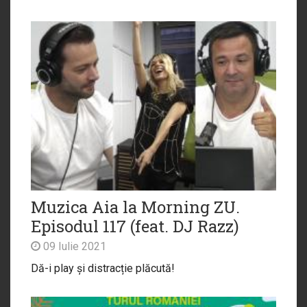
Muzica Aia la Morning ZU.
Episodul 117 (feat. DJ Razz)
09 Iulie 2021
Dă-i play și distracție plăcută!