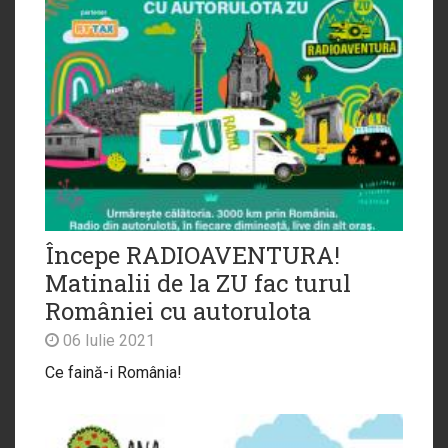
Începe RADIOAVENTURA!
Matinalii de la ZU fac turul
României cu autorulota
06 Iulie 2021
Ce faină-i România!