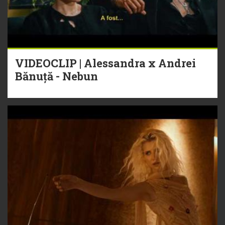
VIDEOCLIP | Alessandra x Andrei
Bănuță - Nebun