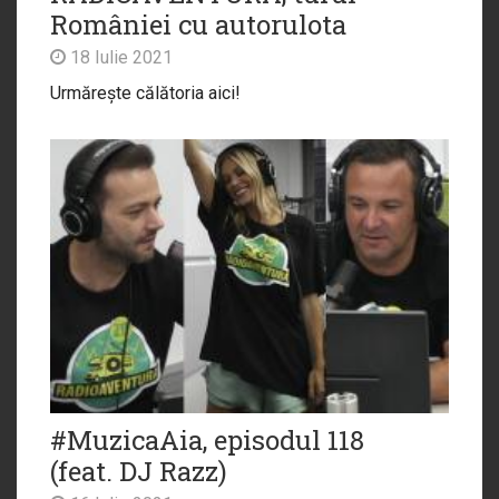
României cu autorulota
18 Iulie 2021
Urmărește călătoria aici!
#MuzicaAia, episodul 118
(feat. DJ Razz)