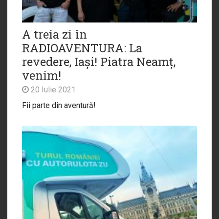
A treia zi în
RADIOAVENTURA: La
revedere, Iași! Piatra Neamț,
venim!
20 Iulie 2021
Fii parte din aventură!