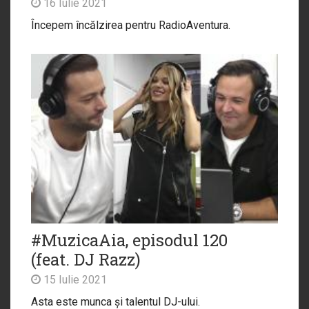
16 Iulie 2021
Începem încălzirea pentru RadioAventura.
#MuzicaAia, episodul 120
(feat. DJ Razz)
15 Iulie 2021
Asta este munca și talentul DJ-ului.