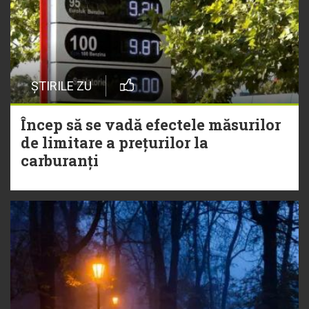
ȘTIRILE ZU
Încep să se vadă efectele măsurilor
de limitare a prețurilor la
carburanți