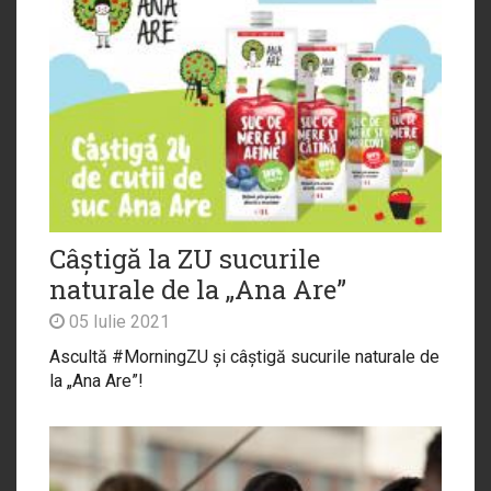
Câștigă la ZU sucurile
naturale de la „Ana Are”
05 Iulie 2021
Ascultă #MorningZU și câștigă sucurile naturale de
la „Ana Are”!