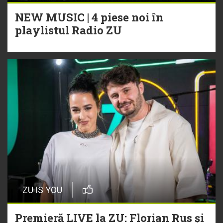
NEW MUSIC | 4 piese noi în
playlistul Radio ZU
ZU IS YOU
Premieră LIVE la ZU: Florian Rus și