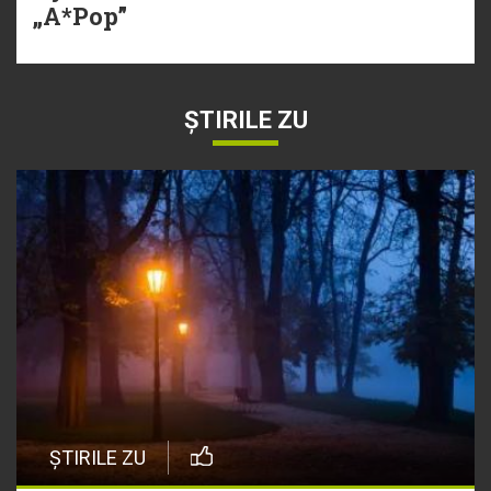
„A*Pop”
ȘTIRILE ZU
ȘTIRILE ZU