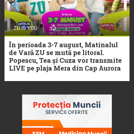
ZU IS YOU
În perioada 3-7 august, Matinalul
de Vară ZU se mută pe litoral.
Popescu, Tea și Cuza vor transmite
LIVE pe plaja Mera din Cap Aurora