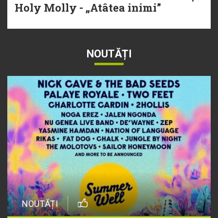
Holy Molly - „Atâtea inimi”
NOUTĂȚI
NOUTĂȚI