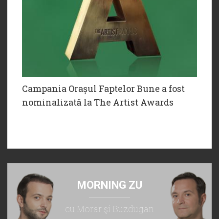
Campania Orașul Faptelor Bune a fost
nominalizată la The Artist Awards
MORNING ZU
cu Morar şi Buzdugan