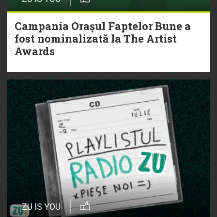
Campania Orașul Faptelor Bune a
fost nominalizată la The Artist
Awards
ZU IS YOU