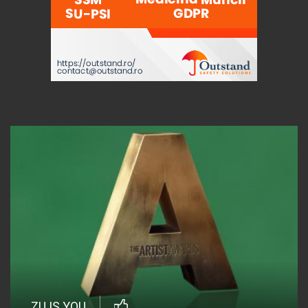
ZU IS YOU