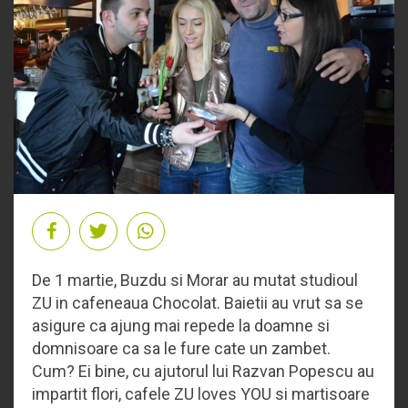
De 1 martie, Buzdu si Morar au mutat studioul
ZU in cafeneaua Chocolat. Baietii au vrut sa se
asigure ca ajung mai repede la doamne si
domnisoare ca sa le fure cate un zambet.
Cum? Ei bine, cu ajutorul lui Razvan Popescu au
impartit flori, cafele ZU loves YOU si martisoare