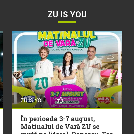
ZU IS YOU
ZU IS YOU
În perioada 3-7 august,
Matinalul de Vară ZU se