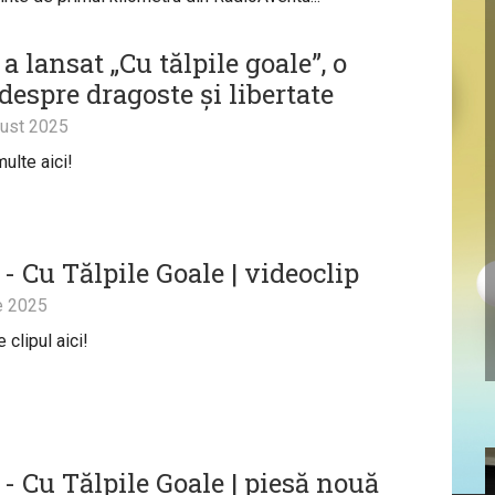
 lansat „Cu tălpile goale”, o
despre dragoste și libertate
ust 2025
ulte aici!
- Cu Tălpile Goale | videoclip
e 2025
clipul aici!
- Cu Tălpile Goale | piesă nouă