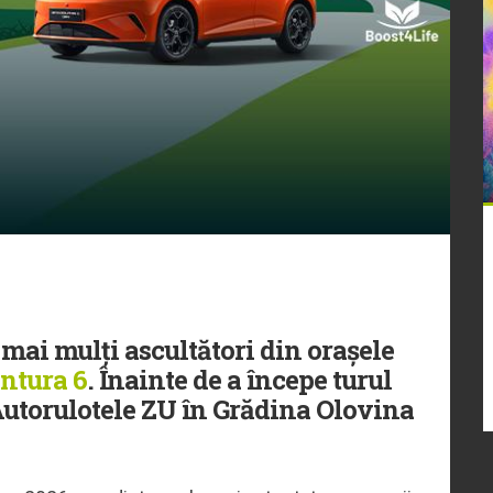
mai mulți ascultători din orașele
ntura 6
. Înainte de a începe turul
utorulotele ZU în Grădina Olovina