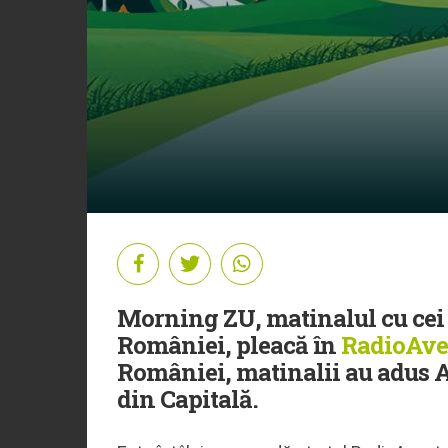
Morning ZU, matinalul cu cei 
României, pleacă în
RadioAve
României, matinalii au adus A
din Capitală.