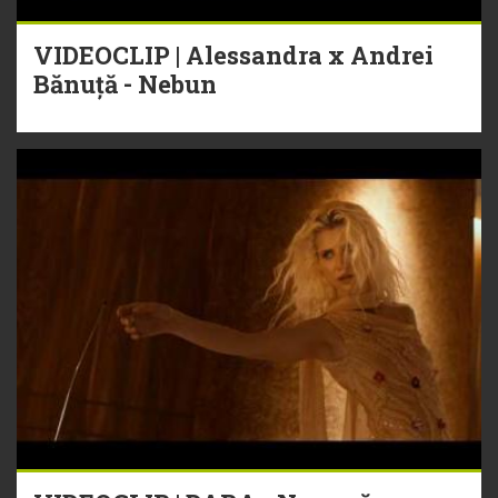
VIDEOCLIP | Alessandra x Andrei
Bănuță - Nebun