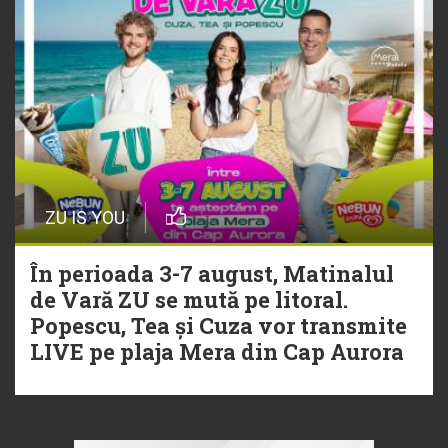
ZU IS YOU
În perioada 3-7 august, Matinalul
de Vară ZU se mută pe litoral.
Popescu, Tea și Cuza vor transmite
LIVE pe plaja Mera din Cap Aurora