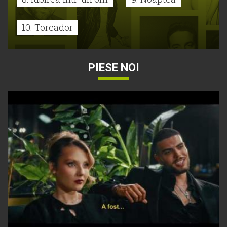
10. Toreador
PIESE NOI