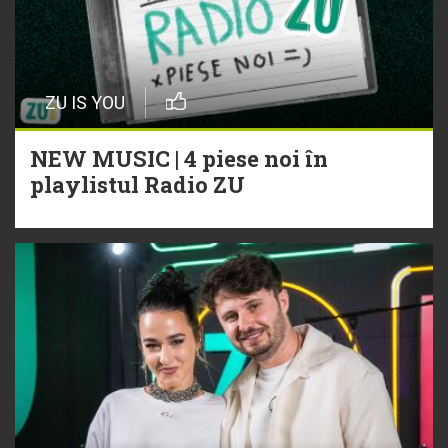
ZU IS YOU
NEW MUSIC | 4 piese noi în
playlistul Radio ZU