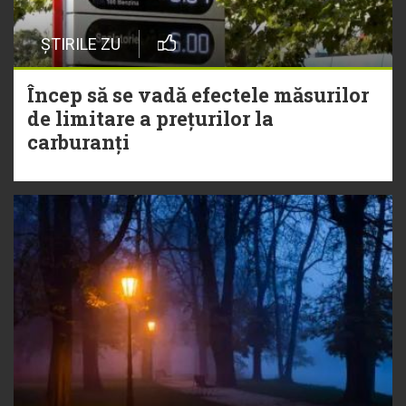
ȘTIRILE ZU
Încep să se vadă efectele măsurilor
de limitare a prețurilor la
carburanți