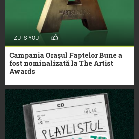
ZU IS YOU
Campania Orașul Faptelor Bune a
fost nominalizată la The Artist
Awards