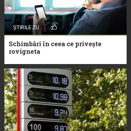
ȘTIRILE ZU
Schimbări în ceea ce privește
rovigneta