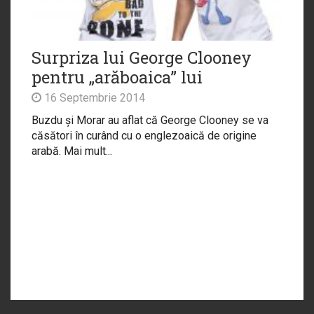
Surpriza lui George Clooney
pentru „arăboaica” lui
16 Septembrie 2014
Buzdu și Morar au aflat că George Clooney se va
căsători în curând cu o englezoaică de origine
arabă. Mai mult...