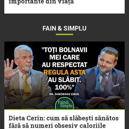
importante din viață
FAIN & SIMPLU
Dieta Cerin: cum să slăbești sănătos
fără să numeri obsesiv caloriile