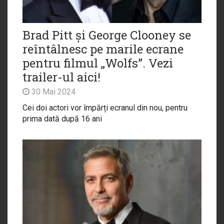
Brad Pitt și George Clooney se
reîntâlnesc pe marile ecrane
pentru filmul „Wolfs”. Vezi
trailer-ul aici!
30 Mai 2024
Cei doi actori vor împărți ecranul din nou, pentru
prima dată după 16 ani