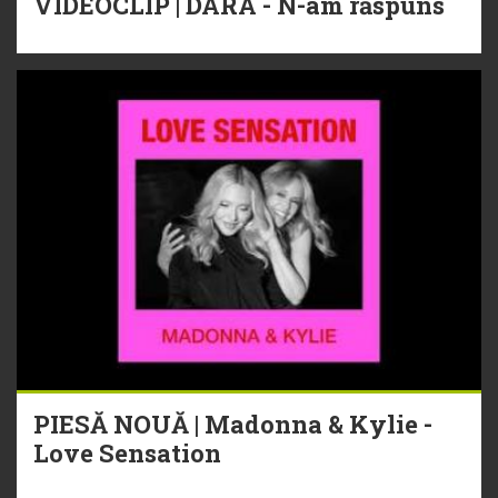
VIDEOCLIP | DARA - N-am răspuns
PIESĂ NOUĂ | Madonna & Kylie -
Love Sensation