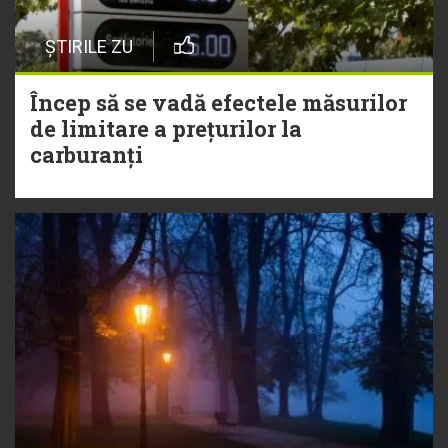
ȘTIRILE ZU
Încep să se vadă efectele măsurilor
de limitare a prețurilor la
carburanți