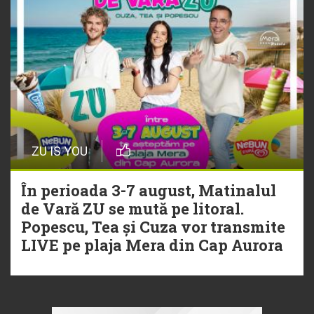
ZU IS YOU
În perioada 3-7 august, Matinalul
de Vară ZU se mută pe litoral.
Popescu, Tea și Cuza vor transmite
LIVE pe plaja Mera din Cap Aurora