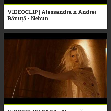
VIDEOCLIP | Alessandra x Andrei
Bănuță - Nebun