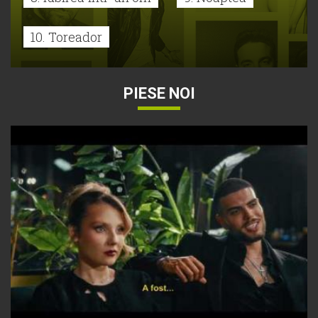
10. Toreador
PIESE NOI