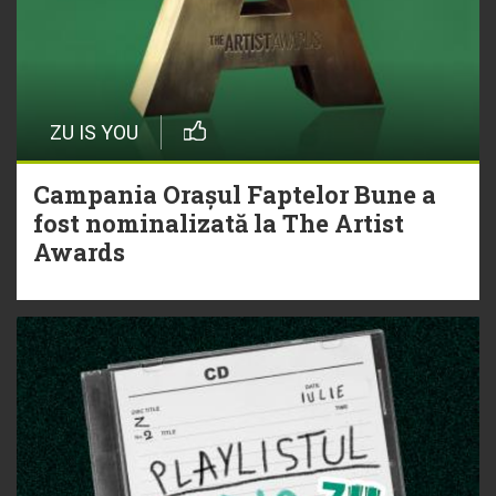
ZU IS YOU
Campania Orașul Faptelor Bune a
fost nominalizată la The Artist
Awards