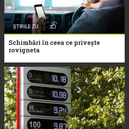
ȘTIRILE ZU
Schimbări în ceea ce privește
rovigneta