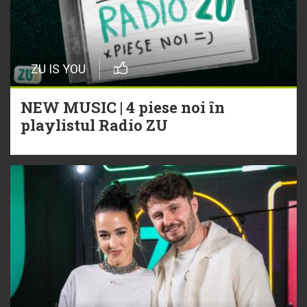
ZU IS YOU
NEW MUSIC | 4 piese noi în
playlistul Radio ZU