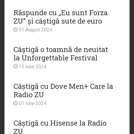
Răspunde cu „Eu sunt Forza
ZU” și câștigă sute de euro
01 August 2024
Câștigă o toamnă de neuitat
la Unforgettable Festival
15 Iulie 2024
Câștigă cu Dove Men+ Care la
Radio ZU
01 Iulie 2024
Câștigă cu Hisense la Radio
ZU