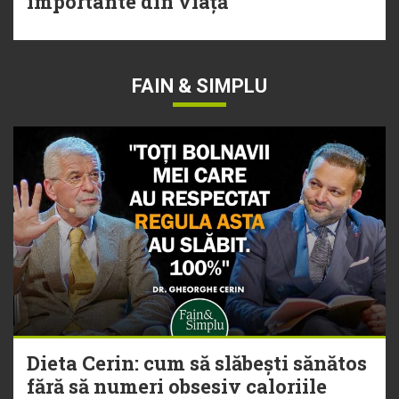
importante din viață
FAIN & SIMPLU
Dieta Cerin: cum să slăbești sănătos
fără să numeri obsesiv caloriile