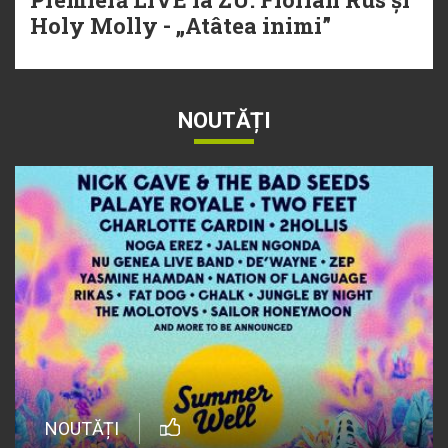
Holy Molly - „Atâtea inimi”
NOUTĂȚI
NOUTĂȚI