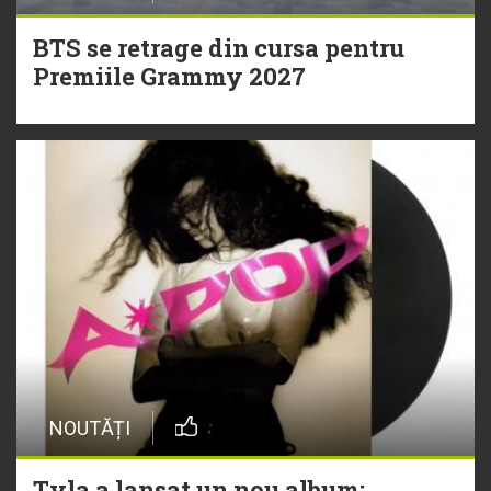
BTS se retrage din cursa pentru
Premiile Grammy 2027
NOUTĂȚI
Tyla a lansat un nou album: