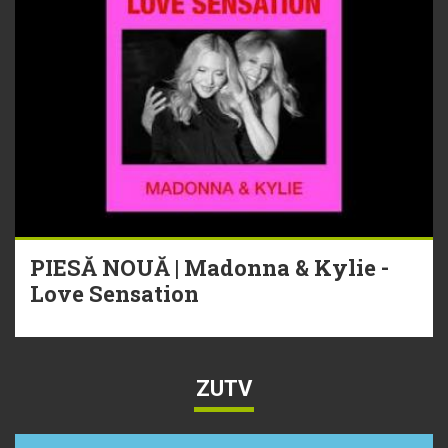
PIESĂ NOUĂ | Madonna & Kylie -
Love Sensation
ZUTV