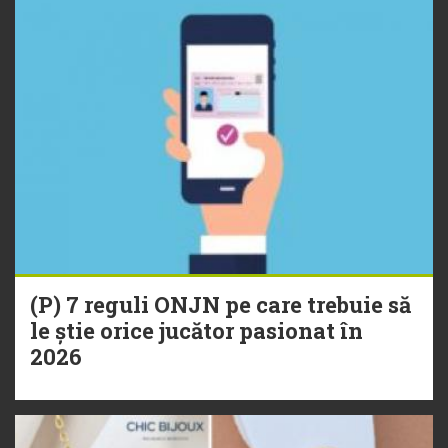
(P) 7 reguli ONJN pe care trebuie să
le știe orice jucător pasionat în
2026