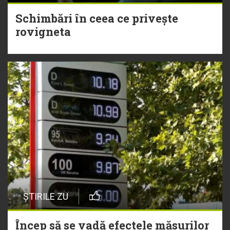
Schimbări în ceea ce privește
rovigneta
ȘTIRILE ZU
Încep să se vadă efectele măsurilor