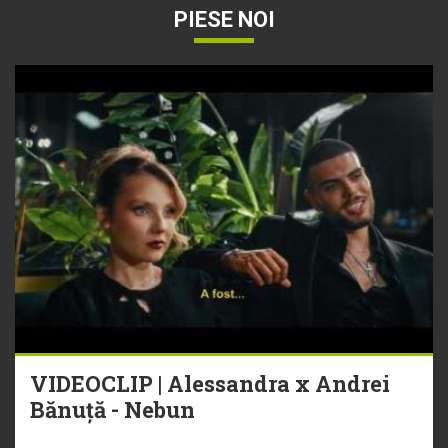
PIESE NOI
VIDEOCLIP | Alessandra x Andrei
Bănuță - Nebun