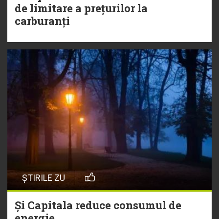
de limitare a prețurilor la
carburanți
ȘTIRILE ZU
Și Capitala reduce consumul de
energie