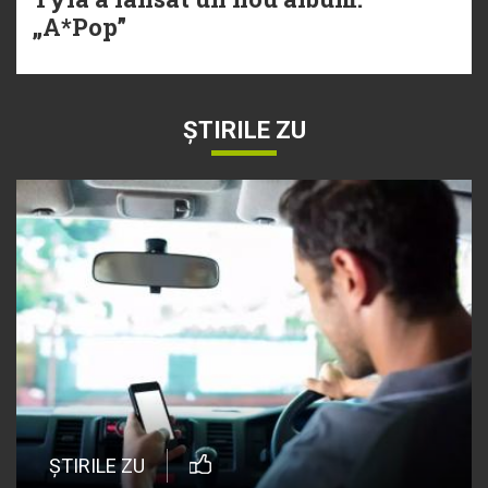
„A*Pop”
ȘTIRILE ZU
ȘTIRILE ZU