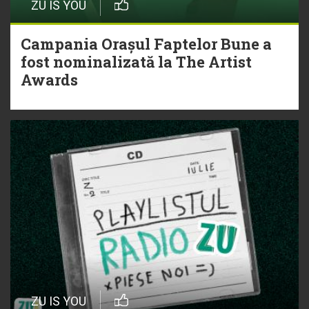
ZU IS YOU
Campania Orașul Faptelor Bune a
fost nominalizată la The Artist
Awards
ZU IS YOU