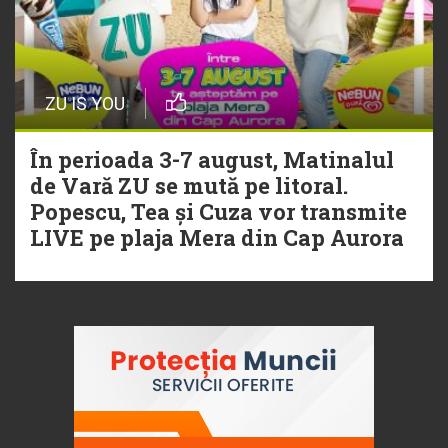
ZU IS YOU
În perioada 3-7 august, Matinalul
de Vară ZU se mută pe litoral.
Popescu, Tea și Cuza vor transmite
LIVE pe plaja Mera din Cap Aurora