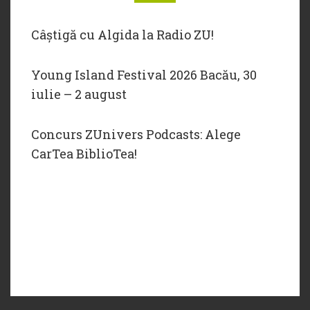
Câștigă cu Algida la Radio ZU!
Young Island Festival 2026 Bacău, 30
iulie – 2 august
Concurs ZUnivers Podcasts: Alege
CarTea BiblioTea!