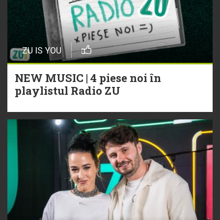
ZU IS YOU
NEW MUSIC | 4 piese noi în
playlistul Radio ZU