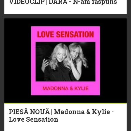
VIDEOCLIP | DARA - N-am răspuns
PIESĂ NOUĂ | Madonna & Kylie -
Love Sensation