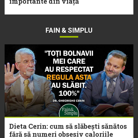
importante din viață
FAIN & SIMPLU
Dieta Cerin: cum să slăbești sănătos
fără să numeri obsesiv caloriile