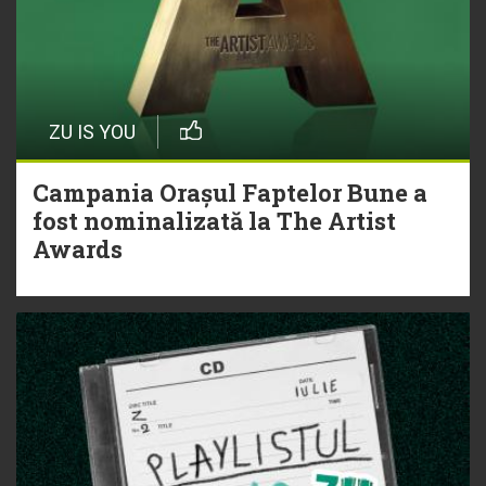
ZU IS YOU
Campania Orașul Faptelor Bune a
fost nominalizată la The Artist
Awards