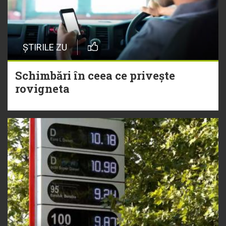
ȘTIRILE ZU
Schimbări în ceea ce privește
rovigneta