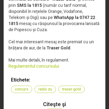
prin
SMS la 1815
(număr cu tarif normal,
disponibil în rețelele Orange, Vodafone,
Telekom și Digi) sau pe
WhatsApp la 0747 22
1815
mesaj cu răspunsul la provocarea lansată
de Popescu și Cuza.
Cel mai interesant mesaj este premiat cu un
brățara de aur, de la
Traser Gold
.
Mai multe detalii, în regulament.
Regulamentul concursului
Etichete:
concurs
radio zu
traser gold
Citeşte şi