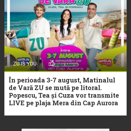
ZU IS YOU
În perioada 3-7 august, Matinalul
de Vară ZU se mută pe litoral.
Popescu, Tea și Cuza vor transmite
LIVE pe plaja Mera din Cap Aurora