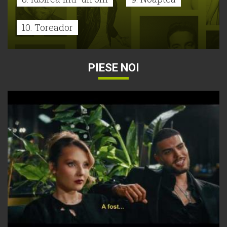
10. Toreador
PIESE NOI