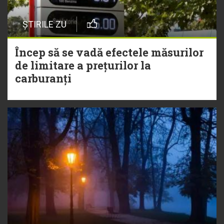
ȘTIRILE ZU
Încep să se vadă efectele măsurilor
de limitare a prețurilor la
carburanți