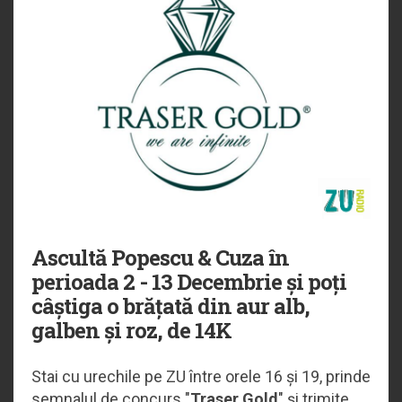
Ascultă Popescu & Cuza în
perioada 2 - 13 Decembrie și poți
câștiga o brățată din aur alb,
galben și roz, de 14K
Stai cu urechile pe ZU între orele 16 și 19, prinde
semnalul de concurs "
Traser Gold
" și trimite