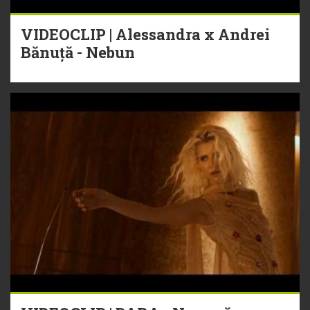
VIDEOCLIP | Alessandra x Andrei
Bănuță - Nebun