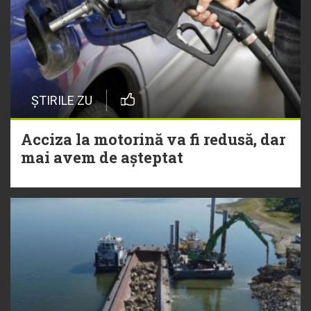
ȘTIRILE ZU
Acciza la motorină va fi redusă, dar
mai avem de așteptat