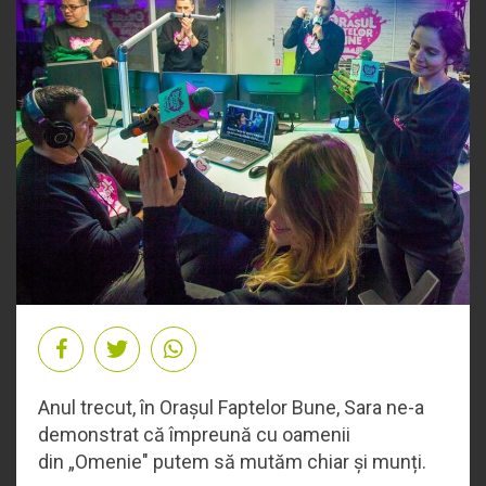
Anul trecut, în Orașul Faptelor Bune, Sara ne-a
demonstrat că împreună cu oamenii
din
„
Omenie" putem să mutăm chiar și munți.