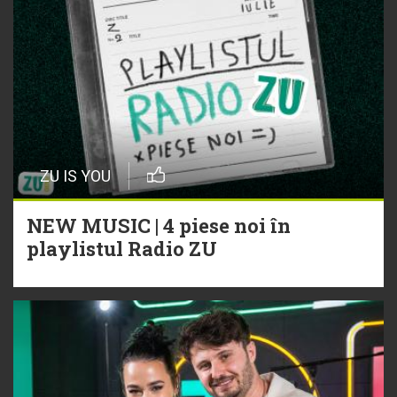
ZU IS YOU
NEW MUSIC | 4 piese noi în
playlistul Radio ZU