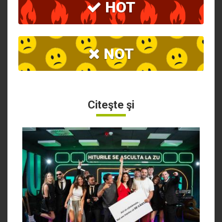
HOT
NOT
Citeşte şi