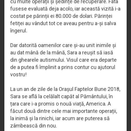
cu multe operații și ședințe de recuperare. Fata
fusese evaluată deja acolo, iar această vizită i-a
costat pe părinții ei 80.000 de dolari. Părinței
fetiței au vândut tot ce aveau pentru a-și salva
îngerul.
Dar datorită oamenilor care și-au unit inimile și
au dat mână de la mână, Sara a reușit să iasă
din ghearele autismului. Visul care era departe
de a putea fi împlinit a prins contur cu ajutorul
vostru!
La un an de zile de la Orașul Faptelor Bune 2018,
Sara se află la celălalt capăt al Pământului, în
țara care i-a promis o nouă viață, America. A
făcut două dintre cele mai importante operații,
la inimă și la rinichi, iar acum are puterea să
zâmbească din nou.