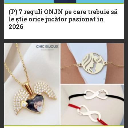
(P) 7 reguli ONJN pe care trebuie să
le știe orice jucător pasionat în
2026