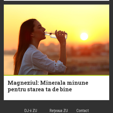
Magneziul: Minerala minune
pentru starea ta de bine
DJ-ii ZU
Reţeaua ZU
Contact