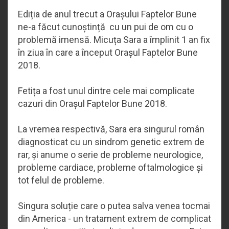
Ediția de anul trecut a Orașului Faptelor Bune
ne-a făcut cunoștință cu un pui de om cu o
problemă imensă. Micuța Sara a împlinit 1 an fix
în ziua în care a început Orașul Faptelor Bune
2018.
Fetița a fost unul dintre cele mai complicate
cazuri din Orașul Faptelor Bune 2018.
La vremea respectivă, Sara era singurul român
diagnosticat cu un sindrom genetic extrem de
rar, și anume o serie de probleme neurologice,
probleme cardiace, probleme oftalmologice și
tot felul de probleme.
Singura soluție care o putea salva venea tocmai
din America - un tratament extrem de complicat