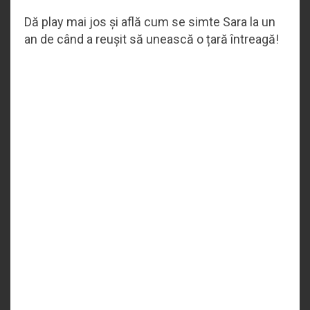
Dă play mai jos și află cum se simte Sara la un
an de când a reușit să unească o țară întreagă!