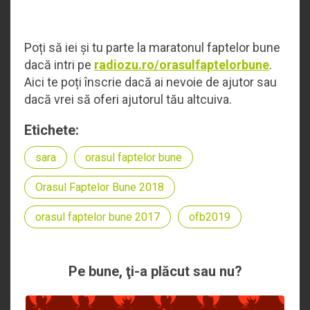
Poți să iei și tu parte la maratonul faptelor bune
dacă intri pe
radiozu.ro/orasulfaptelorbune
.
Aici te poți înscrie dacă ai nevoie de ajutor sau
dacă vrei să oferi ajutorul tău altcuiva.
Etichete:
sara
orasul faptelor bune
Orasul Faptelor Bune 2018
orasul faptelor bune 2017
ofb2019
Pe bune, ţi-a plăcut sau nu?