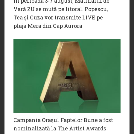
În perioada 3-7 august, Matinalul de
Vară ZU se mută pe litoral. Popescu,
Tea și Cuza vor transmite LIVE pe
plaja Mera din Cap Aurora
Campania Orașul Faptelor Bune a fost
nominalizată la The Artist Awards