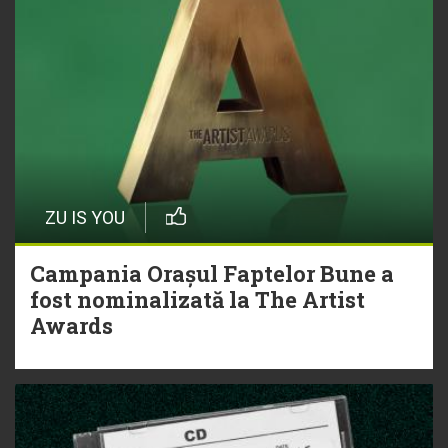
ZU IS YOU
Campania Orașul Faptelor Bune a
fost nominalizată la The Artist
Awards