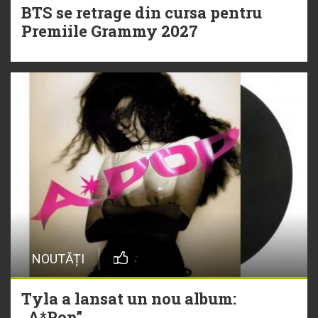
BTS se retrage din cursa pentru
Premiile Grammy 2027
NOUTĂȚI
Tyla a lansat un nou album:
„A*Pop”