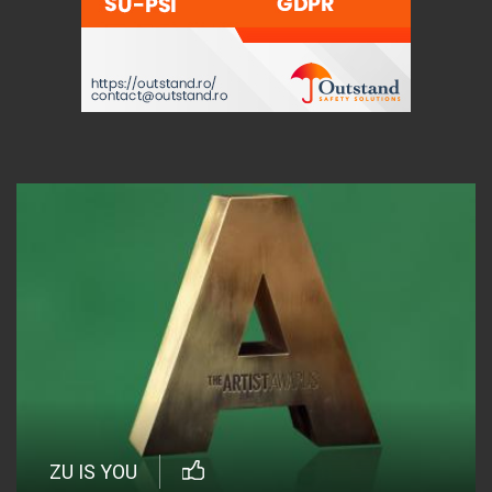
ZU IS YOU