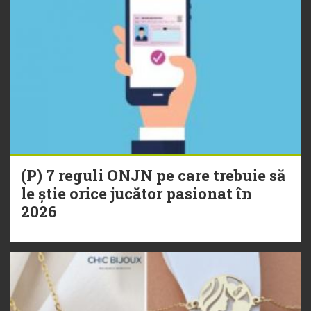
(P) 7 reguli ONJN pe care trebuie să
le știe orice jucător pasionat în
2026