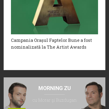
Campania Orașul Faptelor Bune a fost
nominalizată la The Artist Awards
MORNING ZU
cu Morar şi Buzdugan