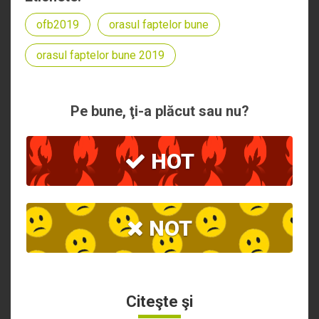
ofb2019
orasul faptelor bune
orasul faptelor bune 2019
Pe bune, ţi-a plăcut sau nu?
HOT
NOT
Citeşte şi