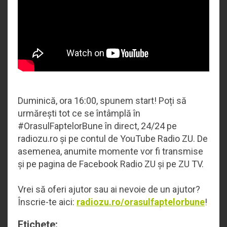
Duminică, ora 16:00, spunem start! Poți să
urmărești tot ce se întâmplă în
#OrasulFaptelorBune în direct, 24/24 pe
radiozu.ro și pe contul de YouTube Radio ZU. De
asemenea, anumite momente vor fi transmise
și pe pagina de Facebook Radio ZU și pe ZU TV.
Vrei să oferi ajutor sau ai nevoie de un ajutor?
Înscrie-te aici:
radiozu.ro/orasulfaptelorbune
!
Etichete: