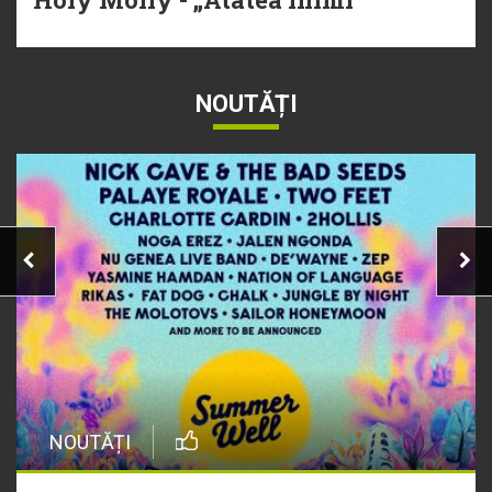
NOUTĂȚI
NOUTĂȚI