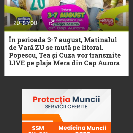
ZU IS YOU
În perioada 3-7 august, Matinalul
de Vară ZU se mută pe litoral.
Popescu, Tea și Cuza vor transmite
LIVE pe plaja Mera din Cap Aurora