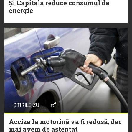
Și Capitala reduce consumul de
energie
ȘTIRILE ZU
Acciza la motorină va fi redusă, dar
mai avem de așteptat