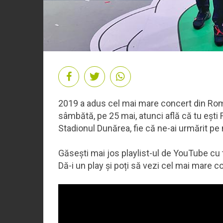
2019 a adus cel mai mare concert din Român
sâmbătă, pe 25 mai, atunci află că tu ești F
Stadionul Dunărea, fie că ne-ai urmărit pe 
Găsești mai jos playlist-ul de YouTube cu t
Dă-i un play și poți să vezi cel mai mare c