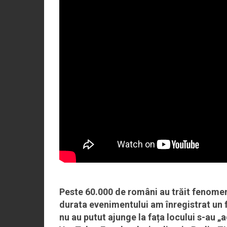
Peste 60.000 de români au trăit fenome
durata evenimentului am înregistrat un f
nu au putut ajunge la fața locului s-au „