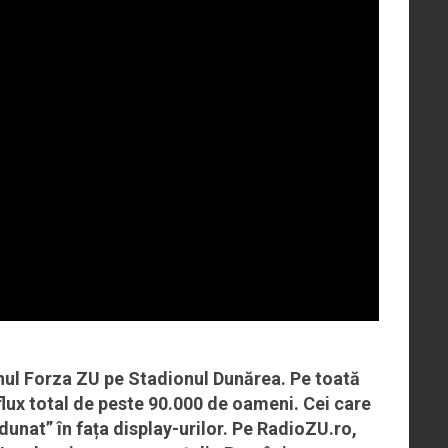
nul Forza ZU pe Stadionul Dunărea. Pe toată
lux total de peste 90.000 de oameni. Cei care
adunat” în fața display-urilor. Pe RadioZU.ro,