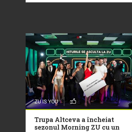
ZU IS YOU
Trupa Altceva a încheiat
sezonul Morning ZU cu un