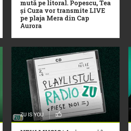
mută pe litoral. Popescu, Tea
și Cuza vor transmite LIVE
pe plaja Mera din Cap
Aurora
ZU IS YOU