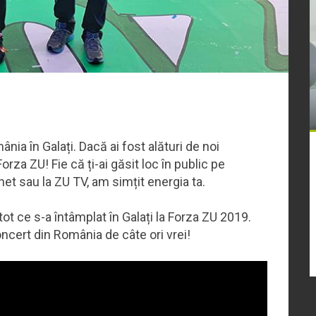
ia în Galați. Dacă ai fost alături de noi
orza ZU! Fie că ți-ai găsit loc în public pe
net sau la ZU TV, am simțit energia ta.
ot ce s-a întâmplat în Galați la Forza ZU 2019.
oncert din România de câte ori vrei!