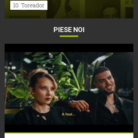
10. Toreador
PIESE NOI