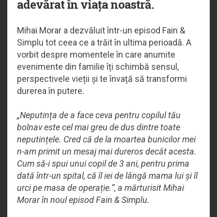
adevărat în viața noastră.
Mihai Morar a dezvăluit într-un episod Fain &
Simplu tot ceea ce a trăit în ultima perioadă. A
vorbit despre momentele în care anumite
evenimente din familie îți schimbă sensul,
perspectivele vieții și te învață să transformi
durerea în putere.
„Neputința de a face ceva pentru copilul tău
bolnav este cel mai greu de dus dintre toate
neputințele. Cred că de la moartea bunicilor mei
n-am primit un mesaj mai dureros decât acesta.
Cum să-i spui unui copil de 3 ani, pentru prima
dată într-un spital, că îl iei de lângă mama lui și îl
urci pe masa de operație.”, a mărturisit Mihai
Morar în noul episod Fain & Simplu.