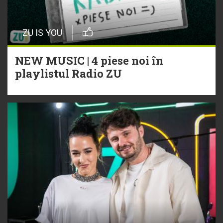
ZU IS YOU
NEW MUSIC | 4 piese noi în
playlistul Radio ZU