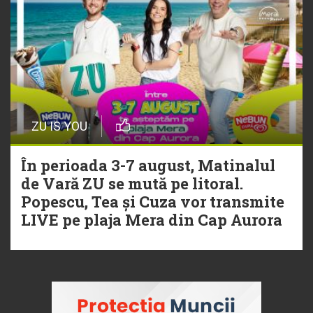
ZU IS YOU
În perioada 3-7 august, Matinalul
de Vară ZU se mută pe litoral.
Popescu, Tea și Cuza vor transmite
LIVE pe plaja Mera din Cap Aurora