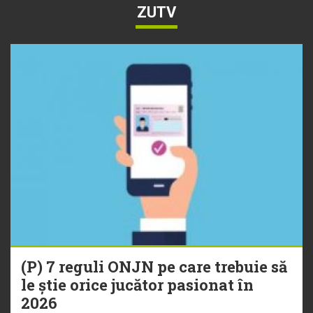
ZUTV
(P) 7 reguli ONJN pe care trebuie să
le știe orice jucător pasionat în
2026