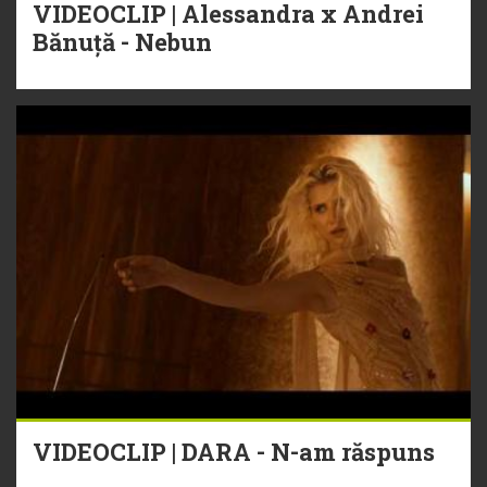
VIDEOCLIP | Alessandra x Andrei
Bănuță - Nebun
VIDEOCLIP | DARA - N-am răspuns