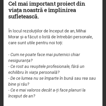
Cel mai important proiect din
viața noastră e împlinirea
sufletească.
În locul rezoluțiilor de început de an, Mihai
Morar și-a făcut o listă de întrebări personale,
care sunt utile pentru noi toți:
- Cum ne poate face mai puternici chiar
nesiguranța?
- Ce rost au reușitele profesionale, fără un
echilibru în viața personală?
- De ce lumea nu se împarte în bună sau rea sau
bine și rău?
- Ce e mai valoros decât a-ți face planuri la
început de an?