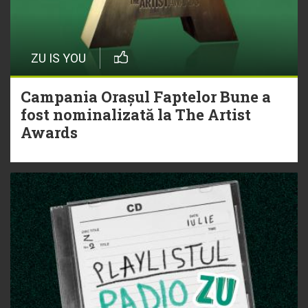
ZU IS YOU
Campania Orașul Faptelor Bune a
fost nominalizată la The Artist
Awards