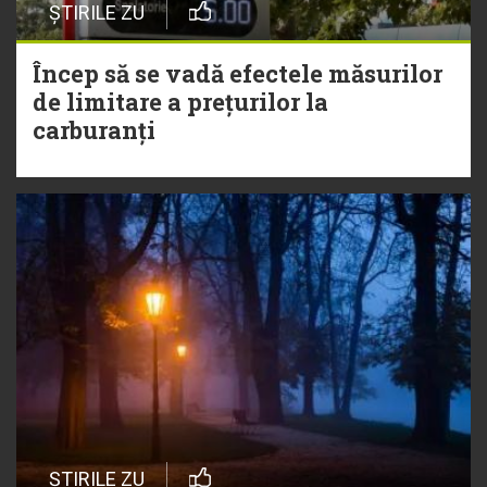
ȘTIRILE ZU
Încep să se vadă efectele măsurilor
de limitare a prețurilor la
carburanți
ȘTIRILE ZU