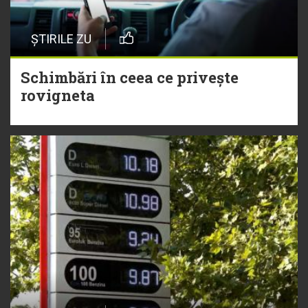
ȘTIRILE ZU
Schimbări în ceea ce privește
rovigneta