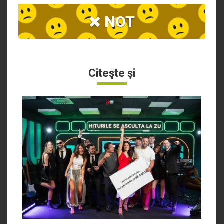
NOT
Citeşte şi