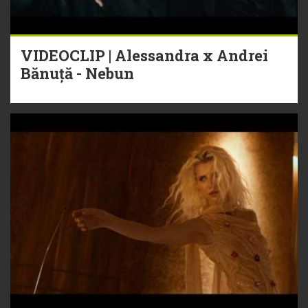
VIDEOCLIP | Alessandra x Andrei
Bănuță - Nebun