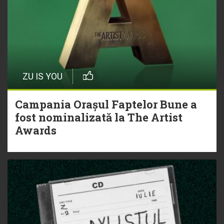
ZU IS YOU
Campania Orașul Faptelor Bune a
fost nominalizată la The Artist
Awards