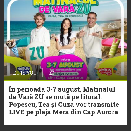
ZU IS YOU
În perioada 3-7 august, Matinalul
de Vară ZU se mută pe litoral.
Popescu, Tea și Cuza vor transmite
LIVE pe plaja Mera din Cap Aurora