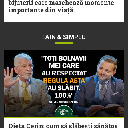
bijuterii care marchează momente
importante din viață
FAIN & SIMPLU
Dieta Cerin: cum să slăbești sănătos