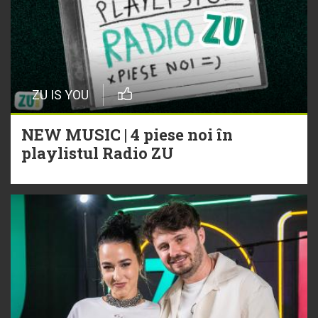
ZU IS YOU
NEW MUSIC | 4 piese noi în
playlistul Radio ZU