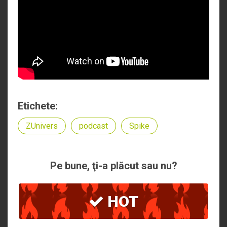
Etichete:
ZUnivers
podcast
Spike
Pe bune, ţi-a plăcut sau nu?
HOT