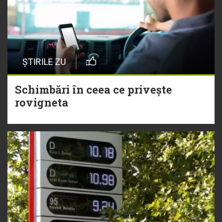
ȘTIRILE ZU
Schimbări în ceea ce privește
rovigneta