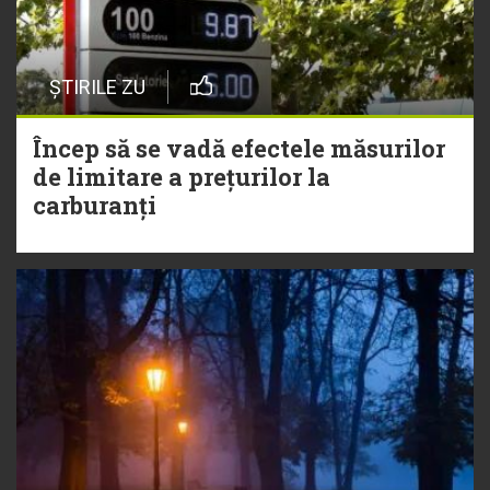
ȘTIRILE ZU
Încep să se vadă efectele măsurilor
de limitare a prețurilor la
carburanți