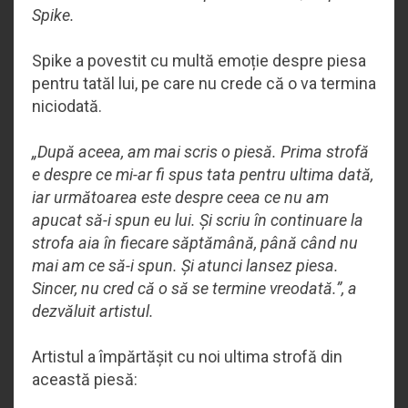
Spike.
Spike a povestit cu multă emoție despre piesa
pentru tatăl lui, pe care nu crede că o va termina
niciodată.
„După aceea, am mai scris o piesă. Prima strofă
e despre ce mi-ar fi spus tata pentru ultima dată,
iar următoarea este despre ceea ce nu am
apucat să-i spun eu lui. Și scriu în continuare la
strofa aia în fiecare săptămână, până când nu
mai am ce să-i spun. Și atunci lansez piesa.
Sincer, nu cred că o să se termine vreodată.”, a
dezvăluit artistul.
Artistul a împărtășit cu noi ultima strofă din
această piesă: