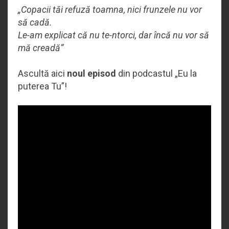
„Copacii tăi refuză toamna, nici frunzele nu vor
să cadă.
Le-am explicat că nu te-ntorci, dar încă nu vor să
mă creadă”
Ascultă aici
noul episod
din podcastul „Eu la
puterea Tu”!