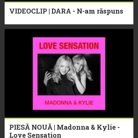
VIDEOCLIP | DARA - N-am răspuns
PIESĂ NOUĂ | Madonna & Kylie -
Love Sensation